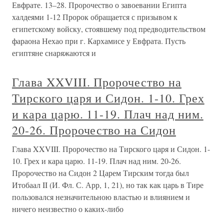
Евфрате. 13–28. Пророчество о завоевании Египта
халдеями 1-12 Пророк обращается с призывом к
египетскому войску, стоявшему под предводительством
фараона Нехао при г. Кархамисе у Евфрата. Пусть
египтяне снаряжаются и
Глава XXVIII. Пророчество на
Тирского царя и Сидон. 1-10. Грех
и кара царю. 11-19. Плач над ним.
20-26. Пророчество на Сидон
Глава XXVIII. Пророчество на Тирского царя и Сидон. 1-
10. Грех и кара царю. 11-19. Плач над ним. 20-26.
Пророчество на Сидон 2 Царем Тирским тогда был
Итобаал II (И. Фл. С. Арр, 1, 21), но так как царь в Тире
пользовался незначительною властью и влиянием и
ничего неизвестно о каких-либо