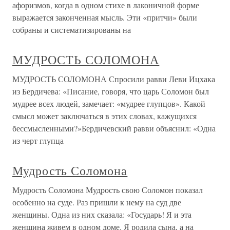
афоризмов, когда в одном стихе в лаконичной форме
выражается законченная мысль. Эти «притчи» были
собраны и систематизированы на
МУДРОСТЬ СОЛОМОНА
МУДРОСТЬ СОЛОМОНА Спросили равви Леви Ицхака
из Бердичева: «Писание, говоря, что царь Соломон был
мудрее всех людей, замечает: «мудрее глупцов». Какой
смысл может заключаться в этих словах, кажущихся
бессмысленными?»Бердичевский равви объяснил: «Одна
из черт глупца
Мудрость Соломона
Мудрость Соломона Мудрость свою Соломон показал
особенно на суде. Раз пришли к нему на суд две
женщины. Одна из них сказала: «Государь! Я и эта
женщина живем в одном доме. Я родила сына, а на