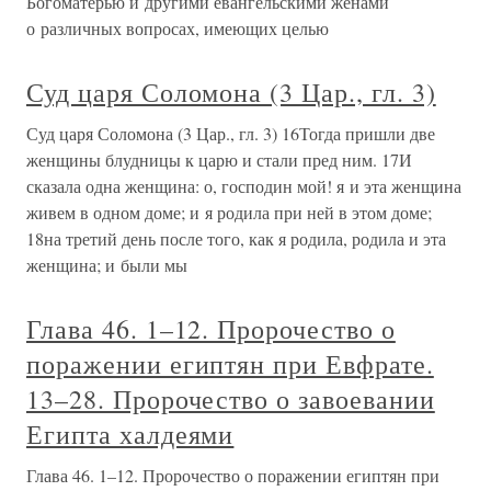
Богоматерью и другими евангельскими женами
о различных вопросах, имеющих целью
Суд царя Соломона (3 Цар., гл. 3)
Суд царя Соломона (3 Цар., гл. 3) 16Тогда пришли две
женщины блудницы к царю и стали пред ним. 17И
сказала одна женщина: о, господин мой! я и эта женщина
живем в одном доме; и я родила при ней в этом доме;
18на третий день после того, как я родила, родила и эта
женщина; и были мы
Глава 46. 1–12. Пророчество о
поражении египтян при Евфрате.
13–28. Пророчество о завоевании
Египта халдеями
Глава 46. 1–12. Пророчество о поражении египтян при