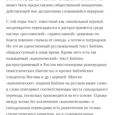
может быть предоставлено общественной инициативе,
действующей вне дисциплины сложившейся иерархии.
С той поры текст, известный как
синодальный перевод
,
неоднократно переиздавался и распространяется среди
паствы «россиянской» «православной» церковью по
благословению сначала её синода, а потом и патриархов.
Но это не единственный русскоязычный текст Библии,
общедоступный в наше время. Кроме него есть так
называемый «канонический» текст Библии,
распространяемый в России миссионерами разнородных
евангелических (баптисты) и прочих библейских
(свидетели Иеговы и др.) церквей. Многие
«канонические» издания Библии на русском языке слово
в слово повторяют соответствующие места синодального
перевода, поскольку производятся на его основе. Однако
между всеми без исключения «каноническими» и
синодальным переводами есть разночтения не только
стилистического характера, но и содержательные.