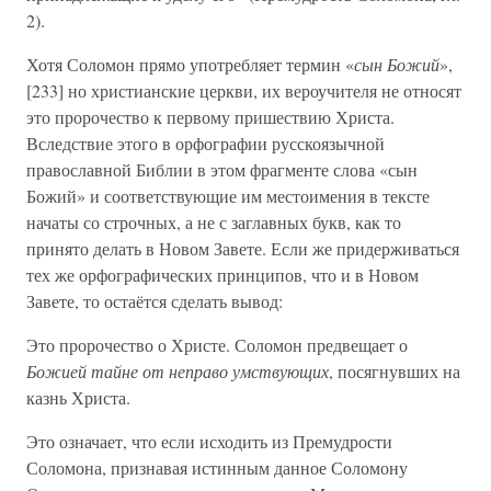
2).
Хотя Соломон прямо употребляет термин «
сын Божий
»,
[233] но христианские церкви, их вероучителя не относят
это пророчество к первому пришествию Христа.
Вследствие этого в орфографии русскоязычной
православной Библии в этом фрагменте слова «сын
Божий» и соответствующие им местоимения в тексте
начаты со строчных, а не с заглавных букв, как то
принято делать в Новом Завете. Если же придерживаться
тех же орфографических принципов, что и в Новом
Завете, то остаётся сделать вывод:
Это пророчество о Христе. Соломон предвещает о
Божией тайне от неправо умствующих
, посягнувших на
казнь Христа.
Это означает, что если исходить из Премудрости
Соломона, признавая истинным данное Соломону