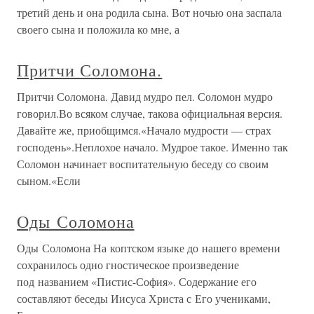
третий день и она родила сына. Вот ночью она заспала
своего сына и положила ко мне, а
Притчи Соломона.
Притчи Соломона. Давид мудро пел. Соломон мудро
говорил.Во всяком случае, такова официальная версия.
Давайте же, приобщимся.«Начало мудрости — страх
господень».Неплохое начало. Мудрое такое. Именно так
Соломон начинает воспитательную беседу со своим
сыном.«Если
Оды Соломона
Оды Соломона На коптском языке до нашего времени
сохранилось одно гностическое произведение
под названием «Пистис-София». Содержание его
составляют беседы Иисуса Христа с Его учениками,