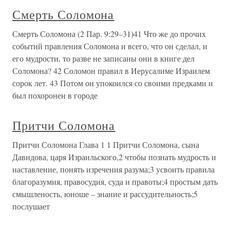
Смерть Соломона
Смерть Соломона (2 Пар. 9:29–31)41 Что же до прочих
событий правления Соломона и всего, что он сделал, и
его мудрости, то разве не записаны они в книге дел
Соломона? 42 Соломон правил в Иерусалиме Израилем
сорок лет. 43 Потом он упокоился со своими предками и
был похоронен в городе
Притчи Соломона
Притчи Соломона Глава 1 1 Притчи Соломона, сына
Давидова, царя Израильского,2 чтобы познать мудрость и
наставление, понять изречения разума;3 усвоить правила
благоразумия, правосудия, суда и правоты;4 простым дать
смышленость, юноше – знание и рассудительность;5
послушает