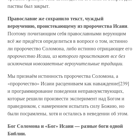
паствы был закрыт.
Православие же сохранило текст, чуждый
вероучению, проистекающему из пророчества Исаии
.
Поэтому почитающим себя православными верующим
всё же придётся определиться в вопросе о том, истинно
ли пророчество Соломона, либо истинно отрицающее его
пророчество Исаии, из которого проистекают все без
исключения новозаветные вероучительные традиции.
Мы признаём истинность пророчества Соломона, а
«пророчество» Исаии расцениваем как наваждение[239]
и программирование поведения неправоумствующих,
которые решили произвести эксперимент над Богом и
праведником, с намерением испытать силу Божию, но
были посрамлены, хотя и остались в неведении об этом.
Бог Соломона и «Бог» Исаии — разные боги одной
Библии.