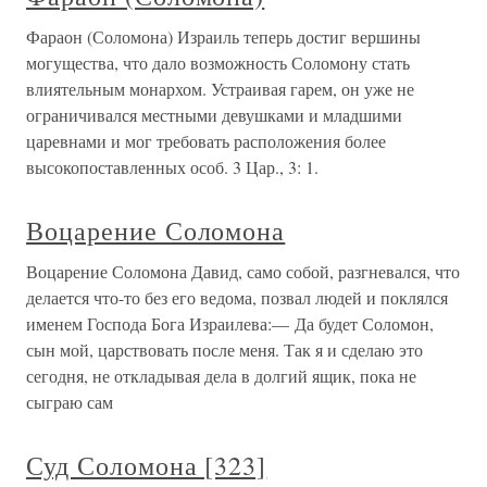
Фараон (Соломона) Израиль теперь достиг вершины
могущества, что дало возможность Соломону стать
влиятельным монархом. Устраивая гарем, он уже не
ограничивался местными девушками и младшими
царевнами и мог требовать расположения более
высокопоставленных особ. 3 Цар., 3: 1.
Воцарение Соломона
Воцарение Соломона Давид, само собой, разгневался, что
делается что-то без его ведома, позвал людей и поклялся
именем Господа Бога Израилева:— Да будет Соломон,
сын мой, царствовать после меня. Так я и сделаю это
сегодня, не откладывая дела в долгий ящик, пока не
сыграю сам
Суд Соломона [323]