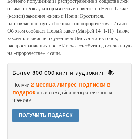
Божиего попущения за распространение в обществе лжи
Бога, который есть
от имени
и наветов на Него. Также
(казнён) закончил жизнь и Иоанн Креститель,
направлявший путь «Господа» по «пророчеству» Исаии.
Об этом сообщает Новый Завет (Матфей 14: 1-11). Также
закончили многие из учеников Иисуса и апостолов,
распространявших после Иисуса отсебятину, основанную
на «пророчестве» Исаии.
Более 800 000 книг и аудиокниг! 📚
2 месяца Литрес Подписки в
Получи
подарок
и наслаждайся неограниченным
чтением
ПОЛУЧИТЬ ПОДАРОК