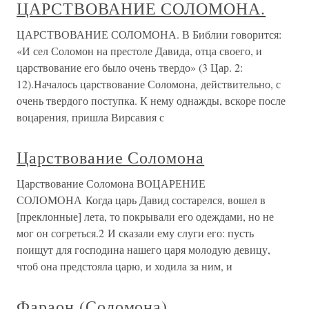
ЦАРСТВОВАНИЕ СОЛОМОНА.
ЦАРСТВОВАНИЕ СОЛОМОНА. В Библии говорится:
«И сел Соломон на престоле Давида, отца своего, и
царствование его было очень твердо» (3 Цар. 2:
12).Началось царствование Соломона, действительно, с
очень твердого поступка. К нему однажды, вскоре после
воцарения, пришла Вирсавия с
Царствование Соломона
Царствование Соломона ВОЦАРЕНИЕ
СОЛОМОНА Когда царь Давид состарелся, вошел в
[преклонные] лета, то покрывали его одеждами, но не
мог он согреться.2 И сказали ему слуги его: пусть
поищут для господина нашего царя молодую девицу,
чтоб она предстояла царю, и ходила за ним, и
Фараон (Соломона)