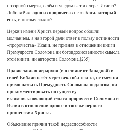
позорной смерти, о чём и уведомляет их через Исаию?
одно из пророчеств
Бога, который
Либо всё же
не от
есть
, и потому ложно?
Церкви имени Христа первый вопрос обошли
молчанием, а на второй дали ответ в пользу истинности
«пророчества» Исаии, не признав в отношении книги
Премудрости Соломона ни боговдохновенности смысла
этой книги, ни авторства Соломона.[235]
Православная иерархия (в отличие от Западной) в
своей Библии несёт через века оба текста, не смея ни
прямо назвать Премудрость Соломона подлогом, ни
прокомментировать по существу
взаимоисключающий смысл пророчеств Соломона и
Исаии в отношении одного и того же первого
пришествия Христа.
Объяснение причин такой недееспособности