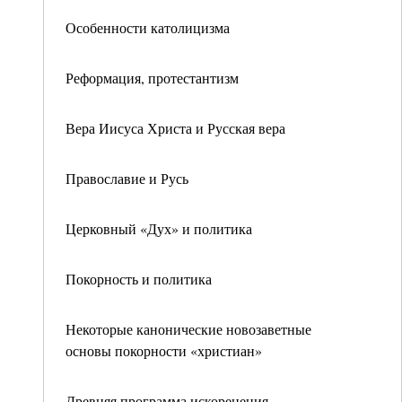
Особенности католицизма
Реформация, протестантизм
Вера Иисуса Христа и Русская вера
Православие и Русь
Церковный «Дух» и политика
Покорность и политика
Некоторые канонические новозаветные
основы покорности «христиан»
Древняя программа искоренения