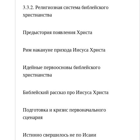
3.3.2. Религиозная система библейского
христианства
Предыстория появления Христа
Рим накануне прихода Иисуса Христа
Идейные первоосновы библейского
христианства
Библейский рассказ про Иисуса Христа
Подготовка и кризис первоначального
сценария
Истинно свершилось не по Исаии