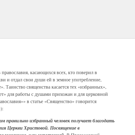
православия, касающихся всех, кто поверил в
ви и отдал свои души ей в земное употребление,
е». Таинство священства касается тех «избранных»,
ет» для работы с душами прихожан и для церковной
авославия»» в статье «Священство» говорится
):
ом правильно избранный человек получает благодать
ния Церкви Христовой. Посвящение в
. В Православной