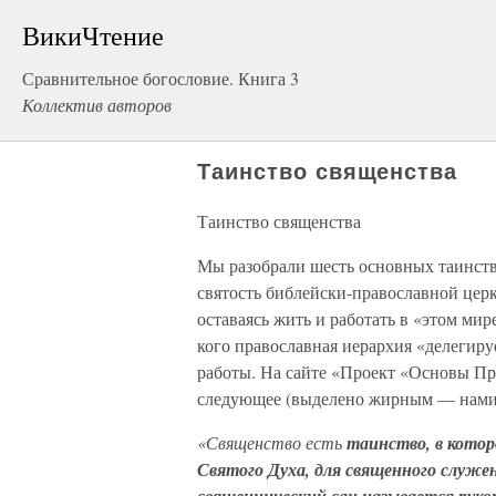
ВикиЧтение
Сравнительное богословие. Книга 3
Коллектив авторов
Таинство священства
Таинство священства
Мы разобрали шесть основных таинств 
святость библейски-православной церк
оставаясь жить и работать в «этом мир
кого православная иерархия «делегиру
работы. На сайте «Проект «Основы Пр
следующее (выделено жирным — нами
«Священство есть
таинство, в котор
Святого Духа, для священного служе