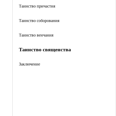
Таинство причастия
Таинство соборования
Таинство венчания
Таинство священства
Заключение