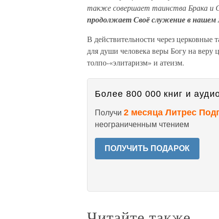
также совершает таинства Брака и С
продолжает Своё служение в нашем
В действительности через церковные т
для души человека веры Богу на веру
толпо-«элитаризм» и атеизм.
Более 800 000 книг и аудио
2 месяца Литрес Под
Получи
неограниченным чтением
ПОЛУЧИТЬ ПОДАРОК
Читайте также