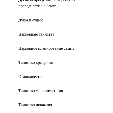
праведности на Земле
Душа и судьба
Церковные таинства
Церковное планирование семьи
Таинство крещения
О монашестве
Таинство миропомазания
Таинство покаяния