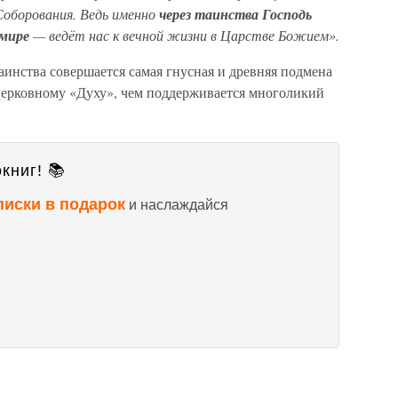
оборования. Ведь именно
через таинства Господь
 мире
— ведёт нас к вечной жизни в Царстве Божием».
аинства совершается самая гнусная и древняя подмена
 церковному «Духу», чем поддерживается многоликий
книг! 📚
писки в подарок
и наслаждайся