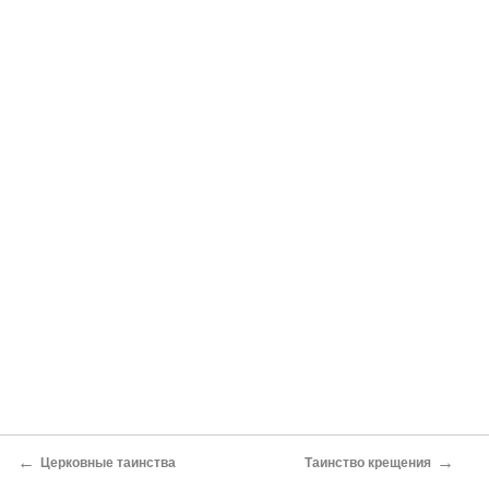
←
→
Церковные таинства
Таинство крещения