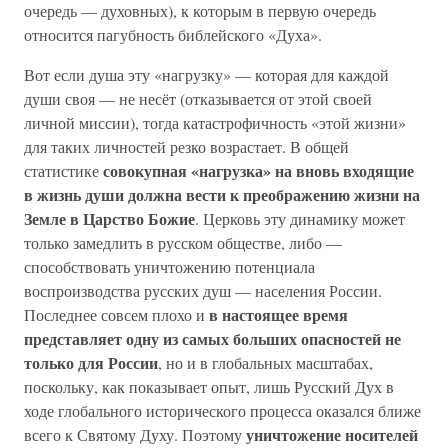
очередь — духовных), к которым в первую очередь
относится пагубность библейского «Духа».
Вот если душа эту «нагрузку» — которая для каждой
души своя — не несёт (отказывается от этой своей
личной миссии), тогда катастрофичность «этой жизни»
для таких личностей резко возрастает. В общей
совокупная «нагрузка» на вновь входящие
статистике
в жизнь души должна вести к преображению жизни на
Земле в Царство Божие
. Церковь эту динамику может
только замедлить в русском обществе, либо —
способствовать уничтожению потенциала
воспроизводства русских душ — населения России.
в настоящее время
Последнее совсем плохо и
представляет одну из самых больших опасностей не
только для России
, но и в глобальных масштабах,
поскольку, как показывает опыт, лишь Русский Дух в
ходе глобального исторического процесса оказался ближе
уничтожение носителей
всего к Святому Духу. Поэтому