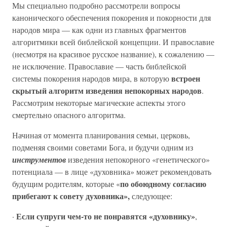
Мы специально подробно рассмотрели вопросы
канонического обеспечения покорения и покорности для
народов мира — как одни из главных фрагментов
алгоритмики всей библейской концепции. И православие
(несмотря на красивое русское название), к сожалению —
не исключение. Православие — часть библейской
встроен
системы покорения народов мира, в которую
скрытый алгоритм изведения непокорных народов
.
Рассмотрим некоторые магические аспекты этого
смертельно опасного алгоритма.
Начиная от момента планирования семьи, церковь,
подменяя своими советами Бога, и будучи одним из
инструментов
изведения непокорного «генетического»
потенциала — в лице «духовника» может рекомендовать
по обоюдному согласию
будущим родителям, которые «
прибегают к совету духовника»,
следующее:
Если супруги чем-то не понравятся «духовнику»
·
,