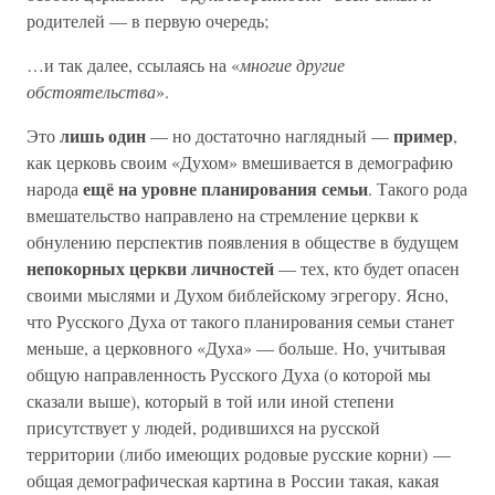
родителей — в первую очередь;
…и так далее, ссылаясь на «
многие другие
обстоятельства
».
лишь один
пример
Это
— но достаточно наглядный —
,
как церковь своим «Духом» вмешивается в демографию
ещё на уровне планирования семьи
народа
. Такого рода
вмешательство направлено на стремление церкви к
обнулению перспектив появления в обществе в будущем
непокорных церкви личностей
— тех, кто будет опасен
своими мыслями и Духом библейскому эгрегору. Ясно,
что Русского Духа от такого планирования семьи станет
меньше, а церковного «Духа» — больше. Но, учитывая
общую направленность Русского Духа (о которой мы
сказали выше), который в той или иной степени
присутствует у людей, родившихся на русской
территории (либо имеющих родовые русские корни) —
общая демографическая картина в России такая, какая