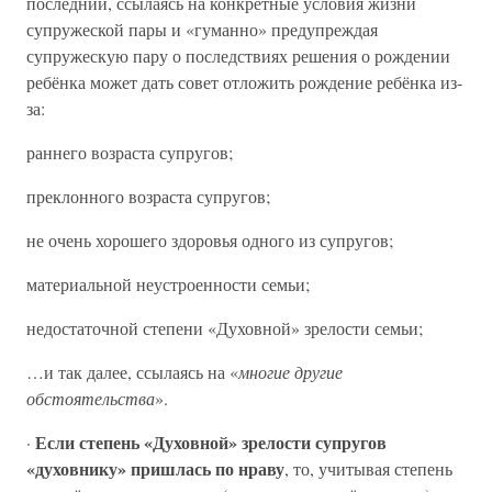
последний, ссылаясь на конкретные условия жизни
супружеской пары и «гуманно» предупреждая
супружескую пару о последствиях решения о рождении
ребёнка может дать совет отложить рождение ребёнка из-
за:
раннего возраста супругов;
преклонного возраста супругов;
не очень хорошего здоровья одного из супругов;
материальной неустроенности семьи;
недостаточной степени «Духовной» зрелости семьи;
…и так далее, ссылаясь на «
многие другие
обстоятельства
».
Если степень «Духовной» зрелости супругов
·
«духовнику» пришлась по нраву
, то, учитывая степень