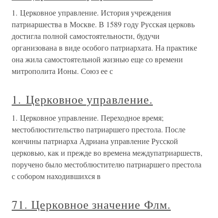
1. Церковное управление. История учреждения
патриаршества в Москве. В 1589 году Русская церковь
достигла полной самостоятельности, будучи
организована в виде особого патриархата. На практике
она жила самостоятельной жизнью еще со времени
митрополита Ионы. Союз ее с
1. Церковное управление.
1. Церковное управление. Переходное время;
местоблюстительство патриаршего престола. После
кончины патриарха Адриана управление Русской
церковью, как и прежде во времена междупатриаршеств,
поручено было местоблюстителю патриаршего престола
с собором находившихся в
71. Церковное значение Флм.