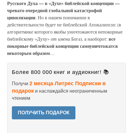
Русского Духа — в «Духе» библейской концепции —
чревато очередной глобальной катастрофой
цивилизации
. Но в нашем понимании в
действительности будет не библейский Апокалипсис (в
алгоритмике которого якобы уничтожаются непокорные
все
библейскому «Духу»
от имени
Бога), а наоборот:
покорные библейской концепции самоуничтожатся
некоторым образом
…
Более 800 000 книг и аудиокниг! 📚
2 месяца Литрес Подписки в
Получи
подарок
и наслаждайся неограниченным
чтением
ПОЛУЧИТЬ ПОДАРОК