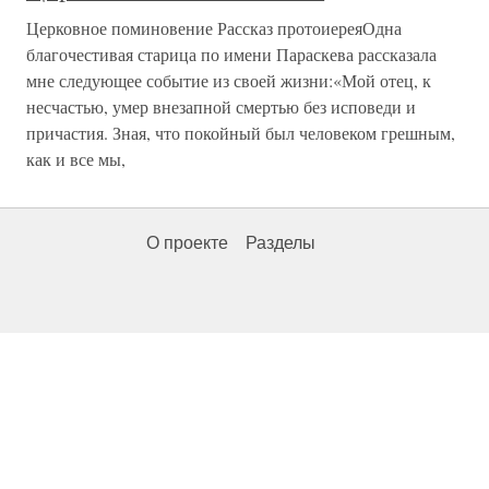
Церковное поминовение Рассказ протоиереяОдна
благочестивая старица по имени Параскева рассказала
мне следующее событие из своей жизни:«Мой отец, к
несчастью, умер внезапной смертью без исповеди и
причастия. Зная, что покойный был человеком грешным,
как и все мы,
О проекте
Разделы