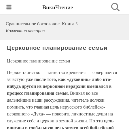
ВикиЧтение
Сравнительное богословие. Книга 3
Коллектив авторов
Церковное планирование семьи
Церковное планирование семьи
Первое таинство — таинство крещения — совершается
после того, как «духовник» либо кто-
зачастую уже
нибудь другой из церковной иерархии вмешался в
процесс планирования семьи.
Вникая во все
дальнейшие наши рассуждения, читатель должен
помнить, что главная цель нерусского библейско-
церковного «Духа» — покорить личностные души на
эта цель
служение себе и церкви в земной жизни. Но
вписана в глобальную цель хозяев всей библейской