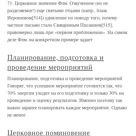
71. Церковное значение Флм. Озвученное (но не
разделяемое!) еще святыми отцами (напр., блаж.
Иеронимом[514]) удивление по поводу того, почему
частное письмо стало Священным Писанием[515],
правомерно лишь при «первом приближении». На самом
деле Флм. на конкретном примере задает
Планирование, подготовка и
проведение мероприятий
Планирование, подготовка и проведение мероприятий
Говорят, что успешное мероприятие готовится так, что
70% энергии уходит на его подготовку и только 30% на
проведение и оценку результатов. Именно поэтому так
важно заранее планировать каждое мероприятие. Однако
не менее
Церковное поминовение