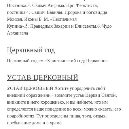
Постника.3. Свщмч Анфима. Прп Феоктиста,
постника.4. Свщмч Вавилы. Пророка и боговидца
Моисея. Иконы Б. М. «Неопалимая
Купина».5. Праведных Захарии и Елисаветы.6. Чудо
Архангела
Церковный год
Церковный год см.: Христианский год; Церковное
УСТАВ ЦЕРКОВНЫЙ
УСТАВ ЦЕРКОВНЫЙ Хотите упорядочить свой
внешний образ жизни - возьмите устав Церкви Святой,
вникните в него хорошенько, и вы найдете, что им
определяется наше поведение во всех, можно сказать, его
подробностях. Тут определены пища, труд, отдых,
пребывание дома и в храме,