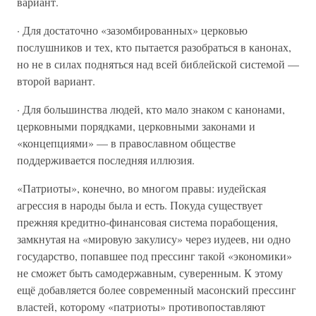
вариант.
· Для достаточно «зазомбированных» церковью
послушников и тех, кто пытается разобраться в канонах,
но не в силах подняться над всей библейской системой —
второй вариант.
· Для большинства людей, кто мало знаком с канонами,
церковными порядками, церковными законами и
«концепциями» — в православном обществе
поддерживается последняя иллюзия.
«Патриоты», конечно, во многом правы: иудейская
агрессия в народы была и есть. Покуда существует
прежняя кредитно-финансовая система порабощения,
замкнутая на «мировую закулису» через иудеев, ни одно
государство, попавшее под прессинг такой «экономики»
не сможет быть самодержавным, суверенным. К этому
ещё добавляется более современный масонский прессинг
властей, которому «патриоты» противопоставляют