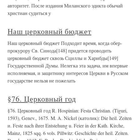
авторитет. После издания Миланского эдикта обычай
христиан судиться у
Наш церковный бюджет
Наш церковный бюджет Подходит время, когда обер-
прокурору Св. Синода[148] придется проводить
церковный бюджет сквозь Сциллы и Харибды[149]
Государственной Думы. Нелегка эта задача, им впервые
исполняемая, и защитнику интересов Церкви в Русском
государстве нельзя не пожелать
§76. Церковный год
§76. Церковный год R. Hospinian: Festa Christian. (Tiguri,
1593), Genev., 1675. M. A. Nickel (католик): Die heil. Zeiten
и. Feste nach ihrer Entstehung u. Feier in der Kath. Kirche,
Mainz, 1825 sqq. 6 vols. Pillwitz: Geschichte der heil. Zeiten.