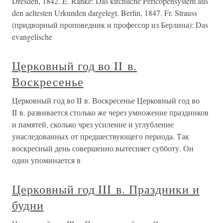
Dresden, 1842. E. Ranke: Das kirchliche Pericopensystem aus
den aeltesten Urkunden dargelegt. Berlin, 1847. Fr. Strauss
(придворный проповедник и профессор из Берлина): Das
evangelische
Церковный год во II в.
Воскресенье
Церковный год во II в. Воскресенье Церковный год во
II в. развивается столько же через умножение праздников
и памятей, сколько чрез усиление и углубление
унаследованных от предшествующего периода. Так
воскресный день совершенно вытесняет субботу. Он
один упоминается в
Церковный год III в. Праздники и
будни