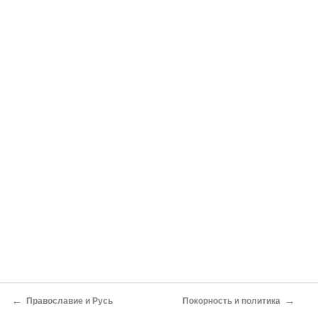
←
→
Православие и Русь
Покорность и политика