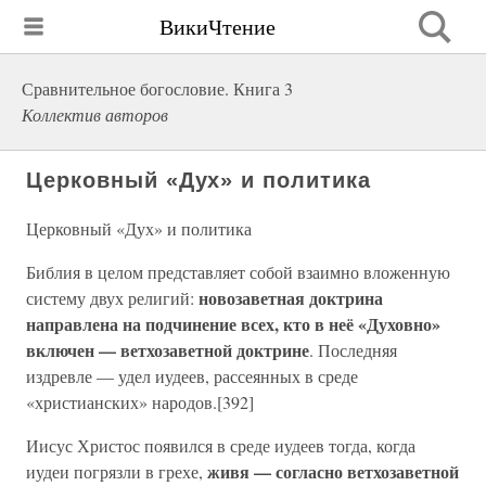
ВикиЧтение
Сравнительное богословие. Книга 3
Коллектив авторов
Церковный «Дух» и политика
Церковный «Дух» и политика
Библия в целом представляет собой взаимно вложенную
новозаветная доктрина
систему двух религий:
направлена на подчинение всех, кто в неё «Духовно»
включен — ветхозаветной доктрине
. Последняя
издревле — удел иудеев, рассеянных в среде
«христианских» народов.[392]
Иисус Христос появился в среде иудеев тогда, когда
живя — согласно ветхозаветной
иудеи погрязли в грехе,