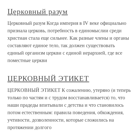
Церковный разум
Церковный разум Когда империя в IV веке официально
признала церковь, потребность в единомыслии среди
христиан стала еще сильнее. Как разные члены и органы
составляют единое тело, так должен существовать
единый организм церкви с единой иерархией, где все
поместные церкви
ЦЕРКОВНЫЙ ЭТИКЕТ
ЦЕРКОВНЫЙ ЭТИКЕТ К сожалению, утеряно (и теперь
только по частям и с трудом восстанавливается) то, что
наши прадеды впитывали с детства и что становилось
потом естественным: правила поведения, обхождения,
учтивости, дозволенности, которые сложились на
протяжении долгого