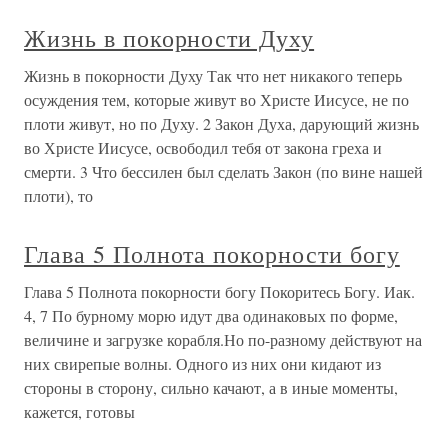
Жизнь в покорности Духу
Жизнь в покорности Духу Так что нет никакого теперь
осуждения тем, которые живут во Христе Иисусе, не по
плоти живут, но по Духу. 2 Закон Духа, дарующий жизнь
во Христе Иисусе, освободил тебя от закона греха и
смерти. 3 Что бессилен был сделать Закон (по вине нашей
плоти), то
Глава 5 Полнота покорности богу
Глава 5 Полнота покорности богу Покоритесь Богу. Иак.
4, 7 По бурному морю идут два одинаковых по форме,
величине и загрузке корабля.Но по-разному действуют на
них свирепые волны. Одного из них они кидают из
стороны в сторону, сильно качают, а в иные моменты,
кажется, готовы