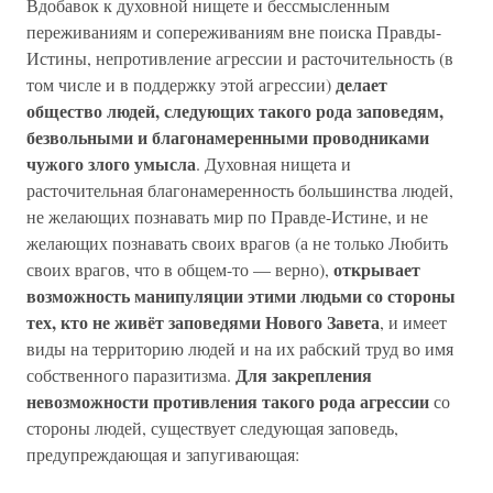
Вдобавок к духовной нищете и бессмысленным
переживаниям и сопереживаниям вне поиска Правды-
Истины, непротивление агрессии и расточительность (в
делает
том числе и в поддержку этой агрессии)
общество людей, следующих такого рода заповедям,
безвольными и благонамеренными проводниками
чужого злого умысла
. Духовная нищета и
расточительная благонамеренность большинства людей,
не желающих познавать мир по Правде-Истине, и не
желающих познавать своих врагов (а не только Любить
открывает
своих врагов, что в общем-то — верно),
возможность манипуляции этими людьми со стороны
тех, кто не живёт заповедями Нового Завета
, и имеет
виды на территорию людей и на их рабский труд во имя
Для закрепления
собственного паразитизма.
невозможности противления такого рода агрессии
со
стороны людей, существует следующая заповедь,
предупреждающая и запугивающая: