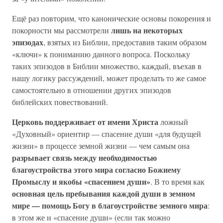
Ещё раз повторим, что канонические основы покорения и
лишь на некоторых
покорности мы рассмотрели
эпизодах
, взятых из Библии, предоставив таким образом
«ключи» к пониманию данного вопроса. Поскольку
таких эпизодов в Библии множество, каждый, въехав в
нашу логику рассуждений, может проделать то же самое
самостоятельно в отношении других эпизодов
библейских повествований.
Церковь поддерживает от имени Христа
ложный
«Духовный» ориентир — спасение души «для будущей
жизни» в процессе земной жизни — чем самым она
разрывает связь между необходимостью
благоустройства этого мира согласно Божиему
Промыслу и якобы «спасением души»
. В то время как
основная цель пребывания каждой души в земном
мире — помощь Богу в благоустройстве земного мира
:
в этом же и «спасение души» (если так можно