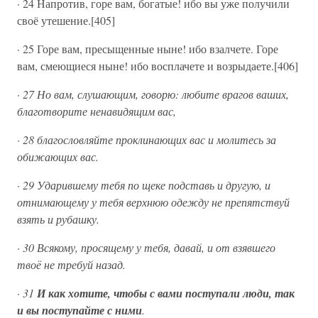
· 24 Напротив, горе вам, богатые! ибо вы уже получили
своё утешение.[405]
· 25 Горе вам, пресыщенные ныне! ибо взалчете. Горе
вам, смеющиеся ныне! ибо восплачете и возрыдаете.[406]
·
27 Но вам, слушающим, говорю: любите врагов ваших,
благотворите ненавидящим вас,
·
28 благословляйте проклинающих вас и молитесь за
обижающих вас.
·
29 Ударившему тебя по щеке подставь и другую, и
отнимающему у тебя верхнюю одежду не препятствуй
взять и рубашку.
·
30 Всякому, просящему у тебя, давай, и от взявшего
твоё не требуй назад.
·
31
И как хотите, чтобы с вами поступали люди, так
и вы поступайте с ними
.