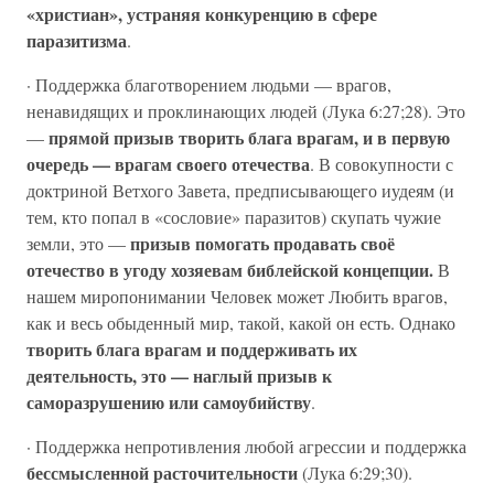
«христиан», устраняя конкуренцию в сфере
паразитизма
.
· Поддержка благотворением людьми — врагов,
ненавидящих и проклинающих людей (Лука 6:27;28). Это
прямой призыв творить блага врагам, и в первую
—
очередь — врагам своего отечества
. В совокупности с
доктриной Ветхого Завета, предписывающего иудеям (и
тем, кто попал в «сословие» паразитов) скупать чужие
призыв помогать продавать своё
земли, это —
отечество в угоду хозяевам библейской концепции.
В
нашем миропонимании Человек может Любить врагов,
как и весь обыденный мир, такой, какой он есть. Однако
творить блага врагам и поддерживать их
деятельность, это — наглый призыв к
саморазрушению или самоубийству
.
· Поддержка непротивления любой агрессии и поддержка
бессмысленной расточительности
(Лука 6:29;30).