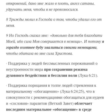
откровений, дано мне жало в плоть, ангел сатаны,
удручать меня, чтобы я не превозносился.
8 Трижды молил я Господа о том, чтобы удалил его от
меня.
9 Но Господь сказал мне: «довольно для тебя благодати
Моей, ибо сила Моя совершается в немощи». И потому
я
гораздо охотнее буду хвалиться своими немощами
,
чтобы обитала во мне сила Христова.
· Поддержка у людей бессмысленных переживаний о
при сохранении режима
неустроенности мира
духовного бездействия и бессилия воли
(Лука 6:21).
· Поддержка порицания в толпе людей стремления к
материальному «обогащению» (Лука 6:24;25), что в
совокупности с рекомендациями обогащаться для иудеев
облегчает
и «сословия» паразитов (Ветхий Завет)
последним материальное «обогащение» в среде