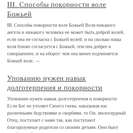
III. Способы покорности воле
Божьей
III. Способы покорности воле Божьей Воля никакого
ангела и никакого человека не может быть доброй волей,
если она не согласна с Божьей волей; и на сколько наша
воля ближе согласуется с Божьей, тем она добрее и
совершеннее, и на оборот: чем она менее подчиняется
Божьей воле, —
Упованию нужен навык
долготерпения и покорности
Упованию нужен навык долготерпения и покорности
Если Бог не утоляет Своего гнева, наказывая нас
различными бедствиями и скорбями, то Он, милосердный
Отец, поступает с нами так, как поступают
благоразумные родители со своими детьми. Они бьют