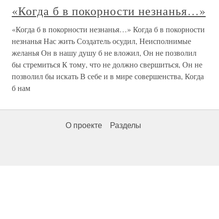
«Когда б в покорности незнанья…»
«Когда б в покорности незнанья…» Когда б в покорности
незнанья Нас жить Создатель осудил, Неисполнимые
желанья Он в нашу душу б не вложил, Он не позволил
бы стремиться К тому, что не должно свершиться, Он не
позволил бы искать В себе и в мире совершенства, Когда
б нам
О проекте
Разделы