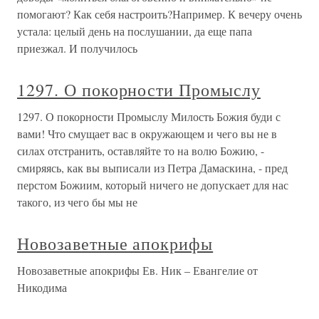
помогают? Как себя настроить?Например. К вечеру очень
устала: целый день на послушании, да еще папа
приезжал. И получилось
1297. О покорности Промыслу
1297. О покорности Промыслу Милость Божия буди с
вами! Что смущает вас в окружающем и чего вы не в
силах отстранить, оставляйте то на волю Божию, -
смиряясь, как вы выписали из Петра Дамаскина, - пред
перстом Божиим, который ничего не допускает для нас
такого, из чего бы мы не
Новозаветные апокрифы
Новозаветные апокрифы Ев. Ник – Евангелие от
Никодима