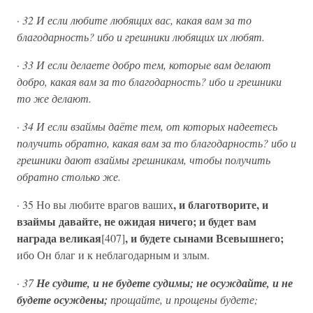
·
32 И если любите любящих вас, какая вам за то
благодарность? ибо и грешники любящих их любят.
·
33 И если делаете добро тем, которые вам делают
добро, какая вам за то благодарность? ибо и грешники
то же делают.
·
34 И если взаймы даёте тем, от которых надеетесь
получить обратно, какая вам за то благодарность? ибо и
грешники дают взаймы грешникам, чтобы получить
обратно столько же.
, и благотворите, и
· 35 Но вы любите врагов ваших
взаймы давайте, не ожидая ничего; и будет вам
награда великая
, и будете сынами Всевышнего;
[407]
ибо Он благ и к неблагодарным и злым.
·
37
Не судите, и не будете судимы; не осуждайте, и не
будете осуждены;
прощайте, и прощены будете;