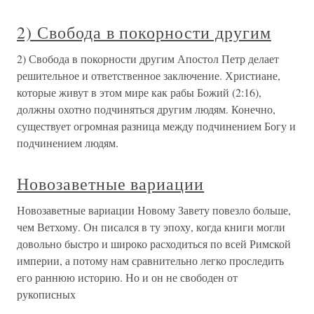
2) Свобода в покорности другим
2) Свобода в покорности другим Апостол Петр делает
решительное и ответственное заключение. Христиане,
которые живут в этом мире как рабы Божий (2:16),
должны охотно подчиняться другим людям. Конечно,
существует огромная разница между подчинением Богу и
подчинением людям.
Новозаветные вариации
Новозаветные вариации Новому Завету повезло больше,
чем Ветхому. Он писался в ту эпоху, когда книги могли
довольно быстро и широко расходиться по всей Римской
империи, а потому нам сравнительно легко проследить
его раннюю историю. Но и он не свободен от
рукописных