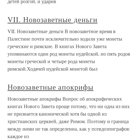
детей розгой, и ударив
VII. Новозаветные деньги
VII. Новозаветные деньги В новозаветное время в
Палестине почти исключительно ходили уже монеты
греческие и римские. В книгах Нового Завета
упоминаются один род монеты иудейской, но пять родов
монеты греческой и четыре рода монеты
римской.Ходячей иудейской монетой был
Новозаветные апокрифы
Новозаветные апокрифы Вопрос об апокрифических
книгах Нового Завета проще потому, что ни одна из них
не признается канонической хотя бы одной из
христианских церквей, даже Римом. Поэтому и граница
между ними не так определенна, как у псевдоэпиграфов:
каждое из