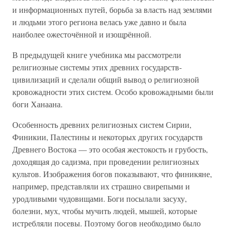
и информационных путей, борьба за власть над землями
и людьми этого региона велась уже давно и была
наиболее ожесточённой и изощрённой.
В предыдущей книге учебника мы рассмотрели
религиозные системы этих древних государств-
цивилизаций и сделали общий вывод о религиозной
кровожадности этих систем. Особо кровожадными были
боги Ханаана.
Особенность древних религиозных систем Сирии,
Финикии, Палестины и некоторых других государств
Древнего Востока — это особая жестокость и грубость,
доходящая до садизма, при проведении религиозных
культов. Изображения богов показывают, что финикяне,
например, представляли их страшно свирепыми и
уродливыми чудовищами. Боги посылали засуху,
болезни, мух, чтобы мучить людей, мышей, которые
истребляли посевы. Поэтому богов необходимо было