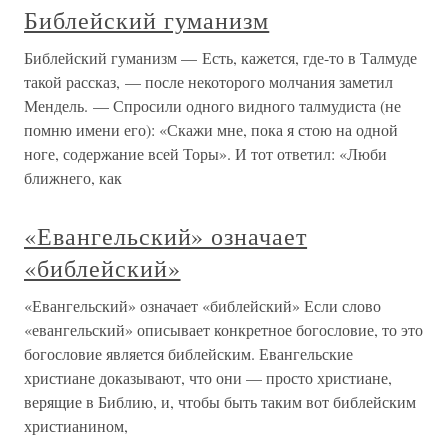
Библейский гуманизм
Библейский гуманизм — Есть, кажется, где-то в Талмуде
такой рассказ, — после некоторого молчания заметил
Мендель. — Спросили одного видного талмудиста (не
помню имени его): «Скажи мне, пока я стою на одной
ноге, содержание всей Торы». И тот ответил: «Люби
ближнего, как
«Евангельский» означает
«библейский»
«Евангельский» означает «библейский» Если слово
«евангельский» описывает конкретное богословие, то это
богословие является библейским. Евангельские
христиане доказывают, что они — просто христиане,
верящие в Библию, и, чтобы быть таким вот библейским
христианином,