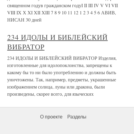
священном годув гражданском годуI II III IV V VI VII
VIII IX Х XI XII XIII 7 8 9 10 11 12 1 2 3 4 5 6 АВИВ,
НИСАН 30 дней
234 ИДОЛЫ И БИБЛЕЙСКИЙ
ВИБРАТОР
234 ИДОЛЫ И БИБЛЕЙСКИЙ ВИБРАТОР Изделия,
изготовленные для идолопоклонства, запрещены к
какому бы то ни было употреблению и должны быть
уничтожены. Так, например, предметы, украшенные
изображением солнца, луны или дракона, были
произведены, скорее всего, для языческих
О проекте
Разделы