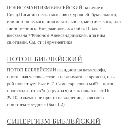
ПОЛИСЕМАНТИЗМ БИБЛЕЙСКИЙ наличие в
Свящ.Писании неск. смысловых уровней: буквального,
или исторического, иносказательного, мистического, или
таинственного. Впервые мысль о библ. П. была
высказана *Филоном Александрийским, а за ним
св.отцами. См. ст.: Герменевтика
ПОТОП БИБЛЕЙСКИЙ
ПОТОП БИБЛЕЙСКИЙ грандиозная катастрофа,
постигшая человечество в незапамятные времена, о к–
рой повествует Быт 6–7. Само евр. слово маб?л, потоп,
происходит от яв?л (струиться) и как показывает Пс
29:10, означает не просто наводнение, а связано с
понятием «бездны» (Быт 1:2),
СИНЕРГИЗМ БИБЛЕЙСКИЙ