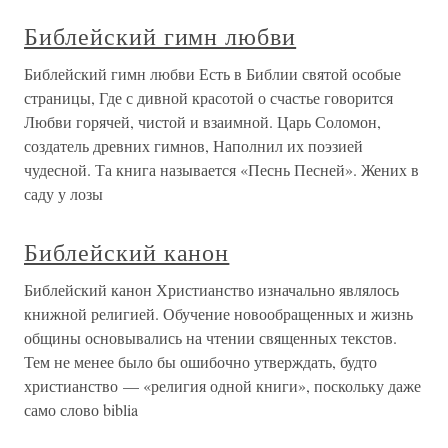
Библейский гимн любви
Библейский гимн любви Есть в Библии святой особые
страницы, Где с дивной красотой о счастье говорится
Любви горячей, чистой и взаимной. Царь Соломон,
создатель древних гимнов, Наполнил их поэзией
чудесной. Та книга называется «Песнь Песней». Жених в
саду у лозы
Библейский канон
Библейский канон Христианство изначально являлось
книжной религией. Обучение новообращенных и жизнь
общины основывались на чтении священных текстов.
Тем не менее было бы ошибочно утверждать, будто
христианство — «религия одной книги», поскольку даже
само слово biblia