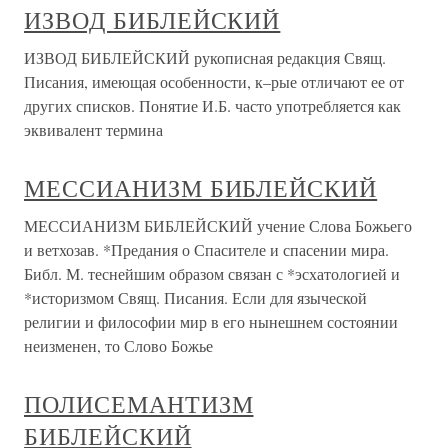
ИЗВОД БИБЛЕЙСКИЙ
ИЗВОД БИБЛЕЙСКИЙ рукописная редакция Свящ.
Писания, имеющая особенности, к–рые отличают ее от
других списков. Понятие И.Б. часто употребляется как
эквивалент термина
МЕССИАНИЗМ БИБЛЕЙСКИЙ
МЕССИАНИЗМ БИБЛЕЙСКИЙ учение Слова Божьего
и ветхозав. *Предания о Спасителе и спасении мира.
Библ. М. теснейшим образом связан с *эсхатологией и
*историзмом Свящ. Писания. Если для языческой
религии и философии мир в его нынешнем состоянии
неизменен, то Слово Божье
ПОЛИСЕМАНТИЗМ
БИБЛЕЙСКИЙ