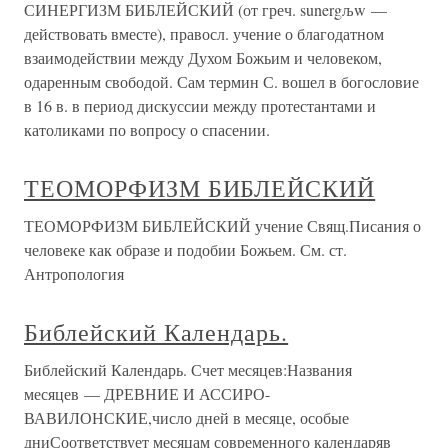
СИНЕРГИЗМ БИБЛЕЙСКИЙ (от греч. sunergљw —
действовать вместе), правосл. учение о благодатном
взаимодействии между Духом Божьим и человеком,
одаренным свободой. Сам термин С. вошел в богословие
в 16 в. в период дискуссии между протестантами и
католиками по вопросу о спасении.
ТЕОМОРФИЗМ БИБЛЕЙСКИЙ
ТЕОМОРФИЗМ БИБЛЕЙСКИЙ учение Свящ.Писания о
человеке как образе и подобии Божьем. См. ст.
Антропология
Библейский Календарь.
Библейский Календарь. Счет месяцев:Названия
месяцев — ДРЕВНИЕ И АССИРО-
ВАВИЛОНСКИЕ,число дней в месяце, особые
дниСоответствует месяцам современного календаряв