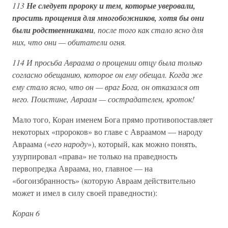
113
Не следует пророку и тем, которые уверовали,
просить прощения для многобожников, хотя бы они
были родственниками
, после того как стало ясно для
них, что они — обитатели огня.
114 И просьба Авраама о прощении отцу была только
согласно обещанию, которое он ему обещал. Когда же
ему стало ясно, что он — враг Бога, он отказался от
него. Поистине, Авраам — сострадателен, кроток!
Мало того, Коран именем Бога прямо противопоставляет
некоторых «пророков» во главе с Авраамом — народу
Авраама («
его народу
»), который, как можно понять,
узурпировал «права» не только на праведность
первопредка Авраама, но, главное — на
«богоизбранность» (которую Авраам действительно
может и имел в силу своей праведности):
Коран 6