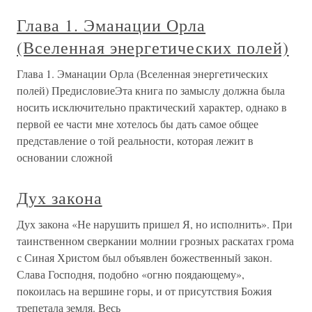
Глава 1. Эманации Орла
(Вселенная энергетических полей)
Глава 1. Эманации Орла (Вселенная энергетических
полей) ПредисловиеЭта книга по замыслу должна была
носить исключительно практический характер, однако в
первой ее части мне хотелось бы дать самое общее
представление о той реальности, которая лежит в
основании сложной
Дух закона
Дух закона «Не нарушить пришел Я, но исполнить». При
таинственном сверкании молнии грозных раскатах грома
с Синая Христом был объявлен божественный закон.
Слава Господня, подобно «огню поядающему»,
покоилась на вершине горы, и от присутствия Божия
трепетала земля. Весь