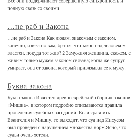
Все они поддерживают совершенную синхронность и
полную связь со своими
…не раб и Закона
…не раб и Закона Как людям, знакомым с законом,
конечно, известно вам, братья, что закон над человеком
властен, покуда тот жив? 2 Замужняя женщина, скажем, с
живым только мужем законом связана; когда же супруг
умирает, она от закона, который привязывал ее к мужу,
Буква закона
Буква закона Известен древнееврейский сборник законов
«Мишна», в котором подробно описываются правила
проведения судебных заседаний. Если сравнить
Евангелия и Мишну, то выходит, что суд над Иисусом
был проведен с нарушением множества норм.Ясно, что
судьи очень хотели,