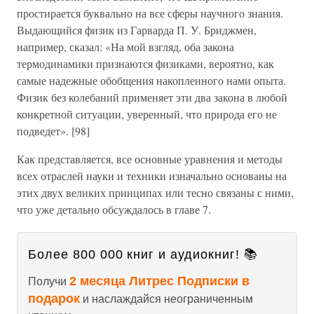
простирается буквально на все сферы научного знания.
Выдающийся физик из Гарварда П. У. Бриджмен,
например, сказал: «На мой взгляд, оба закона
термодинамики признаются физиками, вероятно, как
самые надежные обобщения накопленного нами опыта.
Физик без колебаний применяет эти два закона в любой
конкретной ситуации, уверенный, что природа его не
подведет». [98]
Как представляется, все основные уравнения и методы
всех отраслей науки и техники изначально основаны на
этих двух великих принципах или тесно связаны с ними,
что уже детально обсуждалось в главе 7.
Более 800 000 книг и аудиокниг! 📚
2 месяца Литрес Подписки в
Получи
подарок
и наслаждайся неограниченным