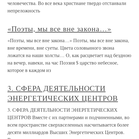
человечества. Во все века христиане твердо отстаивали
непреложность
«Поэты, мы все вне закона…»
«Поэты, мы все вне закона…» Поэты, мы все вне закона,
вне времени, вне суеты. Цвета соловьиного звона
ложатся на наши холсты… О, как расцветает над бездною
на вечер, навеки, на час Поэзия $ царство небесное,
которое в каждом из
3. СФЕРА ДЕЯТЕЛЬНОСТИ
ЭНЕРГЕТИЧЕСКИХ ЦЕНТРОВ
3. СФЕРА ДЕЯТЕЛЬНОСТИ ЭНЕРГЕТИЧЕСКИХ
ЦЕНТРОВ Вместе с их партнерами и подчиненными, во
всем пространстве сверхвселенных насчитывается более
десяти миллиардов Высших Энергетических Центров.