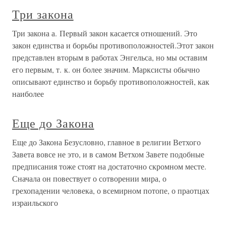
Три закона
Три закона а. Первый закон касается отношений. Это
закон единства и борьбы противоположностей.Этот закон
представлен вторым в работах Энгельса, но мы оставим
его первым, т. к. он более значим. Марксисты обычно
описывают единство и борьбу противоположностей, как
наиболее
Еще до Закона
Еще до Закона Безусловно, главное в религии Ветхого
Завета вовсе не это, и в самом Ветхом Завете подобные
предписания тоже стоят на достаточно скромном месте.
Сначала он повествует о сотворении мира, о
грехопадении человека, о всемирном потопе, о праотцах
израильского