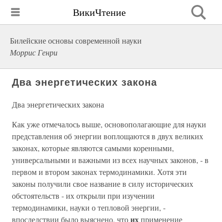
ВикиЧтение
Билейские основы современной науки
Моррис Генри
Два энергетических закона
Два энергетических закона
Как уже отмечалось выше, основополагающие для науки
представления об энергии воплощаются в двух великих
законах, которые являются самыми коренными,
универсальными и важными из всех научных законов, - в
первом и втором законах термодинамики. Хотя эти
законы получили свое название в силу исторических
обстоятельств - их открыли при изучении
термодинамики, науки о тепловой энергии, -
их
впоследствии было выяснено, что
применение