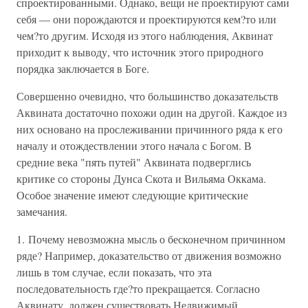
спроектированными. Однако, вещи не проектируют сами
себя — они порождаются и проектируются кем?то или
чем?то другим. Исходя из этого наблюдения, Аквинат
приходит к выводу, что источник этого природного
порядка заключается в Боге.
Совершенно очевидно, что большинство доказательств
Аквината достаточно похожи один на другой. Каждое из
них основано на прослеживании причинного ряда к его
началу и отождествлении этого начала с Богом. В
средние века "пять путей" Аквината подверглись
критике со стороны Дунса Скота и Вильяма Оккама.
Особое значение имеют следующие критические
замечания.
1. Почему невозможна мысль о бесконечном причинном
ряде? Например, доказательство от движения возможно
лишь в том случае, если показать, что эта
последовательность где?то прекращается. Согласно
Аквинату, должен существовать Недвижимый