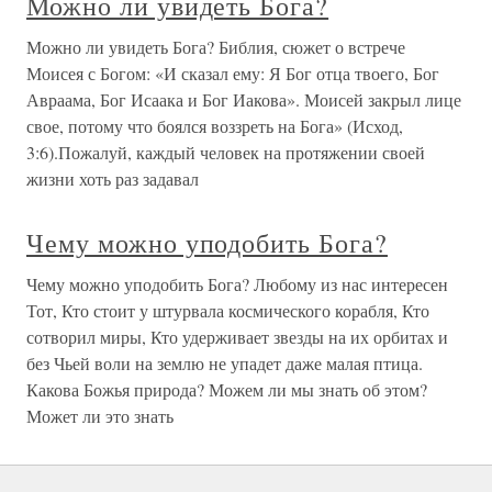
Можно ли увидеть Бога?
Можно ли увидеть Бога? Библия, сюжет о встрече
Моисея с Богом: «И сказал ему: Я Бог отца твоего, Бог
Авраама, Бог Исаака и Бог Иакова». Моисей закрыл лице
свое, потому что боялся воззреть на Бога» (Исход,
3:6).Пожалуй, каждый человек на протяжении своей
жизни хоть раз задавал
Чему можно уподобить Бога?
Чему можно уподобить Бога? Любому из нас интересен
Тот, Кто стоит у штурвала космического корабля, Кто
сотворил миры, Кто удерживает звезды на их орбитах и
без Чьей воли на землю не упадет даже малая птица.
Какова Божья природа? Можем ли мы знать об этом?
Может ли это знать