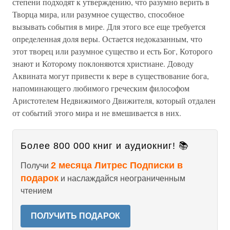
степени подходят к утверждению, что разумно верить в
Творца мира, или разумное существо, способное
вызывать события в мире. Для этого все еще требуется
определенная доля веры. Остается недоказанным, что
этот творец или разумное существо и есть Бог, Которого
знают и Которому поклоняются христиане. Доводу
Аквината могут привести к вере в существование бога,
напоминающего любимого греческим философом
Аристотелем Недвижимого Движителя, который отдален
от событий этого мира и не вмешивается в них.
Более 800 000 книг и аудиокниг! 📚
2 месяца Литрес Подписки в
Получи
подарок
и наслаждайся неограниченным
чтением
ПОЛУЧИТЬ ПОДАРОК