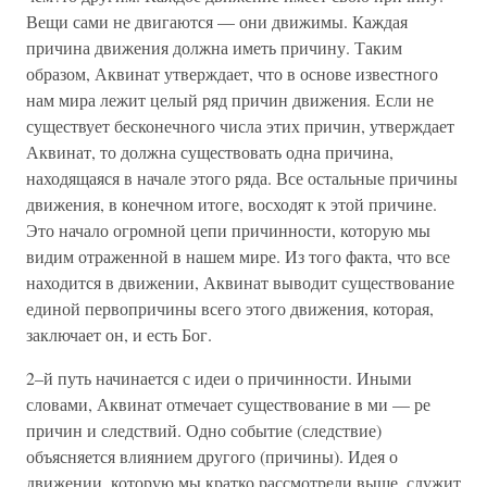
Вещи сами не двигаются — они движимы. Каждая
причина движения должна иметь причину. Таким
образом, Аквинат утверждает, что в основе известного
нам мира лежит целый ряд причин движения. Если не
существует бесконечного числа этих причин, утверждает
Аквинат, то должна существовать одна причина,
находящаяся в начале этого ряда. Все остальные причины
движения, в конечном итоге, восходят к этой причине.
Это начало огромной цепи причинности, которую мы
видим отраженной в нашем мире. Из того факта, что все
находится в движении, Аквинат выводит существование
единой первопричины всего этого движения, которая,
заключает он, и есть Бог.
2–й путь начинается с идеи о причинности. Иными
словами, Аквинат отмечает существование в ми — ре
причин и следствий. Одно событие (следствие)
объясняется влиянием другого (причины). Идея о
движении, которую мы кратко рассмотрели выше, служит