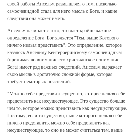
своей работы Ансельм размышляет о том, насколько
самоочевидной стала для него мысль о Боге, и какие
следствия она может иметь.
Ансельм начинает с того, что дает крайне важное
определение Бога. Бог является "Тем, выше Которого
ничего нельзя представить". Это определение, которое
казалось Ансельму Кентерберийскому самоочевидным
(принимая во внимание его христианское понимание
Бога) имеет ряд важных следствий. Ансельм выражает
свою мысль в достаточно сложной форме, которая
требует некоторых пояснений.
"Можно себе представить существо, которое нельзя себе
представить как несуществующее. Это существо больше
чем то, которое можно представить как несуществующее.
Поэтому, если то существо, выше которого нельзя себе
ничего представить, можно себе представить как
несуществующее, то оно не может считаться тем, выше