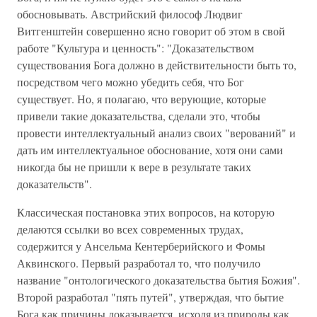
обосновывать. Австрийский философ Людвиг
Витгенштейн совершенно ясно говорит об этом в свой
работе "Культура и ценность": "Доказательством
существования Бога должно в действительности быть то,
посредством чего можно убедить себя, что Бог
существует. Но, я полагаю, что верующие, которые
привели такие доказательства, сделали это, чтобы
провести интеллектуальный анализ своих "верований" и
дать им интеллектуальное обоснование, хотя они сами
никогда бы не пришли к вере в результате таких
доказательств".
Классическая постановка этих вопросов, на которую
делаются ссылки во всех современных трудах,
содержится у Ансельма Кентерберийского и Фомы
Аквинского. Первый разработал то, что получило
название "онтологического доказательства бытия Божия".
Второй разработал "пять путей", утверждая, что бытие
Бога как причины доказывается, исходя из природы как