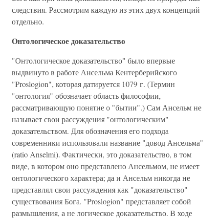
следствия. Рассмотрим каждую из этих двух концепций
отдельно.
Онтологическое доказательство
"Онтологическое доказательство" было впервые
выдвинуто в работе Ансельма Кентерберийского
"Proslogion", которая датируется 1079 г. (Термин
"онтология" обозначает область философии,
рассматривающую понятие о "бытии".) Сам Ансельм не
называет свои рассуждения "онтологическим"
доказательством. Для обозначения его подхода
современники использовали название "довод Ансельма"
(ratio Anselmi). Фактически, это доказательство, в том
виде, в котором оно представлено Ансельмом, не имеет
онтологического характера; да и Ансельм никогда не
представлял свои рассуждения как "доказательство"
существования Бога. "Proslogion" представляет собой
размышления, а не логическое доказательство. В ходе