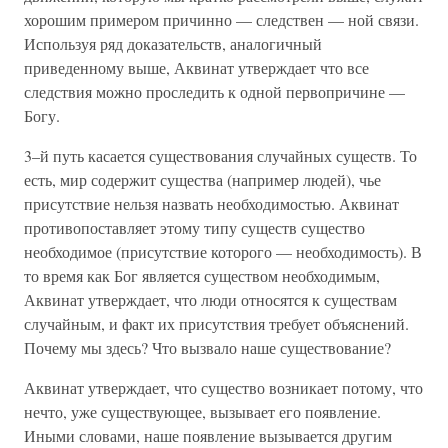
хорошим примером причинно — следствен — ной связи.
Используя ряд доказательств, аналогичный
приведенному выше, Аквинат утверждает что все
следствия можно проследить к одной первопричине —
Богу.
3–й путь касается существования случайных существ. То
есть, мир содержит существа (например людей), чье
присутствие нельзя назвать необходимостью. Аквинат
противопоставляет этому типу существ существо
необходимое (присутствие которого — необходимость). В
то время как Бог является существом необходимым,
Аквинат утверждает, что люди относятся к существам
случайным, и факт их присутствия требует объяснений.
Почему мы здесь? Что вызвало наше существование?
Аквинат утверждает, что существо возникает потому, что
нечто, уже существующее, вызывает его появление.
Иными словами, наше появление вызывается другим