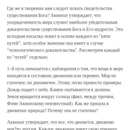
Где же в творении нам следует искать свидетельства
существования Бога? Аквинат утверждает, что
упорядоченность мира служит наиболее убедительным
доказательством существования Бога и Его мудрости. Эта
исходная посылка лежит в основе каждого из "пяти
путей", хотя особое значение она имеет в случае
"телеологического доказательства". Рассмотрим каждый
из "путей" отдельно.
1–й путь начинается с наблюдения о том, что вещи в мире
находятся в состоянии движения или перемен. Мир не
статичен; он динамичен. Этому легко привести примеры.
Дождь падает с неба. Камни скатываются в долины.
Земля вращается вокруг солнца (факт, между прочим,
Фоме Аквинскому неизвестный). Как же пришла в
движение природа? Почему она не статична?
Аквинат утверждает, что все, что движется, движимо
чем?то другим. Каждое движение имеет свою причину.