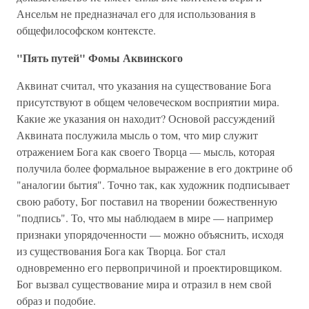
Ансельм не предназначал его для использования в
общефилософском контексте.
"Пять путей" Фомы Аквинского
Аквинат считал, что указания на существование Бога
присутствуют в общем человеческом восприятии мира.
Какие же указания он находит? Основой рассуждений
Аквината послужила мысль о том, что мир служит
отражением Бога как своего Творца — мысль, которая
получила более формальное выражение в его доктрине об
"аналогии бытия". Точно так, как художник подписывает
свою работу, Бог поставил на творении божественную
"подпись". То, что мы наблюдаем в мире — например
признаки упорядоченности — можно объяснить, исходя
из существования Бога как Творца. Бог стал
одновременно его первопричиной и проектировщиком.
Бог вызвал существование мира и отразил в нем свой
образ и подобие.