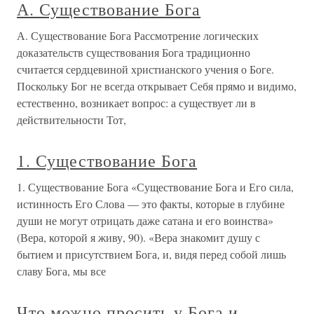
А. Существование Бога
А. Существование Бога Рассмотрение логических
доказательств существования Бога традиционно
считается сердцевиной христианского учения о Боге.
Поскольку Бог не всегда открывает Себя прямо и видимо,
естественно, возникает вопрос: а существует ли в
действительности Тот,
1. Существование Бога
1. Существование Бога «Существование Бога и Его сила,
истинность Его Слова — это факты, которые в глубине
души не могут отрицать даже сатана и его воинства»
(Вера, которой я живу, 90). «Вера знакомит душу с
бытием и присутствием Бога, и, видя перед собой лишь
славу Бога, мы все
Что можно просить у Бога и