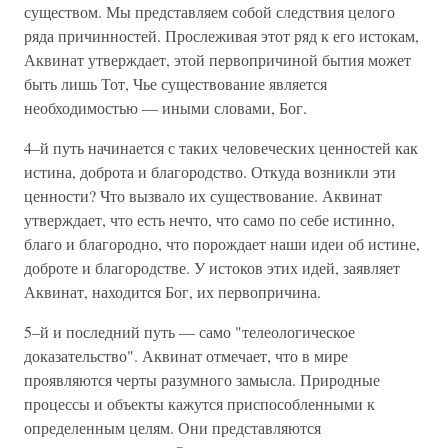
существом. Мы представляем собой следствия целого
ряда причинностей. Прослеживая этот ряд к его истокам,
Аквинат утверждает, этой первопричиной бытия может
быть лишь Тот, Чье существование является
необходимостью — иными словами, Бог.
4–й путь начинается с таких человеческих ценностей как
истина, доброта и благородство. Откуда возникли эти
ценности? Что вызвало их существование. Аквинат
утверждает, что есть нечто, что само по себе истинно,
благо и благородно, что порождает наши идеи об истине,
доброте и благородстве. У истоков этих идей, заявляет
Аквинат, находится Бог, их первопричина.
5–й и последний путь — само "телеологическое
доказательство". Аквинат отмечает, что в мире
проявляются черты разумного замысла. Природные
процессы и объекты кажутся приспособленными к
определенным целям. Они представляются