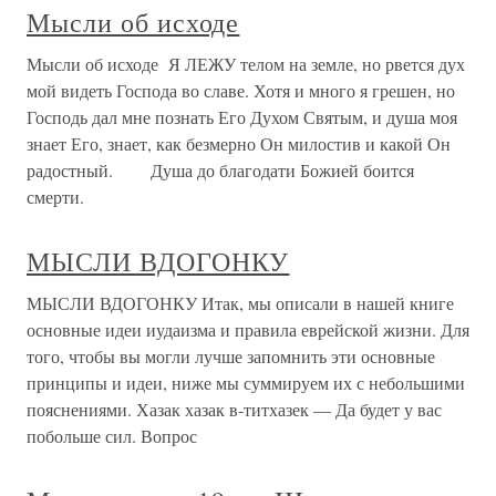
Мысли об исходе
Мысли об исходе Я ЛЕЖУ телом на земле, но рвется дух
мой видеть Господа во славе. Хотя и много я грешен, но
Господь дал мне познать Его Духом Святым, и душа моя
знает Его, знает, как безмерно Он милостив и какой Он
радостный. Душа до благодати Божией боится
смерти.
МЫСЛИ ВДОГОНКУ
МЫСЛИ ВДОГОНКУ Итак, мы описали в нашей книге
основные идеи иудаизма и правила еврейской жизни. Для
того, чтобы вы могли лучше запомнить эти основные
принципы и идеи, ниже мы суммируем их с небольшими
пояснениями. Хазак хазак в-титхазек — Да будет у вас
побольше сил. Вопрос