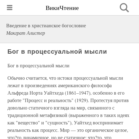
ВикиЧтение
Введение в христианское богословие
Макграт Алистер
Бог в процессуальной мысли
Бог в процессуальной мысли
Обычно считается, что истоки процессуальной мысли
лежат в произведениях американского философа
Альфреда Норта Уайтхеда (1861–1947), особенно в его
работе "Процесс и реальность" (1929). Протестуя против
довольно статичного взгляда на мир, связанного с
традиционной метафизикой (выраженного в таких идеях
как "вещество" и "сущность"), Уайтхед воспринимает
реальность как процесс. Мир — это органическое целое,
что?то динамичное, но не статичное; что?то, что