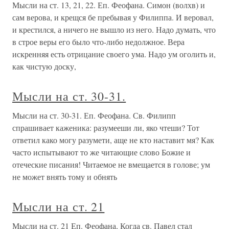
Мысли на ст. 13, 21, 22. Еп. Феофана. Симон (волхв) и
сам верова, и крещся бе пребывая у Филиппа. И веровал,
и крестился, а ничего не вышло из него. Надо думать, что
в строе веры его было что-либо недолжное. Вера
искренняя есть отрицание своего ума. Надо ум оголить и,
как чистую доску,
Мысли на ст. 30-31.
Мысли на ст. 30-31. Еп. Феофана. Св. Филипп
спрашивает каженика: разумееши ли, яко чтеши? Тот
ответил како могу разумети, аще не кто наставит мя? Как
часто испытывают то же читающие слово Божие и
отеческие писания! Читаемое не вмещается в голове; ум
не может внять тому и обнять
Мысли на ст. 21
Мысли на ст. 21 Еп. Феофана, Когда св. Павел стал