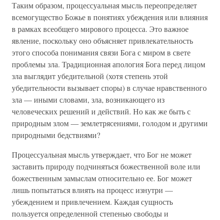
Таким образом, процессуальная мысль переопределяет
всемогущество Божье в понятиях убеждения или влияния
в рамках всеобщего мирового процесса. Это важное
явление, поскольку оно объясняет привлекательность
этого способа понимания связи Бога с миром в свете
проблемы зла. Традиционная апология Бога перед лицом
зла выглядит убедительной (хотя степень этой
убедительности вызывает споры) в случае нравственного
зла — иными словами, зла, возникающего из
человеческих решений и действий. Но как же быть с
природным злом — землетрясениями, голодом и другими
природными бедствиями?
Процессуальная мысль утверждает, что Бог не может
заставить природу подчиняться божественной воле или
божественным замыслам относительно ее. Бог может
лишь попытаться влиять на процесс изнутри —
убеждением и привлечением. Каждая сущность
пользуется определенной степенью свободы и