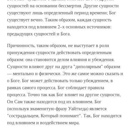
сущностей на основании бессмертия. Другие сущности
существуют лишь определенный период времени; Бог
существует вечно. Таким образом, каждая сущность
находится под влиянием 2–х основных источников:
предыдущих сущностей и Бога.
Причинность, таким образом, не выступает в роли
принуждения сущности действовать определенным
образом: она становится делом влияния и убеждения.
Сущности влияют друг на друга "диполярным" образом
— ментально и физически. Это же самое можно сказать и
о Боге. Бог может действовать только убеждением, в
рамках самого процесса. Бог соблюдает правила
процесса. Точно так как Бог влияет на другие сущности,
Он Сам также находится под их влиянием. Бог
(используя знаменитую фразу Уайтхеда) является
"сострадальцем, Который понимает". Так, Бог находится
под влиянием и воздействием мира.