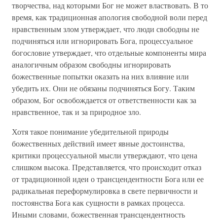
творчества, над которыми Бог не может властвовать. В то
время, как традиционная апология свободной воли перед
нравственным злом утверждает, что люди свободны не
подчиняться или игнорировать Бога, процессуальное
богословие утверждает, что отдельные компоненты мира
аналогичным образом свободны игнорировать
божественные попытки оказать на них влияние или
убедить их. Они не обязаны подчиняться Богу. Таким
образом, Бог освобождается от ответственности как за
нравственное, так и за природное зло.
Хотя такое понимание убедительной природы
божественных действий имеет явные достоинства,
критики процессуальной мысли утверждают, что цена
слишком высока. Представляется, что происходит отказ
от традиционной идеи о трансцендентности Бога или ее
радикальная переформулировка в свете первичности и
постоянства Бога как сущности в рамках процесса.
Иными словами, божественная трансцендентность