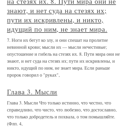
на стезях их. 8. Пути мира они не
знают, и нет суда на стезях их;
пути их искривлены, и никто,
идущий по ним, не знает мира.
7. Ноги их бегут ко злу, и они спешат на пролитие
невинной крови; мысли их — мысли нечестивые;
опустошение и гибель на стезях их. 8. Пути мира они не
знают, и нет суда на стезях их; пути их искривлены, и
никто, идущий по ним, не знает мира. Ecли раньше
пророк говорил о "руках",
Глава 3. Мысли
Глава 3. Мысли Что только истинно, что честно, что
справедливо, что чисто, что любезно, что достославно,
что только добродетель и похвала, о том помышляйте.
(Флп. 4,