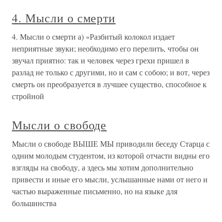
4. Мысли о смерти
4. Мысли о смерти а) «Разбитый колокол издает
неприятные звуки; необходимо его перелить, чтобы он
звучал приятно: так и человек через грехи пришел в
разлад не только с другими, но и сам с собою; и вот, через
смерть он преобразуется в лучшее существо, способное к
стройной
Мысли о свободе
Мысли о свободе ВЫШЕ МЫ приводили беседу Старца с
одним молодым студентом, из которой отчасти видны его
взгляды на свободу, а здесь мы хотим дополнительно
привести и иные его мысли, услышанные нами от него и
частью выраженные письменно, но на языке для
большинства