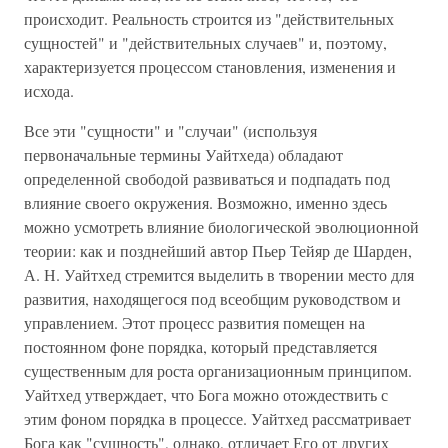
происходит. Реальность строится из "действительных
сущностей" и "действительных случаев" и, поэтому,
характеризуется процессом становления, изменения и
исхода.
Все эти "сущности" и "случаи" (используя
первоначальные термины Уайтхеда) обладают
определенной свободой развиваться и подпадать под
влияние своего окружения. Возможно, именно здесь
можно усмотреть влияние биологической эволюционной
теории: как и позднейший автор Пьер Тейяр де Шарден,
А. Н. Уайтхед стремится выделить в творении место для
развития, находящегося под всеобщим руководством и
управлением. Этот процесс развития помещен на
постоянном фоне порядка, который представляется
существенным для роста организационным принципом.
Уайтхед утверждает, что Бога можно отождествить с
этим фоном порядка в процессе. Уайтхед рассматривает
Бога как "сущность", однако, отличает Его от других