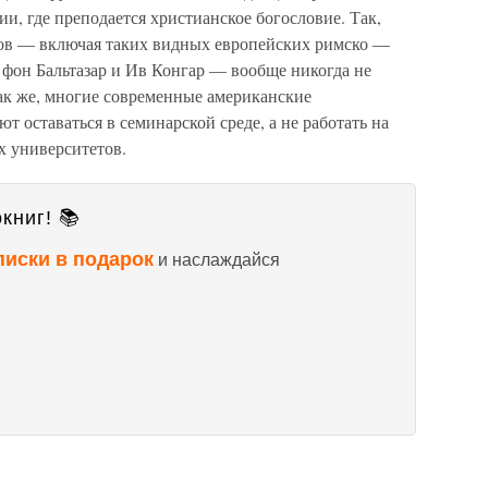
и, где преподается христианское богословие. Так,
вов — включая таких видных европейских римско —
 фон Бальтазар и Ив Конгар — вообще никогда не
так же, многие современные американские
 оставаться в семинарской среде, а не работать на
х университетов.
книг! 📚
писки в подарок
и наслаждайся