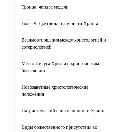
Троица: четыре модели
Глава 9. Доктрина о личности Христа
Взаимоотношения между христологией и
сотериологией
Место Иисуса Христа в христианском
богословии
Новозаветные христологические
положения
Патристический спор о личности Христа
Виды божественного присутствия во