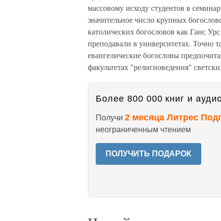
массовому исходу студентов в семинари
значительное число крупных богосло
католических богословов как Ганс Урс
преподавали в университетах. Точно 
евангелические богословы предпочитают
факультетах "религиоведения" светски
Более 800 000 книг и аудио
2 месяца Литрес Под
Получи
неограниченным чтением
ПОЛУЧИТЬ ПОДАРОК