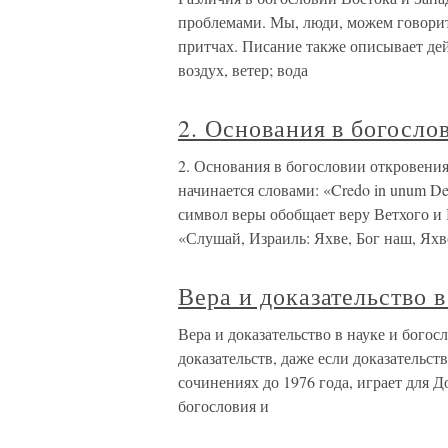
проблемами. Мы, люди, можем говорить
притчах. Писание также описывает дей
воздух, ветер; вода
2. Основания в богосло
2. Основания в богословии откровени
начинается словами: «Credo in unum 
символ веры обобщает веру Ветхого и 
«Слушай, Израиль: Яхве, Бог наш, Яхв
Вера и доказательство в
Вера и доказательство в науке и богос
доказательств, даже если доказательст
сочинениях до 1976 года, играет для 
богословия и