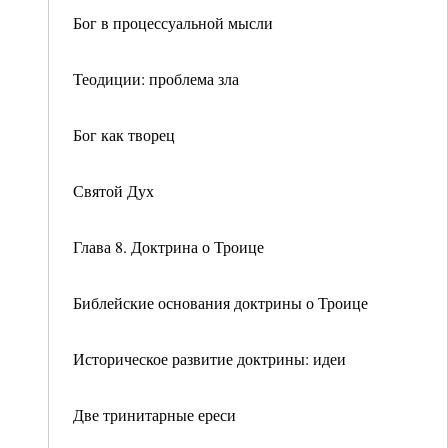
Бог в процессуальной мысли
Теодиции: проблема зла
Бог как творец
Святой Дух
Глава 8. Доктрина о Троице
Библейские основания доктрины о Троице
Историческое развитие доктрины: идеи
Две тринитарные ереси