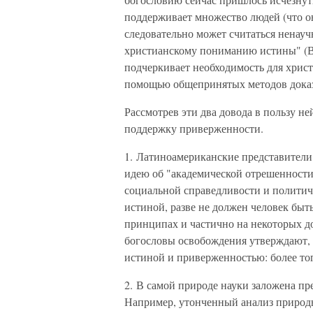
поддерживает множество людей (что он
следовательно может считаться ненауч
христианскому пониманию истины" (Во
подчеркивает необходимость для христ
помощью общепринятых методов доказат
Рассмотрев эти два довода в пользу н
поддержку приверженности.
1. Латиноамериканские представители
идею об "академической отрешенности"
социальной справедливости и политич
истиной, разве не должен человек быт
принципах и частично на некоторых д
богословы освобождения утверждают, 
истиной и приверженностью: более тог
2. В самой природе науки заложена пре
Например, утонченный анализ природ