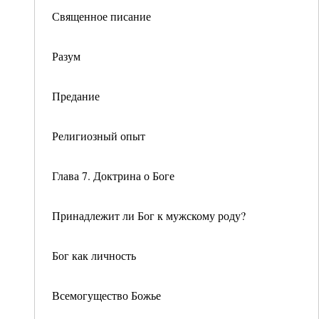
Священное писание
Разум
Предание
Религиозный опыт
Глава 7. Доктрина о Боге
Принадлежит ли Бог к мужскому роду?
Бог как личность
Всемогущество Божье