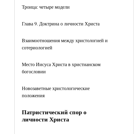
Троица: четыре модели
Глава 9. Доктрина о личности Христа
Взаимоотношения между христологией и
сотериологией
Место Иисуса Христа в христианском
богословии
Новозаветные христологические
положения
Патристический спор о
личности Христа