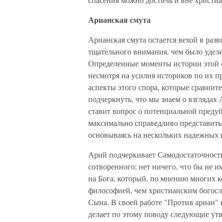
Арианская смута
Арианская смута остается вехой в разв
тщательного внимания, чем было удел
Определенные моменты истории этой см
несмотря на усилия историков по их п
аспекты этого спора, которые сравнит
подчеркнуть, что мы знаем о взглядах 
ставит вопрос о потенциальной преду
максимально справедливо представить
основываясь на нескольких надежных 
Арий подчеркивает Самодостаточност
сотворенного; нет ничего, что бы не 
на Бога, который, по мнению многих 
философией, чем христианским богосл
Сына. В своей работе "Против ариан"
делает по этому поводу следующие ут