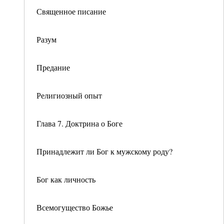
Священное писание
Разум
Предание
Религиозный опыт
Глава 7. Доктрина о Боге
Принадлежит ли Бог к мужскому роду?
Бог как личность
Всемогущество Божье