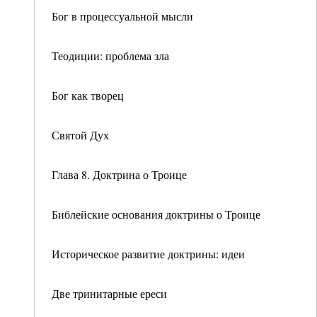
Бог в процессуальной мысли
Теодиции: проблема зла
Бог как творец
Святой Дух
Глава 8. Доктрина о Троице
Библейские основания доктрины о Троице
Историческое развитие доктрины: идеи
Две тринитарные ереси