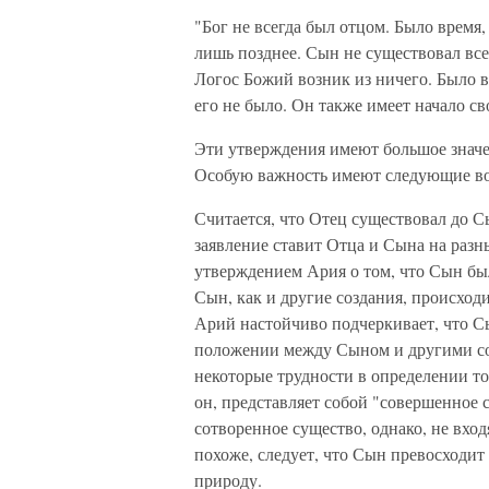
"Бог не всегда был отцом. Было время,
лишь позднее. Сын не существовал все
Логос Божий возник из ничего. Было вр
его не было. Он также имеет начало с
Эти утверждения имеют большое значен
Особую важность имеют следующие в
Считается, что Отец существовал до С
заявление ставит Отца и Сына на разн
утверждением Ария о том, что Сын бы
Сын, как и другие создания, происход
Арий настойчиво подчеркивает, что Сы
положении между Сыном и другими со
некоторые трудности в определении т
он, представляет собой "совершенное с
сотворенное существо, однако, не вход
похоже, следует, что Сын превосходит 
природу.