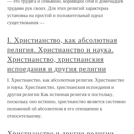
— это трудяга и семьянин, кормящий себя и домочадцев
трудами рук своих. Для этих религий характерна
установка на простой и положительный идеал
существования —
I. Христианство, как абсолютная
религия. Христианство и наука.
Христианство, христианския
испоедания и другия религии
I. Христианство, как абсолютная религия. Христианство
и наука. Христианство, христианския испоедания и
другия религии Как истинная религия и постольку,
поскольку оно истинно, христианство является системою
положений об абсолютном в его отношении к
относительному,
Христианство и другие религии