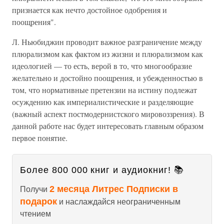
признается как нечто достойное одобрения и
поощрения".
Л. Ньюбиджин проводит важное разграничение между
плюрализмом как фактом из жизни и плюрализмом как
идеологией — то есть, верой в то, что многообразие
желательно и достойно поощрения, и убежденностью в
том, что нормативные претензии на истину подлежат
осуждению как империалистические и разделяющие
(важный аспект постмодернистского мировоззрения). В
данной работе нас будет интересовать главным образом
первое понятие.
Более 800 000 книг и аудиокниг! 📚
2 месяца Литрес Подписки в
Получи
подарок
и наслаждайся неограниченным
чтением