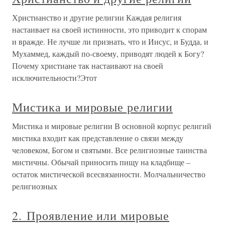
Христианство и другие религии Каждая религия
настаивает на своей истинности, это приводит к спорам
и вражде. Не лучше ли признать, что и Иисус, и Будда, и
Мухаммед, каждый по-своему, приводят людей к Богу?
Почему христиане так настаивают на своей
исключительности?Этот
Мистика и мировые религии
Мистика и мировые религии В основной корпус религий
мистика входит как представление о связи между
человеком, Богом и святыми. Все религиозные таинства
мистичны. Обычай приносить пищу на кладбище –
остаток мистической всесвязанности. Молчальничество
религиозных
2. Проявление или мировые