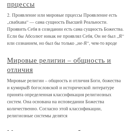
прцессы
2. Проявление или мировые прцессы Проявление есть
„свабхава“ — сама сущность Высшей Реальности.
Проявить Себя в созидании есть сама сущность Божества.
Если бы Абсолют никак не проявлял Себя, Он не был „Я“
или сознанием, но был бы только „не-Я“, чем-то вроде
Мировые религии – общность и
отличия
Мировые религии – общность и отличия Боги, божества
и кумирыВ богословской и исторической литературе
принята определенная классификация религиозных
систем. Она основана на исповедании Божества
количественно. Согласно этой классификации,
религиозные системы делятся