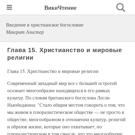
ВикиЧтение
Введение в христианское богословие
Макграт Алистер
Глава 15. Христианство и мировые
религии
Глава 15. Христианство и мировые религии
Современный западный мир все с большей остротой
осознает многообразие находящихся в его рамках
культур. По словам британского богослова Лесли
Ньюбиджина: "Стало общим местом говорить о том, что
мы живем в плюралистическом обществе — не просто в
обществе, многообразном в отношении культур, религий
и образов жизни, которые оно охватывает, но
плюралистическом в том смысле, что это многообразие