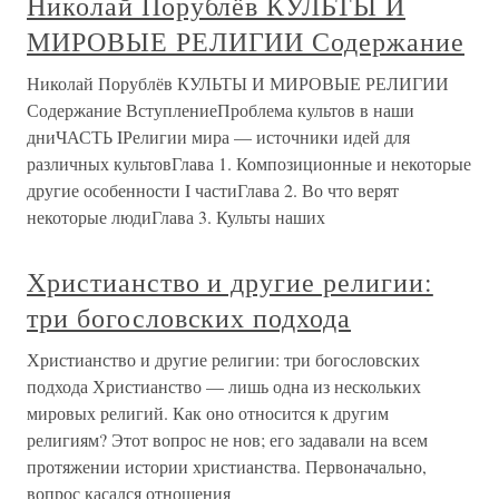
Николай Порублёв КУЛЬТЫ И
МИРОВЫЕ РЕЛИГИИ Содержание
Николай Порублёв КУЛЬТЫ И МИРОВЫЕ РЕЛИГИИ
Содержание ВступлениеПроблема культов в наши
дниЧАСТЬ IРелигии мира — источники идей для
различных культовГлава 1. Композиционные и некоторые
другие особенности I частиГлава 2. Во что верят
некоторые людиГлава 3. Культы наших
Христианство и другие религии:
три богословских подхода
Христианство и другие религии: три богословских
подхода Христианство — лишь одна из нескольких
мировых религий. Как оно относится к другим
религиям? Этот вопрос не нов; его задавали на всем
протяжении истории христианства. Первоначально,
вопрос касался отношения