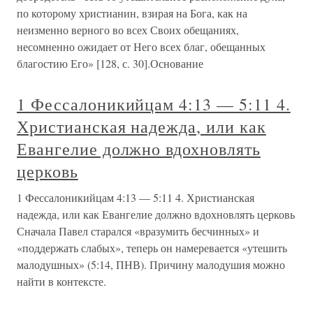
по которому христианин, взирая на Бога, как на
неизменно верного во всех Своих обещаниях,
несомненно ожидает от Него всех благ, обещанных
благостию Его» [128, с. 30].Основание
1 Фессалоникийцам 4:13 — 5:11 4.
Христианская надежда, или как
Евангелие должно вдохновлять
церковь
1 Фессалоникийцам 4:13 — 5:11 4. Христианская
надежда, или как Евангелие должно вдохновлять церковь
Сначала Павел старался «вразумить бесчинных» и
«поддержать слабых», теперь он намеревается «утешить
малодушных» (5:14, ПНВ). Причину малодушия можно
найти в контексте.