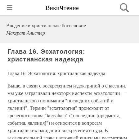
ВикиЧтение
Введение в христианское богословие
Макграт Алистер
Глава 16. Эсхатология:
христианская надежда
Глава 16. Эсхатология: христианская надежда
Выше, в связи с воскресением и доктриной о спасении,
мы уже затрагивали некоторые аспекты эсхатологии —
христианского понимания "последних событий и
явлений". Термин "эсхатология" происходит от
греческого слова "ta eschata" ("последние [предметы,
события, явления]") и относится к вопросам
христианских ожиданий воскресения и суда. В
заключительной главе настоящей книги мы рассмотрим