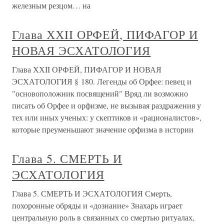
железным резцом… на
Глава ХХII ОРФЕЙ, ПИФАГОР И
НОВАЯ ЭСХАТОЛОГИЯ
Глава ХХII ОРФЕЙ, ПИФАГОР И НОВАЯ
ЭСХАТОЛОГИЯ § 180. Легенды об Орфее: певец и
"основоположник посвящений" Вряд ли возможно
писать об Орфее и орфизме, не вызывая раздражения у
тех или иных ученых: у скептиков и «рационалистов»,
которые преуменьшают значение орфизма в истории
Глава 5. СМЕРТЬ И
ЭСХАТОЛОГИЯ
Глава 5. СМЕРТЬ И ЭСХАТОЛОГИЯ Смерть,
похоронные обряды и «дознание» Знахарь играет
центральную роль в связанных со смертью ритуалах,