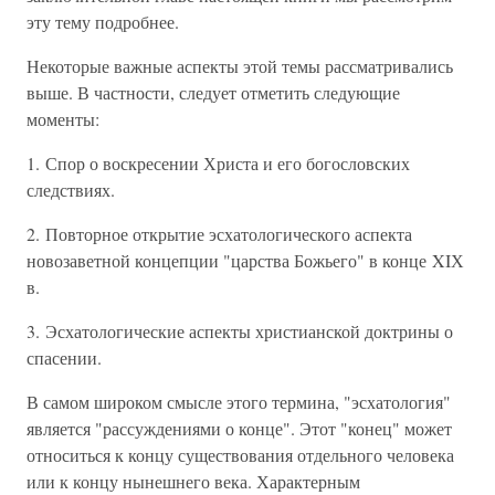
эту тему подробнее.
Некоторые важные аспекты этой темы рассматривались
выше. В частности, следует отметить следующие
моменты:
1. Спор о воскресении Христа и его богословских
следствиях.
2. Повторное открытие эсхатологического аспекта
новозаветной концепции "царства Божьего" в конце XIХ
в.
3. Эсхатологические аспекты христианской доктрины о
спасении.
В самом широком смысле этого термина, "эсхатология"
является "рассуждениями о конце". Этот "конец" может
относиться к концу существования отдельного человека
или к концу нынешнего века. Характерным