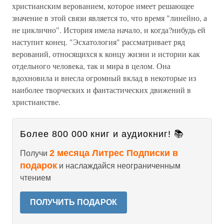
христианским верованием, которое имеет решающее
значение в этой связи является то, что время "линейно, а
не циклично". История имела начало, и когда?нибудь ей
наступит конец. "Эсхатология" рассматривает ряд
верований, относящихся к концу жизни и истории как
отдельного человека, так и мира в целом. Она
вдохновила и внесла огромный вклад в некоторые из
наиболее творческих и фантастических движений в
христианстве.
Более 800 000 книг и аудиокниг! 📚
2 месяца Литрес Подписки в
Получи
подарок
и наслаждайся неограниченным
чтением
ПОЛУЧИТЬ ПОДАРОК