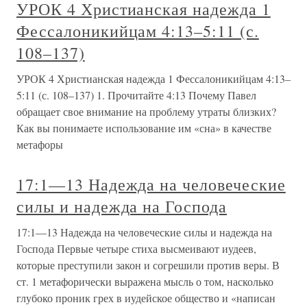
УРОК 4 Христианская надежда 1
Фессалоникийцам 4:13–5:11 (с.
108–137)
УРОК 4 Христианская надежда 1 Фессалоникийцам 4:13–
5:11 (с. 108–137) 1. Прочитайте 4:13 Почему Павел
обращает свое внимание на проблему утраты близких?
Как вы понимаете использование им «сна» в качестве
метафоры
17:1—13 Надежда на человеческие
силы и надежда на Господа
17:1—13 Надежда на человеческие силы и надежда на
Господа Первые четыре стиха высмеивают иудеев,
которые преступили закон и согрешили против веры. В
ст. 1 метафорически выражена мысль о том, насколько
глубоко проник грех в иудейское общество и «написан