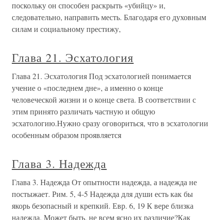
поскольку он способен раскрыть «убийцу» и,
следовательно, направить месть. Благодаря его духовным
силам и социальному престижу,
Глава 21. Эсхатология
Глава 21. Эсхатология Под эсхатологией понимается
учение о «последнем дне», а именно о конце
человеческой жизни и о конце света. В соответствии с
этим принято различать частную и общую
эсхатологию.Нужно сразу оговориться, что в эсхатологии
особенным образом проявляется
Глава 3. Надежда
Глава 3. Надежда От опытности надежда, а надежда не
постыжает. Рим. 5, 4-5 Надежда для души есть как бы
якорь безопасный и крепкий. Евр. 6, 19 К вере близка
надежда. Может быть, не всем ясно их различие?Как