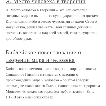
А. Место человека в творении
А. Место человека в творении «Тот, Кто сотворил
звездные миры в вышине, искусно украсил поля цветами,
Кто наполнил небо и землю чудесными знаками Своего
могущества, решил увенчать Свои славные деяния и
поставить властелина над всей землей, создал существо,
достойное руки,
Библейское повествование о
творении мира и человека
Библейское повествование о творении мира и человека
Священное Писание начинается с истории о
происхождении мира и человека – об этом говорят
первые две главы книги Бытия, написанной св. пророком
Моисеем.«В начале сотворил Бог небо и землю» (Быт.
1.1). В этих немногих словах