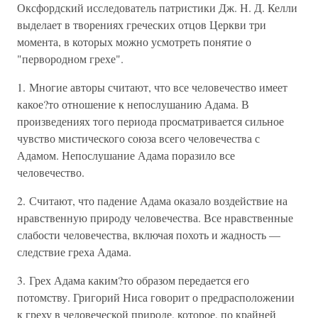
Оксфордский исследователь патристики Дж. Н. Д. Келли
выделает в творениях греческих отцов Церкви три
момента, в которых можно усмотреть понятие о
"первородном грехе".
1. Многие авторы считают, что все человечество имеет
какое?то отношение к непослушанию Адама. В
произведениях того периода просматривается сильное
чувство мистического союза всего человечества с
Адамом. Непослушание Адама поразило все
человечество.
2. Считают, что падение Адама оказало воздействие на
нравственную природу человечества. Все нравственные
слабости человечества, включая похоть и жадность —
следствие греха Адама.
3. Грех Адама каким?то образом передается его
потомству. Григорий Ниса говорит о предрасположении
к греху в человеческой природе, которое, по крайней