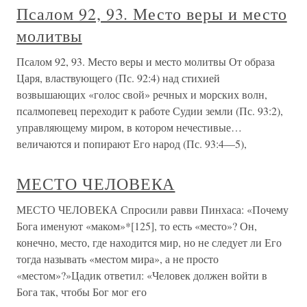
Псалом 92, 93. Место веры и место
молитвы
Псалом 92, 93. Место веры и место молитвы От образа
Царя, властвующего (Пс. 92:4) над стихией
возвышающих «голос свой» речных и морских волн,
псалмопевец переходит к работе Судии земли (Пс. 93:2),
управляющему миром, в котором нечестивые…
величаются и попирают Его народ (Пс. 93:4—5),
МЕСТО ЧЕЛОВЕКА
МЕСТО ЧЕЛОВЕКА Спросили равви Пинхаса: «Почему
Бога именуют «маком»*[125], то есть «место»? Он,
конечно, место, где находится мир, но не следует ли Его
тогда называть «местом мира», а не просто
«местом»?»Цадик ответил: «Человек должен войти в
Бога так, чтобы Бог мог его