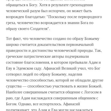
обращаться к Богу. Хотя в результате грехопадения
человеческий разум был испорчен, он может быть
возрожден благодатью: "Поскольку после первородного
греха, человечество возрождается в знании Бога по
образу своего Создателя".
Тот факт, что человечество создано по образу Божьему
широко считается доказательством первоначальной
праведности и достоинства человеческой природы. Так,
греческие патристические авторы подчеркивали
состояние благословения, в котором пребывали Адам и
Еву в Эдемском саду. Афанасий Великий учил, что Бог
сотворил людей по образу Божьему, наделив
человечество способностью, которой не обладали другие
существа — способностью участвовать в жизни Божьей.
Наиболее совершенным считается общение с Логосом в
раю, где Адам наслаждался совершенным общением с
Богом. Однако, все испортилось. Афанасий
подчеркивает, что Адам и Ева могли наслаждаться