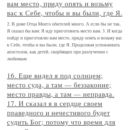
вам место, приду опять и возьму
вас к Себе, чтобы и вы были, где Я.
2. В доме Отца Моего обителей много. А если бы не так,
Я сказал бы вам: Я иду приготовить место вам. 3. И когда
пойду и приготовлю вам место, приду опять и возьму вас
к Себе, чтобы и вы были, где Я. Продолжая успокаивать
апостолов, как детей, скорбящих при разлучении с
любимым
16. Еще видел я под солнцем;
место суда, а там — беззаконие;
место правды, а там — неправда.
17. И сказал я в сердце своем
праведного и нечестивого будет
судить Бог; потому что время для