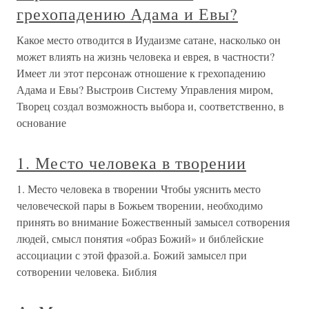
грехопадению Адама и Евы?
Какое место отводится в Иудаизме сатане, насколько он
может влиять на жизнь человека и еврея, в частности?
Имеет ли этот персонаж отношение к грехопадению
Адама и Евы? Выстроив Систему Управления миром,
Творец создал возможность выбора и, соответственно, в
основание
1. Место человека в творении
1. Место человека в творении Чтобы уяснить место
человеческой пары в Божьем творении, необходимо
принять во внимание Божественный замысел сотворения
людей, смысл понятия «образ Божий» и библейские
ассоциации с этой фразой.а. Божий замысел при
сотворении человека. Библия