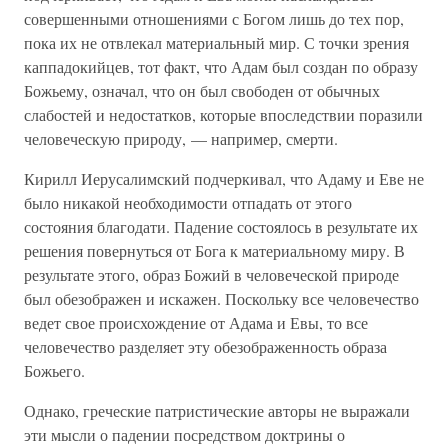
совершенными отношениями с Богом лишь до тех пор,
пока их не отвлекал материальный мир. С точки зрения
каппадокийцев, тот факт, что Адам был создан по образу
Божьему, означал, что он был свободен от обычных
слабостей и недостатков, которые впоследствии поразили
человеческую природу, — например, смерти.
Кирилл Иерусалимский подчеркивал, что Адаму и Еве не
было никакой необходимости отпадать от этого
состояния благодати. Падение состоялось в результате их
решения повернуться от Бога к материальному миру. В
результате этого, образ Божий в человеческой природе
был обезображен и искажен. Поскольку все человечество
ведет свое происхождение от Адама и Евы, то все
человечество разделяет эту обезображенность образа
Божьего.
Однако, греческие патристические авторы не выражали
эти мысли о падении посредством доктрины о