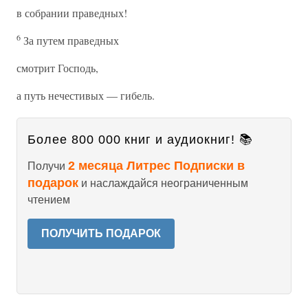
в собрании праведных!
6
За путем праведных
смотрит Господь,
а путь нечестивых — гибель.
Более 800 000 книг и аудиокниг! 📚
2 месяца Литрес Подписки в
Получи
подарок
и наслаждайся неограниченным
чтением
ПОЛУЧИТЬ ПОДАРОК