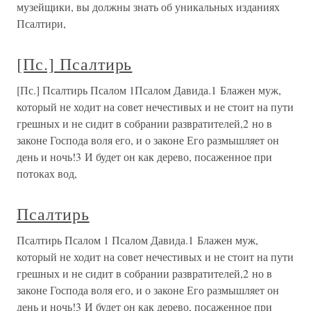
музейщики, вы должны знать об уникальных изданиях
Псалтири,
[Пс.] Псалтирь
[Пс.] Псалтирь Псалом 1Псалом Давида.1 Блажен муж,
который не ходит на совет нечестивых и не стоит на пути
грешных и не сидит в собрании развратителей,2 но в
законе Господа воля его, и о законе Его размышляет он
день и ночь!3 И будет он как дерево, посаженное при
потоках вод,
Псалтирь
Псалтирь Псалом 1 Псалом Давида.1 Блажен муж,
который не ходит на совет нечестивых и не стоит на пути
грешных и не сидит в собрании развратителей,2 но в
законе Господа воля его, и о законе Его размышляет он
день и ночь!3 И будет он как дерево, посаженное при