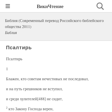
ВикиЧтение
Библия (Современный перевод Российского библейского
общества 2011)
Библия
Псалтирь
Псалтирь
1
Блажен, кто советам нечестивых не последовал,
и на путь грешников не вступил,
и среди хулителей[488] не сидит,
2
кто Закону Господа верен,