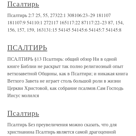
Псалтирь
Псалтирь 2:7 25, 55, 27322:1 308106:23–29 181107
181107:9 54110:1 272117 165117:22 87117:22–23 87, 154,
156, 157, 159, 163131:15 54145 54145:6 54145:7 54145:8
ПСАЛТИРЬ
ПСАЛТИРЬ §13 Псалтирь: общий обзор Ни в одной
книге Библии не раскрыт так полно религиозный опыт
ветхозаветной Общины, как в Псалтири; и никакая книга
Ветхого Завета не играет столь большой роли в жизни
Церкви Христовой, как собрание псалмов.Сам Господь
Иисус молился
Псалтирь
Псалтирь Без преувеличения можно сказать, что для
христианина Псалтирь является самой драгоценной