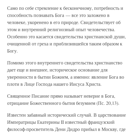
Само по себе стремление к бесконечному, потребность и
способность познавать Бога — все это заложено в
человеке, укоренено в его природе. Свидетельствует об
этом и внутренний религиозный опыт человечества.
Особенно это касается свидетельства христианской души,
очищенной от греха и приблизившейся таким образом к
Богу.
Помимо этого внутреннего свидетельства христианство
дает еще и внешнее, историческое основание для
уверенности в бытии Божием, а именно: явление Бога во
плоти в Лице Господа нашего Иисуса Христа.
Священное Писание прямо называет неверие в Бога,
отрицание Божественного бытия безумием (Пс. 20,13).
Известен забавный исторический случай. В царствование
Императрицы Екатерины II известный французский
философ-просветитель Дени Дидро прибыл в Москву, где