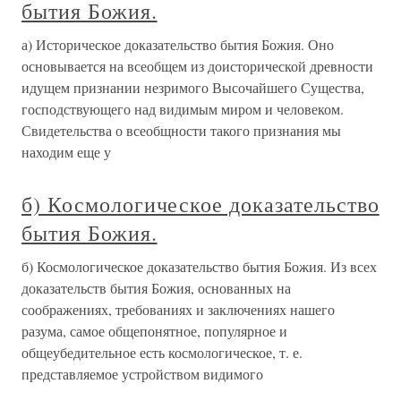
бытия Божия.
а) Историческое доказательство бытия Божия. Оно
основывается на всеобщем из доисторической древности
идущем признании незримого Высочайшего Существа,
господствующего над видимым миром и человеком.
Свидетельства о всеобщности такого признания мы
находим еще у
б) Космологическое доказательство
бытия Божия.
б) Космологическое доказательство бытия Божия. Из всех
доказательств бытия Божия, основанных на
соображениях, требованиях и заключениях нашего
разума, самое общепонятное, популярное и
общеубедительное есть космологическое, т. е.
представляемое устройством видимого