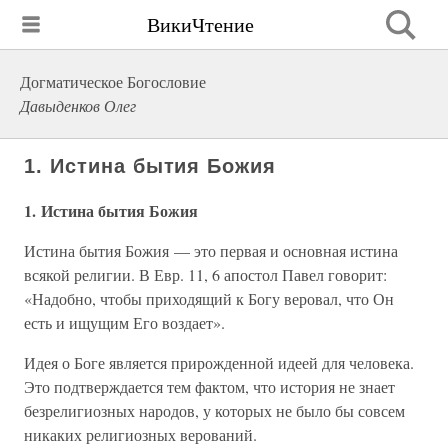
ВикиЧтение
Догматическое Богословие
Давыденков Олег
1. Истина бытия Божия
1. Истина бытия Божия
Истина бытия Божия — это первая и основная истина
всякой религии. В Евр. 11, 6 апостол Павел говорит:
«Надобно, чтобы приходящий к Богу веровал, что Он
есть и ищущим Его воздает».
Идея о Боге является прирожденной идеей для человека.
Это подтверждается тем фактом, что история не знает
безрелигиозных народов, у которых не было бы совсем
никаких религиозных верований.