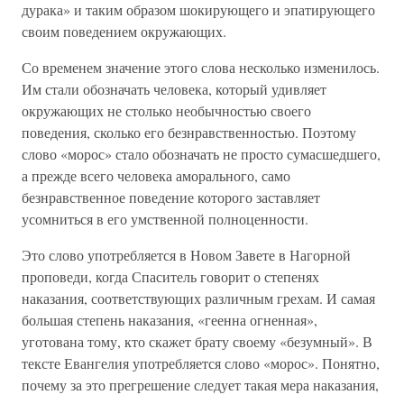
дурака» и таким образом шокирующего и эпатирующего
своим поведением окружающих.
Со временем значение этого слова несколько изменилось.
Им стали обозначать человека, который удивляет
окружающих не столько необычностью своего
поведения, сколько его безнравственностью. Поэтому
слово «морос» стало обозначать не просто сумасшедшего,
а прежде всего человека аморального, само
безнравственное поведение которого заставляет
усомниться в его умственной полноценности.
Это слово употребляется в Новом Завете в Нагорной
проповеди, когда Спаситель говорит о степенях
наказания, соответствующих различным грехам. И самая
большая степень наказания, «геенна огненная»,
уготована тому, кто скажет брату своему «безумный». В
тексте Евангелия употребляется слово «морос». Понятно,
почему за это прегрешение следует такая мера наказания,