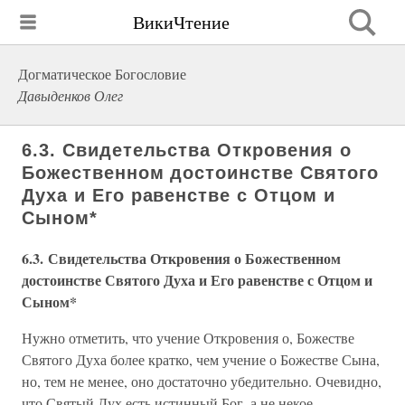
ВикиЧтение
Догматическое Богословие
Давыденков Олег
6.3. Свидетельства Откровения о
Божественном достоинстве Святого
Духа и Его равенстве с Отцом и
Сыном*
6.3. Свидетельства Откровения о Божественном
достоинстве Святого Духа и Его равенстве с Отцом и
Сыном*
Нужно отметить, что учение Откровения о, Божестве
Святого Духа более кратко, чем учение о Божестве Сына,
но, тем не менее, оно достаточно убедительно. Очевидно,
что Святый Дух есть истинный Бог, а не некое