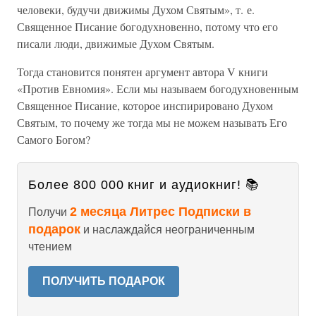
человеки, будучи движимы Духом Святым», т. е.
Священное Писание богодухновенно, потому что его
писали люди, движимые Духом Святым.
Тогда становится понятен аргумент автора V книги
«Против Евномия». Если мы называем богодухновенным
Священное Писание, которое инспирировано Духом
Святым, то почему же тогда мы не можем называть Его
Самого Богом?
Более 800 000 книг и аудиокниг! 📚
2 месяца Литрес Подписки в
Получи
подарок
и наслаждайся неограниченным
чтением
ПОЛУЧИТЬ ПОДАРОК