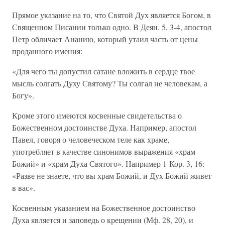
Прямое указание на то, что Святой Дух является Богом, в
Священном Писании только одно. В Деян. 5, 3-4, апостол
Петр обличает Ананию, который утаил часть от цены
проданного имения:
«Для чего ты допустил сатане вложить в сердце твое
мысль солгать Духу Святому? Ты солгал не человекам, а
Богу».
Кроме этого имеются косвенные свидетельства о
Божественном достоинстве Духа. Например, апостол
Павел, говоря о человеческом теле как храме,
употребляет в качестве синонимов выражения «храм
Божий» и «храм Духа Святого». Например 1 Кор. 3, 16:
«Разве не знаете, что вы храм Божий, и Дух Божий живет
в вас».
Косвенным указанием на Божественное достоинство
Духа является и заповедь о крещении (Мф. 28, 20), и