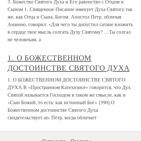
3. Божество Святого Духа и Его равенство с Отцом и
Сыном 1. Священное Писание именует Духа Святого так
же, как Отца и Сына, Богом. Апостол Петр, обличая
Ананию, говорил: «Для чего ты допустил сатане вложить
в сердце твое мысль солгать Духу Святому? …Ты солгал
не человекам, а
1. О БОЖЕСТВЕННОМ
ДОСТОИНСТВЕ СВЯТОГО ДУХА
1. О БОЖЕСТВЕННОМ ДОСТОИНСТВЕ СВЯТОГО
ДУХА В «Пространном Катехизисе» говорится, что Дух
Святой называется Господом в таком же смысле, как и
«Сын Божий, то есть: как истинный Бог» [390].О
Божественном достоинстве Святого Духа
свидетельствует ап. Петр, когда обличает