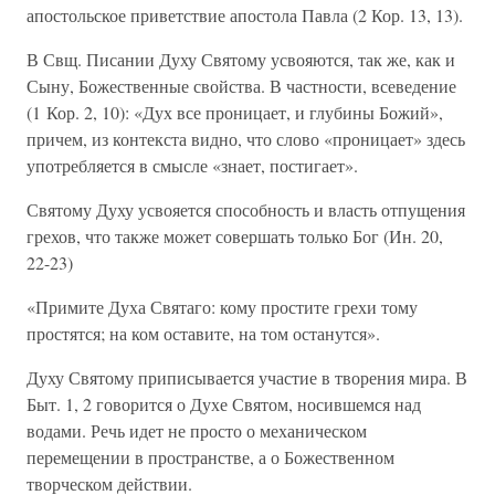
апостольское приветствие апостола Павла (2 Кор. 13, 13).
В Свщ. Писании Духу Святому усвояются, так же, как и
Сыну, Божественные свойства. В частности, всеведение
(1 Кор. 2, 10): «Дух все проницает, и глубины Божий»,
причем, из контекста видно, что слово «проницает» здесь
употребляется в смысле «знает, постигает».
Святому Духу усвояется способность и власть отпущения
грехов, что также может совершать только Бог (Ин. 20,
22-23)
«Примите Духа Святаго: кому простите грехи тому
простятся; на ком оставите, на том останутся».
Духу Святому приписывается участие в творения мира. В
Быт. 1, 2 говорится о Духе Святом, носившемся над
водами. Речь идет не просто о механическом
перемещении в пространстве, а о Божественном
творческом действии.