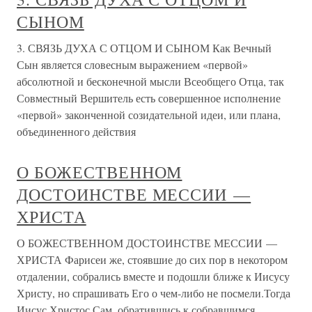
СЫНОМ
3. СВЯЗЬ ДУХА С ОТЦОМ И СЫНОМ Как Вечный
Сын является словесным выражением «первой»
абсолютной и бесконечной мысли Всеобщего Отца, так
Совместный Вершитель есть совершенное исполнение
«первой» законченной созидательной идеи, или плана,
объединенного действия
О БОЖЕСТВЕННОМ
ДОСТОИНСТВЕ МЕССИИ —
ХРИСТА
О БОЖЕСТВЕННОМ ДОСТОИНСТВЕ МЕССИИ —
ХРИСТА Фарисеи же, стоявшие до сих пор в некотором
отдалении, собрались вместе и подошли ближе к Иисусу
Христу, но спрашивать Его о чем-либо не посмели.Тогда
Иисус Христос Сам, обратившись к собравшимся