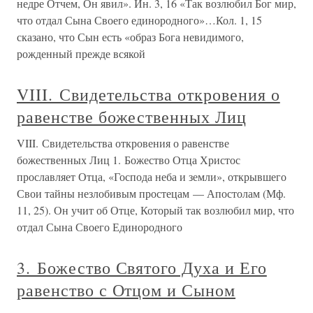
недре Отчем, Он явил». Ин. 3, 16 «Так возлюбил Бог мир,
что отдал Сына Своего единородного»…Кол. 1, 15
сказано, что Сын есть «образ Бога невидимого,
рожденный прежде всякой
VIII. Свидетельства откровения о
равенстве божественных Лиц
VIII. Свидетельства откровения о равенстве
божественных Лиц 1. Божество Отца Христос
прославляет Отца, «Господа неба и земли», открывшего
Свои тайны незлобивым простецам — Апостолам (Мф.
11, 25). Он учит об Отце, Который так возлюбил мир, что
отдал Сына Своего Единородного
3. Божество Святого Духа и Его
равенство с Отцом и Сыном