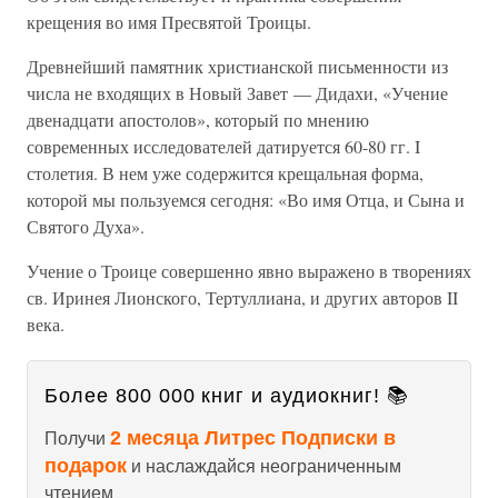
крещения во имя Пресвятой Троицы.
Древнейший памятник христианской письменности из
числа не входящих в Новый Завет — Дидахи, «Учение
двенадцати апостолов», который по мнению
современных исследователей датируется 60-80 гг. I
столетия. В нем уже содержится крещальная форма,
которой мы пользуемся сегодня: «Во имя Отца, и Сына и
Святого Духа».
Учение о Троице совершенно явно выражено в творениях
св. Иринея Лионского, Тертуллиана, и других авторов II
века.
Более 800 000 книг и аудиокниг! 📚
2 месяца Литрес Подписки в
Получи
подарок
и наслаждайся неограниченным
чтением