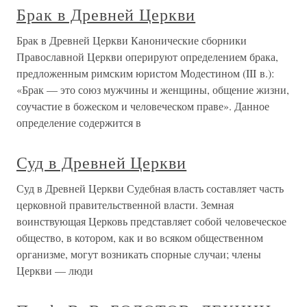
Брак в Древней Церкви
Брак в Древней Церкви Канонические сборники
Православной Церкви оперируют определением брака,
предложенным римским юристом Модестином (III в.):
«Брак — это союз мужчины и женщины, общение жизни,
соучастие в божеском и человеческом праве». Данное
определение содержится в
Суд в Древней Церкви
Суд в Древней Церкви Судебная власть составляет часть
церковной правительственной власти. Земная
воинствующая Церковь представляет собой человеческое
общество, в котором, как и во всяком общественном
организме, могут возникать спорные случаи; члены
Церкви — люди