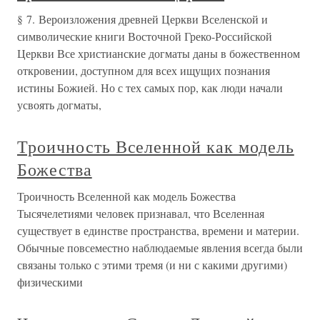
§ 7. Вероизложения древней Церкви Вселенской и
символические книги Восточной Греко-Российской
Церкви Все христианские догматы даны в божественном
откровении, доступном для всех ищущих познания
истины Божией. Но с тех самых пор, как люди начали
усвоять догматы,
Троичность Вселенной как модель
Божества
Троичность Вселенной как модель Божества
Тысячелетиями человек признавал, что Вселенная
существует в единстве пространства, времени и материи.
Обычные повсеместно наблюдаемые явления всегда были
связаны только с этими тремя (и ни с какими другими)
физическими