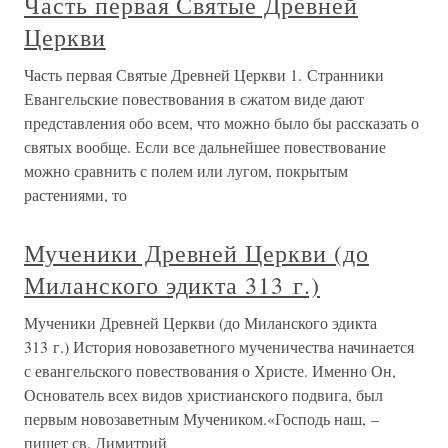
Часть первая Святые Древней
Церкви
Часть первая Святые Древней Церкви 1. Странники
Евангельские повествования в сжатом виде дают
представления обо всем, что можно было бы рассказать о
святых вообще. Если все дальнейшее повествование
можно сравнить с полем или лугом, покрытым
растениями, то
Мученики Древней Церкви (до
Миланского эдикта 313 г.)
Мученики Древней Церкви (до Миланского эдикта
313 г.) История новозаветного мученичества начинается
с евангельского повествования о Христе. Именно Он,
Основатель всех видов христианского подвига, был
первым новозаветным Мучеником.«Господь наш, –
пишет св. Димитрий