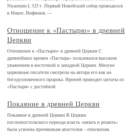
Nicaenum I, 325 г. Первый Никейский собор проводился
в Никее, Вифиния, —
Отношение к «Пастырю» в древней
Церкви
Отношение к «Пастырю» в древней Церкви С
древнейших времен «Пастырь» пользовался высоким
уважением в восточной и западной Церкви. Многие
церковные писатели смотрели на автора его как на
богодухновенного пророка. Ириней приводит цитаты из
«Пастыря» с достойной
Покаяние в древней Церкви
Покаяние в древней Церкви В Церкви
послеапостольского периода власть «вязать и решить»
была усвоена преемникам апостолов – епископам.