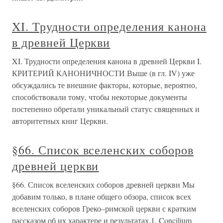
XI. Трудности определения канона
в древней Церкви
XI. Трудности определения канона в древней Церкви I.
КРИТЕРИЙ КАНОНИЧНОСТИ Выше (в гл. IV) уже
обсуждались те внешние факторы, которые, вероятно,
способствовали тому, чтобы некоторые документы
постепенно обретали уникальный статус священных и
авторитетных книг Церкви.
§66. Список вселенских соборов
древней церкви
§66. Список вселенских соборов древней церкви Мы
добавим только, в плане общего обзора, список всех
вселенских соборов Греко–римской церкви с кратким
рассказом об их характере и результатах.1. Concilium