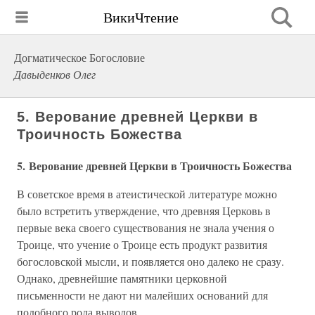
ВикиЧтение
Догматическое Богословие
Давыденков Олег
5. Верование древней Церкви в
Троичность Божества
5. Верование древней Церкви в Троичность Божества
В советское время в атеистической литературе можно
было встретить утверждение, что древняя Церковь в
первые века своего существования не знала учения о
Троице, что учение о Троице есть продукт развития
богословской мысли, и появляется оно далеко не сразу.
Однако, древнейшие памятники церковной
письменности не дают ни малейших оснований для
подобного рода выводов.