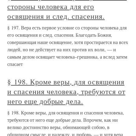
стороны человека для его
освящения и след. спасения.
§ 197. Вера есть первое условие со стороны человека для
его освящения и след. спасения. Благодать Божия,
совершающая наше освящение, хотя простирается на всех
людей, но не действует на них против их воли, — и
самым делом освящает человека–грешника, а вслед затем
спасает
§ 198. Кроме веры, для освящения
и спасения человека, требуются от
него еще добрые дела.
§ 198. Кроме веры, для освящения и спасения человека,
требуются от него еще добрые дела. Впрочем, как ни
велико достоинство веры, обнимающей собою, в
обширном смысле, и надежду, и любовь, — и хотя вера