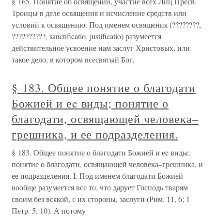
§ 165. Понятие об освящении, участие всех Лиц Пресв.
Троицы в деле освящения и исчисление средств или
условий к освящению. Под именем освящения (????????,
??????????, sanctificatio, justificatio) разумеется
действительное усвоение нам заслуг Христовых, или
такое дело, в котором всесвятый Бог,
§ 183. Общее понятие о благодати
Божией и еe виды; понятие о
благодати, освящающей человека–
грешника, и ее подразделения.
§ 183. Общее понятие о благодати Божией и еe виды;
понятие о благодати, освящающей человека–грешника, и
ее подразделения. I. Под именем благодати Божией
вообще разумеется все то, что дарует Господь тварям
своим без всякой, с их стороны, заслуги (Рим. 11, 6; 1
Петр. 5, 10). А потому