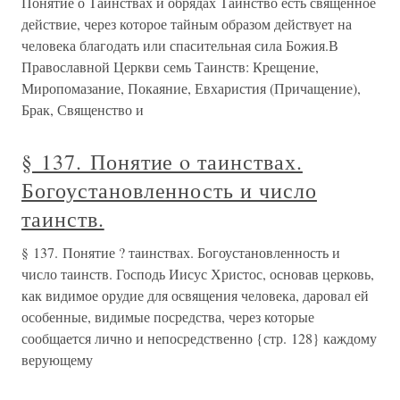
Понятие о Таинствах и обрядах Таинство есть священное
действие, через которое тайным образом действует на
человека благодать или спасительная сила Божия.В
Православной Церкви семь Таинств: Крещение,
Миропомазание, Покаяние, Евхаристия (Причащение),
Брак, Священство и
§ 137. Понятие ο таинствах.
Богоустановленность и число
таинств.
§ 137. Понятие ? таинствах. Богоустановленность и
число таинств. Господь Иисус Христос, основав церковь,
как видимое орудие для освящения человека, даровал ей
особенные, видимые посредства, через которые
сообщается лично и непосредственно {стр. 128} каждому
верующему