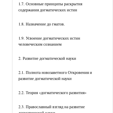
1.7. Основные принципы раскрытия
содержания догматических истин
1.8. Назначение до гматов.
1.9. Усвоение догматических истин
человеческим сознанием
2. Развитие догматической науки
2.1. Полнота новозаветного Откровения и
развитие догматической науки
2.2. Теория «догматического развития»
2.3. Православный взгляд на развитие
догматической науки