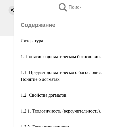
Поиск
Содержание
Литература.
1. Понятие о догматическом богословии.
1.1. Предмет догматического богословия.
Понятие о догматах
1.2. Свойства догматов.
1.2.1. Теологичность (вероучительность).
1.2.2. Богооткровенность.