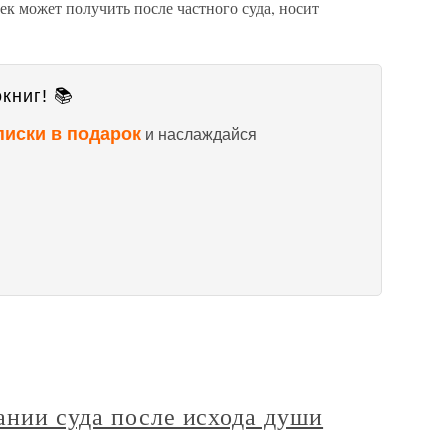
ек может получить после частного суда, носит
книг! 📚
писки в подарок
и наслаждайся
ании суда после исхода души