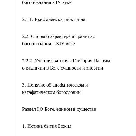
богопознания в IV веке
2.1.1. Евномианская доктрина
2.2. Споры о характере и границах
богопознания в XIV веке
2.2.2. Учение святителя Григория Паламы
о различии в Боге сущности и энергии
3. Понятие об апофатическом и
катафатическом богословии
Раздел I О Боге, едином в существе
1. Истина бытия Божия