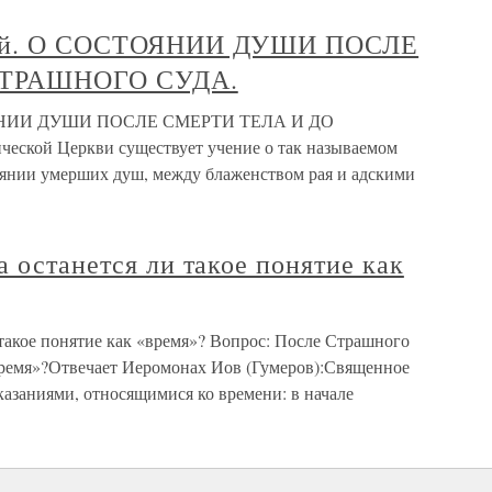
13-й. О СОСТОЯНИИ ДУШИ ПОСЛЕ
СТРАШНОГО СУДА.
ТОЯНИИ ДУШИ ПОСЛЕ СМЕРТИ ТЕЛА И ДО
ской Церкви существует учение о так называемом
нии умерших душ, между блаженством рая и адскими
а останется ли такое понятие как
 такое понятие как «время»? Вопрос: После Страшного
«время»?Отвечает Иеромонах Иов (Гумеров):Священное
казаниями, относящимися ко времени: в начале