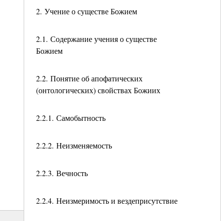
2. Учение о существе Божием
2.1. Содержание учения о существе
Божием
2.2. Понятие об апофатических
(онтологических) свойствах Божиих
2.2.1. Самобытность
2.2.2. Неизменяемость
2.2.3. Вечность
2.2.4. Неизмеримость и вездеприсутствие