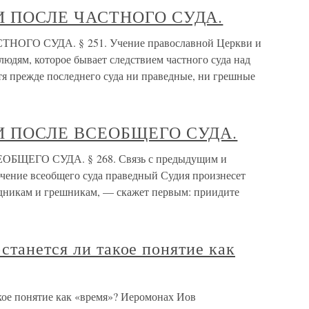
И ПОСЛЕ ЧАСТНОГО СУДА.
ОГО СУДА. § 251. Учение православной Церкви и
людям, которое бывает следствием частного суда над
тя прежде последнего суда ни праведные, ни грешные
И ПОСЛЕ ВСЕОБЩЕГО СУДА.
ЩЕГО СУДА. § 268. Связь с предыдущим и
ючение всеобщего суда праведный Судия произнесет
дникам и грешникам, — скажет первым: приидите
станется ли такое понятие как
кое понятие как «время»? Иеромонах Иов