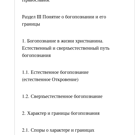
Раздел III Понятие о богопознании и его
границы
1. Богопознание в жизни христианина.
Естественный и сверхъестественный путь
богопознания
1.1. Естественное богопознание
(естественное Откровение)
1.2. Сверхъестественное богопознание
2. Характер и границы богопознания
2.1. Споры о характере и границах