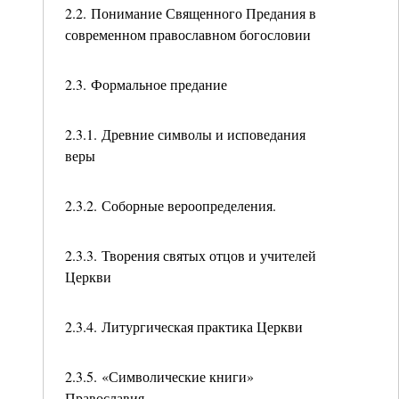
2.2. Понимание Священного Предания в
современном православном богословии
2.3. Формальное предание
2.3.1. Древние символы и исповедания
веры
2.3.2. Соборные вероопределения.
2.3.3. Творения святых отцов и учителей
Церкви
2.3.4. Литургическая практика Церкви
2.3.5. «Символические книги»
Православия.