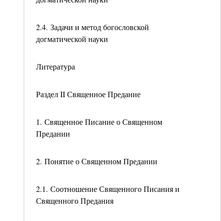
2.4. Задачи и метод богословской
догматической науки
Литература
Раздел II Священное Предание
1. Священное Писание о Священном
Предании
2. Понятие о Священном Предании
2.1. Соотношение Священного Писания и
Священного Предания