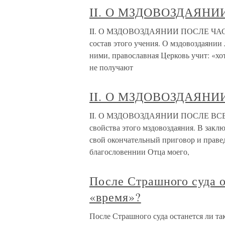
II. О МЗДОВОЗДАЯНИ
II. О МЗДОВОЗДАЯНИИ ПОСЛЕ ЧАСТН
состав этого учения. О мздовоздаянии 
ними, православная Церковь учит: «хо
не получают
II. О МЗДОВОЗДАЯНИ
II. О МЗДОВОЗДАЯНИИ ПОСЛЕ ВСЕОБ
свойства этого мздовоздаяния. В закл
свой окончательный приговор и праве
благословеннии Отца моего,
После Страшного суда о
«время»?
После Страшного суда останется ли та