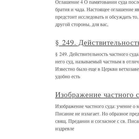
Оглашение 4 О памятовании суда после
братия и чада. Настоящее оглашение я
предстоит исследовать и обсуждать то
другой стороны, для вас,
§ 249. Действительность
§ 249. Действительность частного суда.
него суд, называемый частным в отлич
Известно было еще в Церкви ветхозав
удобно есть
Изображение частного с
Изображение частного суда: учение о 
Писание не излагает. Но образное пре
свящ. Предании и согласное с св. Писа
издревле