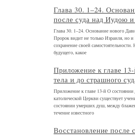
Глава 30. 1–24. Основа
после суда над Иудою 
Глава 30. 1–24. Основание нового Дав
Пророк видит не только Израиля, но и
сохранение своей самостоятельности. Н
будущего, какое
Приложение к главе 13
тела и до страшного суд
Приложение к главе 13-й О состоянии 
католической Церкви существует уче
состоянии умерших душ, между блажен
течение известного
Восстановление после 