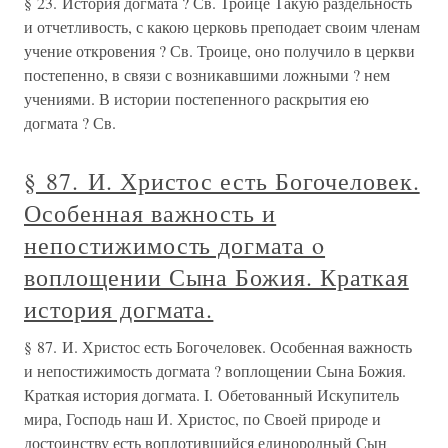
§ 23. История догмата ? Св. Троице Такую раздельность
и отчетливость, с какою церковь преподает своим членам
учение откровения ? Св. Троице, оно получило в церкви
постепенно, в связи с возникавшими ложными ? нем
учениями. В истории постепенного раскрытия ею
догмата ? Св.
§ 87. И. Христос есть Богочеловек.
Особенная важность и
непостижимость догмата ο
воплощении Сына Божия. Краткая
история догмата.
§ 87. И. Христос есть Богочеловек. Особенная важность
и непостижимость догмата ? воплощении Сына Божия.
Краткая история догмата. I. Обетованный Искупитель
мира, Господь наш И. Христос, по Своей природе и
достоинству есть воплотившийся единородный Сын