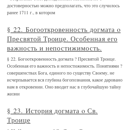
достоверностью можно предполагать, что это случилось
ранее 1711 г., в котором
§ 22. Богооткровенность догмата ο
Пресвятой Троице. Особенная его
важность и непостижимость.
§ 22. Богооткровенность догмата ? Пресвятой Троице.
Особенная его важность и непостижимость. Понятиями ?
совершенствах Бога, единого по существу Своему, не
исчерпывается вся глубина богопознания, какое даровано
нам в откровении. Оно вводит нас в глубочайшую тайну
жизни
§ 23. История догмата ο Св.
Троице