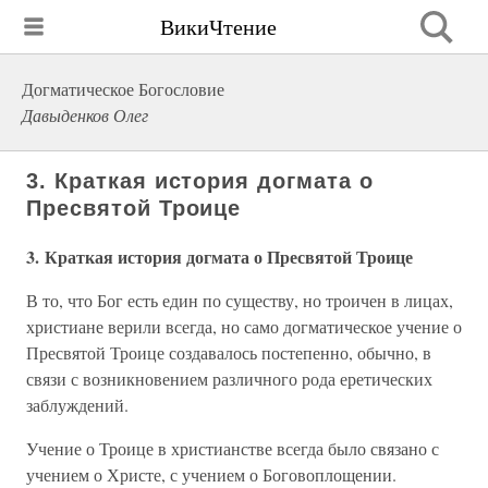
ВикиЧтение
Догматическое Богословие
Давыденков Олег
3. Краткая история догмата о
Пресвятой Троице
3. Краткая история догмата о Пресвятой Троице
В то, что Бог есть един по существу, но троичен в лицах,
христиане верили всегда, но само догматическое учение о
Пресвятой Троице создавалось постепенно, обычно, в
связи с возникновением различного рода еретических
заблуждений.
Учение о Троице в христианстве всегда было связано с
учением о Христе, с учением о Боговоплощении.