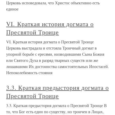
Церковь исповедовала, что Христос объективно есть
единое
VI. Краткая история догмата о
Пресвятой Троице
VI. Краткая история догмата о Пресвятой Троице
Церковь выстрадала и отстояла Троичный догмат в
упорной борьбе с ересями, низводившими Сына Божия
или Святого Духа в разряд тварных существ или же
лишавшими Их достоинства самостоятельных Ипостасей.
Непоколебимость стояния
3.3. Краткая предыстория догмата о
Пресвятой Троице
3.3. Краткая предыстория догмата о Пресвятой Троице В
то, что Бог есть един по существу, но троичен в Лицах,