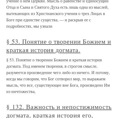
учение о нем Церкви. Мысль о равенстве и единосущии
Отца и Сына и Святого Духа есть лишь одна из мыслей,
вытекающих из Христианского учения о трех Лицах в
Боге при единстве существа, — и рас­крыв ее с
подробностях, мы узнали
§ 53. Понятие о творении Божием и
краткая история догмата.
§ 53. Понятие о творении Божием и краткая история
догмата. Под именем творения, в строгом смысле,
разумеется про­изведение чего либо из ничего. И потому,
когда мы говорим, что Бог сотворил мир, то выражаем
мысль, что все, суще­ствующее вне Бога, произведено Им
из ничтожества,
§ 132. Важность и непостижимость
догмата, краткая история его,