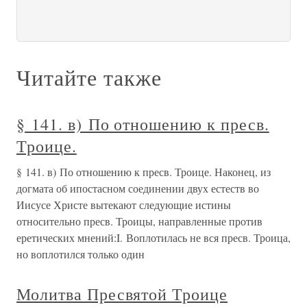
Читайте также
§ 141. в) По отношению к пресв.
Троице.
§ 141. в) По отношению к пресв. Троице. Наконец, из
догмата об ипостасном соединении двух естеств во
Иисусе Христе вытекают следующие истины
относительно пресв. Троицы, направленные против
еретических мнений:I. Воплотилась не вся пресв. Троица,
но воплотился только один
Молитва Пресвятой Троице