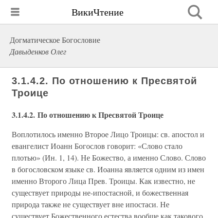
ВикиЧтение
Догматическое Богословие
Давыденков Олег
3.1.4.2. По отношению к Пресвятой
Троице
3.1.4.2. По отношению к Пресвятой Троице
Воплотилось именно Второе Лицо Троицы: св. апостол и
евангелист Иоанн Богослов говорит: «Слово стало
плотью» (Ин. 1, 14). Не Божество, а именно Слово. Слово
в богословском языке св. Иоанна является одним из имен
именно Второго Лица Прев. Троицы. Как известно, не
существует природы не-ипостасной, и божественная
природа также не существует вне ипостаси. Не
существует Божественного естества вообще как такового.