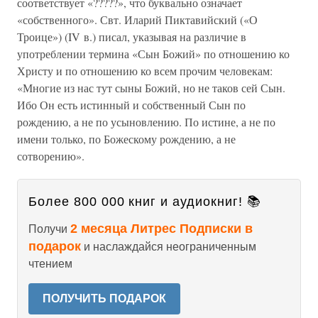
соответствует «?????», что буквально означает
«собственного». Свт. Иларий Пиктавийский («О
Троице») (IV в.) писал, указывая на различие в
употреблении термина «Сын Божий» по отношению ко
Христу и по отношению ко всем прочим человекам:
«Многие из нас тут сыны Божий, но не таков сей Сын.
Ибо Он есть истинный и собственный Сын по
рождению, а не по усыновлению. По истине, а не по
имени только, по Божескому рождению, а не
сотворению».
Более 800 000 книг и аудиокниг! 📚
2 месяца Литрес Подписки в
Получи
подарок
и наслаждайся неограниченным
чтением
ПОЛУЧИТЬ ПОДАРОК