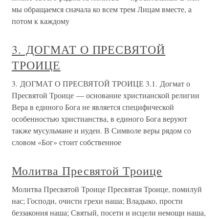
мы обращаемся сначала ко всем трем Лицам вместе, а
потом к каждому
3. ДОГМАТ О ПРЕСВЯТОЙ
ТРОИЦЕ
3. ДОГМАТ О ПРЕСВЯТОЙ ТРОИЦЕ 3.1. Догмат о
Пресвятой Троице — основание христианской религии
Вера в единого Бога не является специфической
особенностью христианства, в единого Бога веруют
также мусульмане и иудеи. В Символе веры рядом со
словом «Бог» стоит собственное
Молитва Пресвятой Троице
Молитва Пресвятой Троице Пресвятая Троице, помилуй
нас; Господи, очисти грехи наша; Владыко, прости
беззакония наша; Святый, посети и исцели немощи наша,