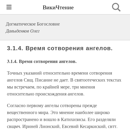
ВикиЧтение
Догматическое Богословие
Давыденков Олег
3.1.4. Время сотворения ангелов.
3.1.4. Время сотворения ангелов.
Точных указаний относительно времени сотворения
ангелов Свщ. Писание не дает. В святоотеческих текстах
мы встречаем, по крайней мере, три мнения
относительно происхождения ангелов.
Согласно первому ангелы сотворены прежде
вещественного мира. Это мнение наиболее широко
распространено и вошло в Катихизисы. Его разделяли
свщмч. Ириней Лионский, Евсевий Кесаркиский, свтт.