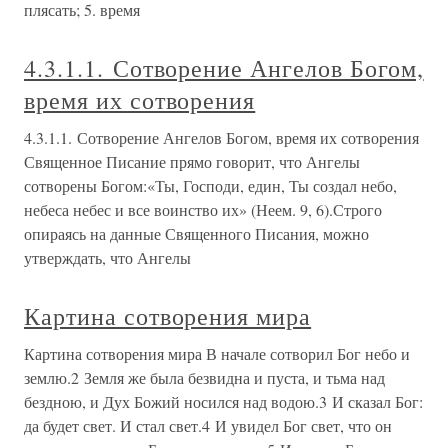
плясать; 5. время
4.3.1.1. Сотворение Ангелов Богом,
время их сотворения
4.3.1.1. Сотворение Ангелов Богом, время их сотворения
Священное Писание прямо говорит, что Ангелы
сотворены Богом:«Ты, Господи, един, Ты создал небо,
небеса небес и все воинство их» (Неем. 9, 6).Строго
опираясь на данные Священного Писания, можно
утверждать, что Ангелы
Картина сотворения мира
Картина сотворения мира В начале сотворил Бог небо и
землю.2 Земля же была безвидна и пуста, и тьма над
бездною, и Дух Божий носился над водою.3 И сказал Бог:
да будет свет. И стал свет.4 И увидел Бог свет, что он