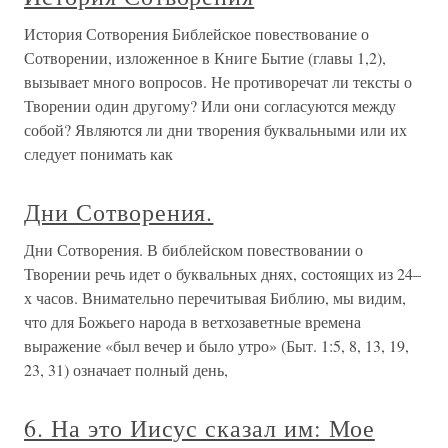
История Сотворения Библейское повествование о
Сотворении, изложенное в Книге Бытие (главы 1,2),
вызывает много вопросов. Не противоречат ли тексты о
Творении один другому? Или они согласуются между
собой? Являются ли дни творения буквальными или их
следует понимать как
Дни Сотворения.
Дни Сотворения. В библейском повествовании о
Творении речь идет о буквальных днях, состоящих из 24–
х часов. Внимательно перечитывая Библию, мы видим,
что для Божьего народа в ветхозаветные времена
выражение «был вечер и было утро» (Быт. 1:5, 8, 13, 19,
23, 31) означает полный день,
6. На это Иисус сказал им: Мое