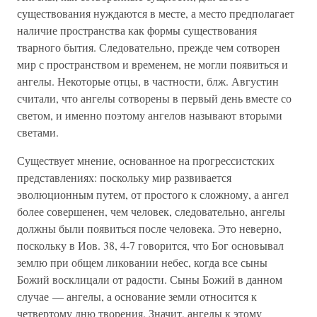
существования нуждаются в месте, а место предполагает
наличие пространства как формы существования
тварного бытия. Следовательно, прежде чем сотворен
мир с пространством и временем, не могли появиться и
ангелы. Некоторые отцы, в частности, блж. Августин
считали, что ангелы сотворены в первый день вместе со
светом, и именно поэтому ангелов называют вторыми
светами.
Существует мнение, основанное на прогрессистских
представлениях: поскольку мир развивается
эволюционным путем, от простого к сложному, а ангел
более совершенен, чем человек, следовательно, ангелы
должны были появиться после человека. Это неверно,
поскольку в Иов. 38, 4-7 говорится, что Бог основывал
землю при общем ликовании небес, когда все сыны
Божий восклицали от радости. Сыны Божий в данном
случае — ангелы, а основание земли относится к
четвертому дню творения. Значит, ангелы к этому