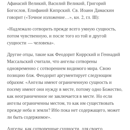
Афанасий Великий, Василий Великий, Григорий
Богослов, Епифаний Кипрский. Св. Иоанн Дамаскин
говорит («Точное изложение…», кн. 2, гл. III):
«Надлежало сотворить прежде всего умную сущность,
потом чувственную, и после того из той и другой
сущности — человека».
Другие отцы, такие как Феодорит Киррский и Геннадий
Массальский считали, что ангелы сотворены
одновременно с сотворением видимого мира. Свою
позицию блж. Феодорит аргументирует следующим
образом: «Ангелы имеют ограниченную сущность и
посему имеют они нужду в месте, потому одно Божество,
как неограниченное не заключается в месте. Но если
ангелы ограниченны местом, то как им существовать
прежде неба и земли? Ибо пока нет содержащего, может
ли быть содержимое».
Ангелы, как сотворенные сущности, для своего