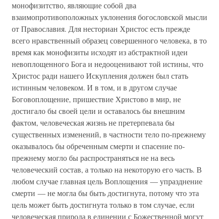
монофизитство, являющие собой два
взаимопротивоположных уклонения богословской мысли
от Православия. Для несториан Христос есть прежде
всего нравственный образец совершенного человека, в то
время как монофизиты исходят из абстрактной идеи
невоплощенного Бога и недооценивают той истины, что
Христос ради нашего Искупления должен был стать
истинным человеком. И в том, и в другом случае
Боговоплощение, пришествие Христово в мир, не
достигало бы своей цели и оставалось бы внешним
фактом, человеческая жизнь не претерпевала бы
существенных изменений, в частности тело по-прежнему
оказывалось бы обреченным смерти и спасение по-
прежнему могло бы распространяться не на весь
человеческий состав, а только на некоторую его часть. В
любом случае главная цель Воплощения — упразднение
смерти — не могла бы быть достигнута, потому что эта
цель может быть достигнута только в том случае, если
человеческая природа в единении с Божественной могут