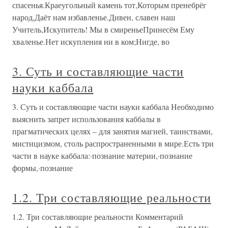
спасенья.Краеугольный камень тот,Которым пренебрёг
народ,Даёт нам избавленье.Дивен, славен наш
Учитель,Искупитель! Мы в смиреньеПринесём Ему
хваленье.Нет искупления ни в ком;Нигде, во
3. Суть и составляющие части
науки каббала
3. Суть и составляющие части науки каббала Необходимо
выяснить запрет использования каббалы в
прагматических целях – для занятия магией, таинствами,
мистицизмом, столь распространенными в мире.Есть три
части в науке каббала:·познание материи,·познание
формы,·познание
1.2. Три составляющие реальности
1.2. Три составляющие реальности Комментарий