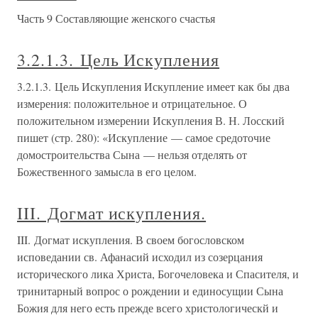
Часть 9 Составляющие женского счастья
3.2.1.3. Цель Искупления
3.2.1.3. Цель Искупления Искупление имеет как бы два
измерения: положительное и отрицательное. О
положительном измерении Искупления В. Н. Лосский
пишет (стр. 280): «Искупление — самое средоточие
домостроительства Сына — нельзя отделять от
Божественного замысла в его целом.
III. Догмат искупления.
III. Догмат искупления. В своем богословском
исповедании св. Афанасий исходил из созерцания
исторического лика Христа, Богочеловека и Спасителя, и
тринитарный вопрос о рождении и единосущии Сына
Божия для него есть прежде всего христологическй и