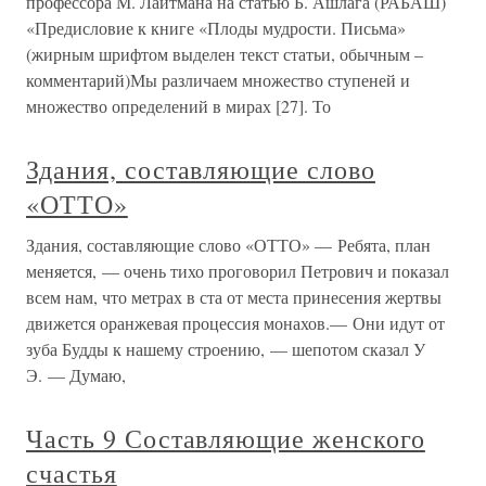
профессора М. Лайтмана на статью Б. Ашлага (РАБАШ)
«Предисловие к книге «Плоды мудрости. Письма»
(жирным шрифтом выделен текст статьи, обычным –
комментарий)Мы различаем множество ступеней и
множество определений в мирах [27]. То
Здания, составляющие слово
«ОТТО»
Здания, составляющие слово «ОТТО» — Ребята, план
меняется, — очень тихо проговорил Петрович и показал
всем нам, что метрах в ста от места принесения жертвы
движется оранжевая процессия монахов.— Они идут от
зуба Будды к нашему строению, — шепотом сказал У
Э. — Думаю,
Часть 9 Составляющие женского
счастья