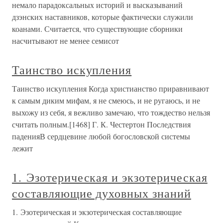
немало парадоксальных историй и высказываний
дзэнских наставников, которые фактически служили
коанами. Считается, что существующие сборники
насчитывают не менее семисот
Таинство искупления
Таинство искупления Когда христианство приравнивают
к самым диким мифам, я не смеюсь, и не ругаюсь, и не
выхожу из себя, я вежливо замечаю, что тождество нельзя
считать полным.[1468] Г. К. Честертон Последствия
паденияВ сердцевине любой богословской системы
лежит
1. Эзотерическая и экзотерическая
составляющие духовных знаний
1. Эзотерическая и экзотерическая составляющие