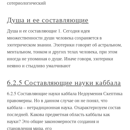
сотериологический
Душа и ее составляющие
Душа и ее составляющие 1. Сегодня идея
множественности души человека сохраняется в
эзотерическом знании. Эзотерики говорят об астральном,
ментальном, тонком и других телах человека, при этом
иногда не упоминая о душе. Иначе говоря, эзотерики
неявно и стыдливо умалчивают
6.2.5 Составляющие науки каббала
6.2.5 Составляющие науки каббала Недоумения Скептика
правомерны. Но в данном случае он не понял, что
каббала – нетрадиционная наука. Охарактеризуем состав
последней. Какова предметная область каббалы как
науки? Это общие закономерности создания и
становления мира, его