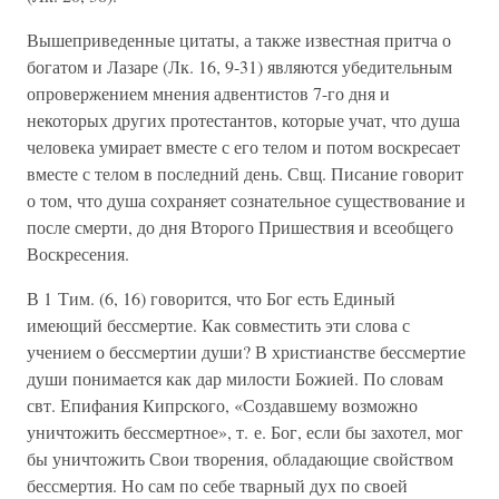
Вышеприведенные цитаты, а также известная притча о
богатом и Лазаре (Лк. 16, 9-31) являются убедительным
опровержением мнения адвентистов 7-го дня и
некоторых других протестантов, которые учат, что душа
человека умирает вместе с его телом и потом воскресает
вместе с телом в последний день. Свщ. Писание говорит
о том, что душа сохраняет сознательное существование и
после смерти, до дня Второго Пришествия и всеобщего
Воскресения.
В 1 Тим. (6, 16) говорится, что Бог есть Единый
имеющий бессмертие. Как совместить эти слова с
учением о бессмертии души? В христианстве бессмертие
души понимается как дар милости Божией. По словам
свт. Епифания Кипрского, «Создавшему возможно
уничтожить бессмертное», т. е. Бог, если бы захотел, мог
бы уничтожить Свои творения, обладающие свойством
бессмертия. Но сам по себе тварный дух по своей