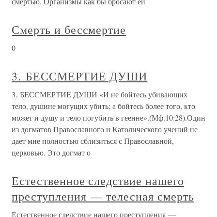
смертью. Организмы как бы бросают ей
Смерть и бессмертие
0
3. БЕССМЕРТИЕ ДУШИ
3. БЕССМЕРТИЕ ДУШИ «И не бойтесь убивающих
тело, душине могущих убить; а бойтесь более того, кто
может и душу и тело погубить в геенне».(Мф.10:28).Один
из догматов Православного и Католического учений не
дает мне полностью сблизиться с Православной,
церковью. Это догмат о
Естественное следствие нашего
преступления — телесная смерть
Естественное следствие нашего преступления —