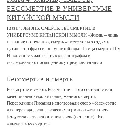
БЕССМЕРТИЕ В УНИВЕРСУМЕ
КИТАЙСКОЙ МЫСЛИ
Глава 4. ЖИЗНЬ, СМЕРТЬ, БЕССМЕРТИЕ В
УНИВЕРСУМЕ КИТАЙСКОЙ МЫСЛИ «Жизнь – лишь
плавание по течению, смерть – всего только отдых в
пути» – эта фраза из знаменитой оды «Птица смерти» Цзя
И поистине может быть взята эпиграфом к
исследованию, посвященному представлениям о
Бессмертие и смерть
Бессмертие и смерть Бессмертие — это состояние или
качество человека, не подверженного смерти.
Переводчики Писания использовали слово «бессмертие»
для перевода древнегреческих терминов «атаназия»
(отсутствие смерти) и «аптарсия» (нетление). Что
означает «бессмертие»