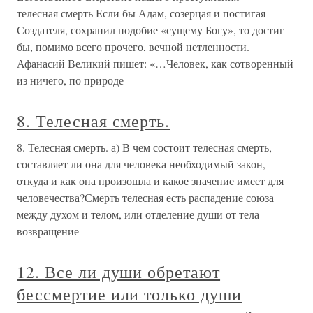
телесная смерть Если бы Адам, созерцая и постигая
Создателя, сохранил подобие «сущему Богу», то достиг
бы, помимо всего прочего, вечной нетленности.
Афанасий Великий пишет: «…Человек, как сотворенный
из ничего, по природе
8. Телесная смерть.
8. Телесная смерть. а) В чем состоит телесная смерть,
составляет ли она для человека необходимый закон,
откуда и как она произошла и какое значение имеет для
человечества?Смерть телесная есть распадение союза
между духом и телом, или отделение души от тела
возвращение
12. Все ли души обретают
бессмертие или только души