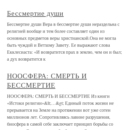
Бессмертие души
Бессмертие души Вера в бессмертие души нераздельна с
религией вообще и тем более составляет один из
основных предметов веры христианской.Она не могла
быть чуждой и Ветхому Завету. Ее выражают слова
Екклесиаста: «И возвратится прах в землю, чем он и был;
а дух возвратится к
НООСФЕРА: СМЕРТЬ И
БЕССМЕРТИЕ
НООСФЕРА: СМЕРТЬ И БЕССМЕРТИЕ Из книги
«Истоки религии»&lt;…&gt; Единый поток жизни не
прерывается на Земле на протяжении вот уже сотен
миллионов лет. Сопротивляясь лавине разрушения,
биосфера в самой себе заключает принцип борьбы со