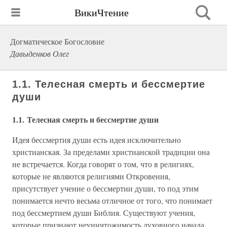
ВикиЧтение
Догматическое Богословие
Давыденков Олег
1.1. Телесная смерть и бессмертие
души
1.1. Телесная смерть и бессмертие души
Идея бессмертия души есть идея исключительно
христианская. За пределами христианской традиции она
не встречается. Когда говорят о том, что в религиях,
которые не являются религиями Откровения,
присутствует учение о бессмертии души, то под этим
понимается нечто весьма отличное от того, что понимает
под бессмертием души Библия. Существуют учения,
которые признают неуничтожимость духовного начала,