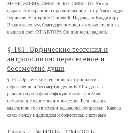
МЕНЬ: ЖИЗНЬ. СМЕРТЬ. БЕССМЕРТИЕ Автор
выражает искреннюю признательность отцу Александру
Борисову, Екатерине Гениевой, Надежде и Владимиру
Владиславовым, благодаря помощи которых эта книга
вышла в свет ОТ АВТОРА Он приносил радость.
§ 181. Орфические теогония и
антропология: переселение и
бессмертие души
§ 181. Орфические теогония и антропология:
переселение и бессмертие души В VI в. до н. э.
религиозную и философскую мысль занимало
осмысление единства и множества. Религиозные
мыслители того времени задавались вопросом: "Какова
связь между индивидом и божеством, с которым
Глава 4. ЖИЗНЬ, СМЕРТЬ,