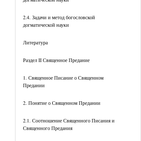
2.4. Задачи и метод богословской
догматической науки
Литература
Раздел II Священное Предание
1. Священное Писание о Священном
Предании
2. Понятие о Священном Предании
2.1. Соотношение Священного Писания и
Священного Предания