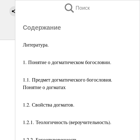
Поиск
Содержание
Литература.
1. Понятие о догматическом богословии.
1.1. Предмет догматического богословия.
Понятие о догматах
1.2. Свойства догматов.
1.2.1. Теологичность (вероучительность).
1.2.2. Богооткровенность.