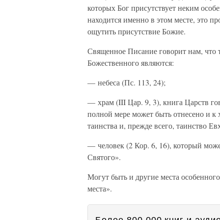
которых Бог присутствует неким особен
находится именно в этом месте, это пр
ощутить присутствие Божие.
Священное Писание говорит нам, что 
Божественного являются:
— небеса (Пс. 113, 24);
— храм (III Цар. 9, 3), книга Царств г
полной мере может быть отнесено и к
таинства и, прежде всего, таинство Ев
— человек (2 Кор. 6, 16), который мо
Святого».
Могут быть и другие места особенного
места».