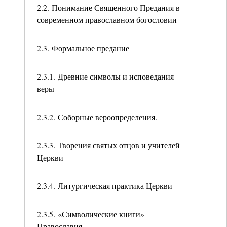
2.2. Понимание Священного Предания в
современном православном богословии
2.3. Формальное предание
2.3.1. Древние символы и исповедания
веры
2.3.2. Соборные вероопределения.
2.3.3. Творения святых отцов и учителей
Церкви
2.3.4. Литургическая практика Церкви
2.3.5. «Символические книги»
Православия.