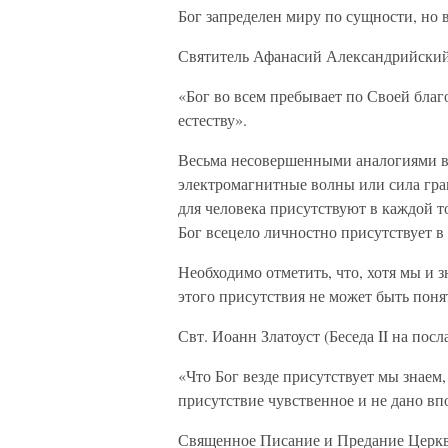
Бог запределен миру по сущности, но 
Святитель Афанасий Александрийский
«Бог во всем пребывает по Своей благ
естеству».
Весьма несовершенными аналогиями ве
электромагнитные волны или сила гра
для человека присутствуют в каждой т
Бог всецело личностно присутствует в
Необходимо отметить, что, хотя мы и зн
этого присутствия не может быть поня
Свт. Иоанн Златоуст (Беседа II на посл
«Что Бог везде присутствует мы знаем,
присутствие чувственное и не дано вп
Священное Писание и Предание Церкви