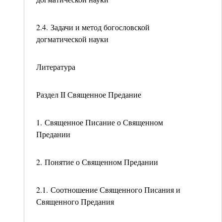
2.4. Задачи и метод богословской
догматической науки
Литература
Раздел II Священное Предание
1. Священное Писание о Священном
Предании
2. Понятие о Священном Предании
2.1. Соотношение Священного Писания и
Священного Предания