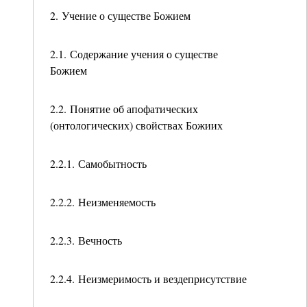
2. Учение о существе Божием
2.1. Содержание учения о существе
Божием
2.2. Понятие об апофатических
(онтологических) свойствах Божиих
2.2.1. Самобытность
2.2.2. Неизменяемость
2.2.3. Вечность
2.2.4. Неизмеримость и вездеприсутствие