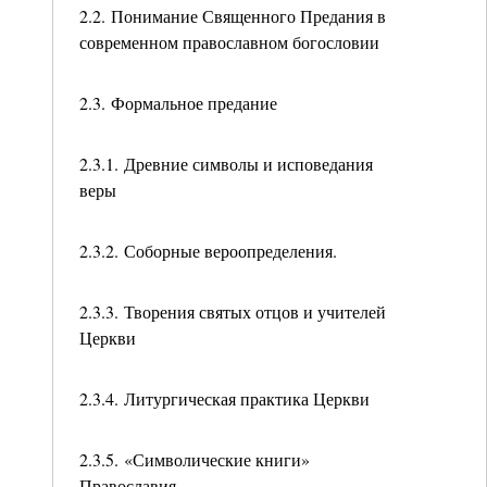
2.2. Понимание Священного Предания в
современном православном богословии
2.3. Формальное предание
2.3.1. Древние символы и исповедания
веры
2.3.2. Соборные вероопределения.
2.3.3. Творения святых отцов и учителей
Церкви
2.3.4. Литургическая практика Церкви
2.3.5. «Символические книги»
Православия.