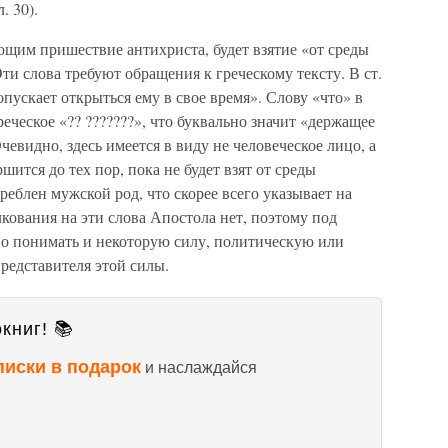
. 30).
щим пришествие антихриста, будет взятие «от среды
Эти слова требуют обращения к греческому тексту. В ст.
допускает открыться ему в свое время». Слову «что» в
еческое «?? ???????», что буквально значит «держащее
евидно, здесь имеется в виду не человеческое лицо, а
ршится до тех пор, пока не будет взят от среды
реблен мужской род, что скорее всего указывает на
кования на эти слова Апостола нет, поэтому под
 понимать и некоторую силу, политическую или
редставителя этой силы.
книг! 📚
писки в подарок
и наслаждайся