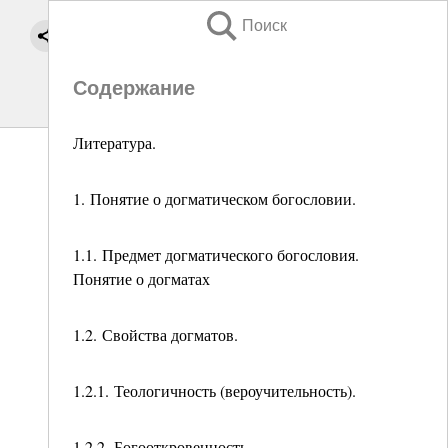
Поиск
Содержание
Литература.
1. Понятие о догматическом богословии.
1.1. Предмет догматического богословия.
Понятие о догматах
1.2. Свойства догматов.
1.2.1. Теологичность (вероучительность).
1.2.2. Богооткровенность.