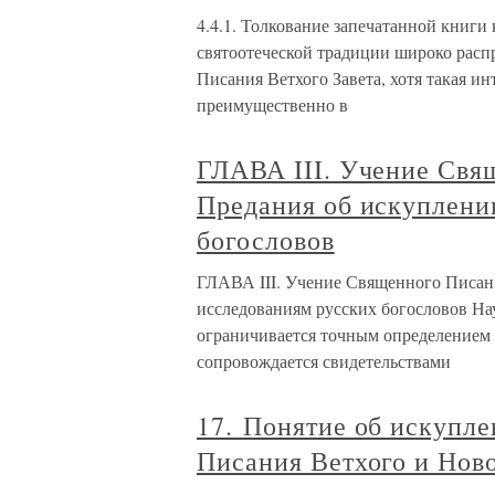
4.4.1. Толкование запечатанной книги
святоотеческой традиции широко расп
Писания Ветхого Завета, хотя такая и
преимущественно в
ГЛАВА III. Учение Свя
Предания об искуплени
богословов
ГЛАВА III. Учение Священного Писан
исследованиям русских богословов На
ограничивается точным определением 
сопровождается свидетельствами
17. Понятие об искупле
Писания Ветхого и Ново