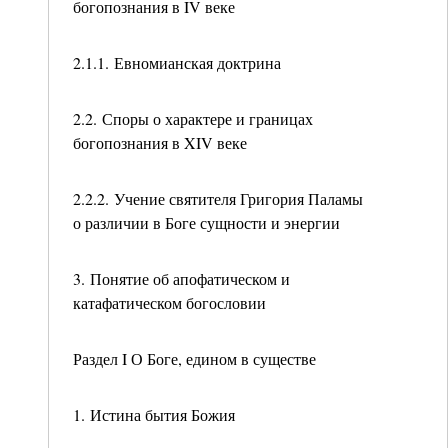
богопознания в IV веке
2.1.1. Евномианская доктрина
2.2. Споры о характере и границах
богопознания в XIV веке
2.2.2. Учение святителя Григория Паламы
о различии в Боге сущности и энергии
3. Понятие об апофатическом и
катафатическом богословии
Раздел I О Боге, едином в существе
1. Истина бытия Божия