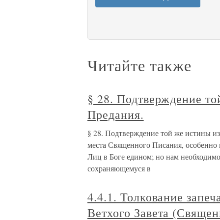
Читайте также
§ 28. Подтверждение т
Предания.
§ 28. Подтверждение той же истины и
места Священного Писания, особенно н
Лиц в Боге едином; но нам необходим
сохраняющемуся в
4.4.1. Толкование запе
Ветхого Завета (Свяще