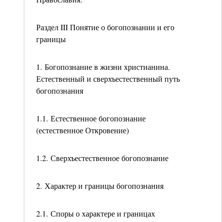
Раздел III Понятие о богопознании и его
границы
1. Богопознание в жизни христианина.
Естественный и сверхъестественный путь
богопознания
1.1. Естественное богопознание
(естественное Откровение)
1.2. Сверхъестественное богопознание
2. Характер и границы богопознания
2.1. Споры о характере и границах