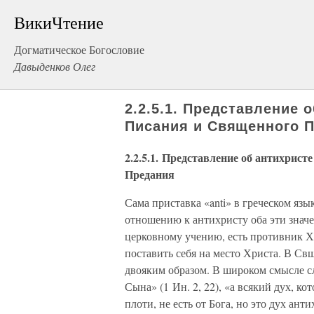
ВикиЧтение
Догматическое Богословие
Давыденков Олег
2.2.5.1. Представление 
Писания и Священного 
2.2.5.1. Представление об антихрис
Предания
Сама приставка «anti» в греческом язы
отношению к антихристу оба эти значе
церковному учению, есть противник Хр
поставить себя на место Христа. В Св
двояким образом. В широком смысле с
Сына» (1 Ин. 2, 22), «а всякий дух, 
плоти, не есть от Бога, но это дух анти