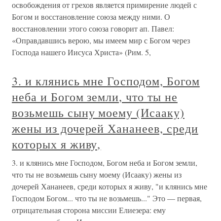
освобождения от грехов является примирение людей с
Богом и восстановление союза между ними. О
восстановлении этого союза говорит ап. Павел:
«Оправдавшись верою, мы имеем мир с Богом через
Господа нашего Иисуса Христа» (Рим. 5,
3. и клянись мне Господом, Богом
неба и Богом земли, что ты не
возьмешь сыну моему (Исааку)
жены из дочерей Хананеев, среди
которых я живу,
3. и клянись мне Господом, Богом неба и Богом земли,
что ты не возьмешь сыну моему (Исааку) жены из
дочерей Хананеев, среди которых я живу, "и клянись мне
Господом Богом... что ты не возьмешь..." Это — первая,
отрицательная сторона миссии Елиезера: ему