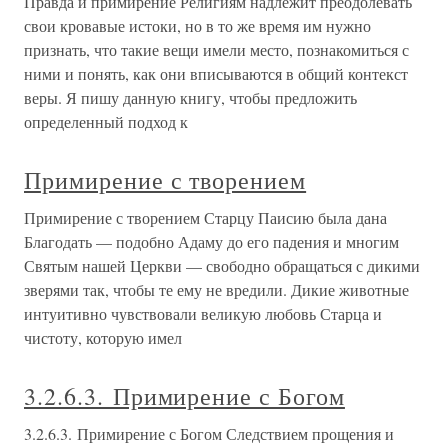
Правда и примирение Религиям надлежит преодолевать
свои кровавые истоки, но в то же время им нужно
признать, что такие вещи имели место, познакомиться с
ними и понять, как они вписываются в общий контекст
веры. Я пишу данную книгу, чтобы предложить
определенный подход к
Примирение с творением
Примирение с творением Старцу Паисию была дана
Благодать — подобно Адаму до его падения и многим
Святым нашей Церкви — свободно обращаться с дикими
зверями так, чтобы те ему не вредили. Дикие животные
интуитивно чувствовали великую любовь Старца и
чистоту, которую имел
3.2.6.3. Примирение с Богом
3.2.6.3. Примирение с Богом Следствием прощения и