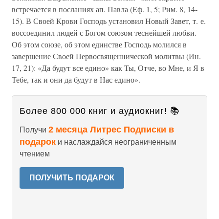
встречается в посланиях ап. Павла (Еф. 1, 5; Рим. 8, 14-
15). В Своей Крови Господь установил Новый Завет, т. е.
воссоединил людей с Богом союзом теснейшей любви.
Об этом союзе, об этом единстве Господь молился в
завершение Своей Первосвященнической молитвы (Ин.
17, 21): «Да будут все едино» как Ты, Отче, во Мне, и Я в
Тебе, так и они да будут в Нас едино».
Более 800 000 книг и аудиокниг! 📚
2 месяца Литрес Подписки в
Получи
подарок
и наслаждайся неограниченным
чтением
ПОЛУЧИТЬ ПОДАРОК