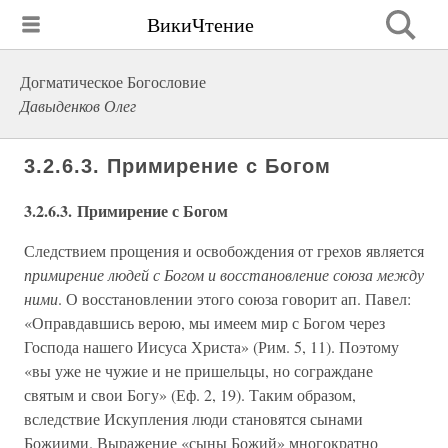
ВикиЧтение
Догматическое Богословие
Давыденков Олег
3.2.6.3. Примирение с Богом
3.2.6.3. Примирение с Богом
Следствием прощения и освобождения от грехов является
примирение людей с Богом и восстановление союза между
ними
. О восстановлении этого союза говорит ап. Павел:
«Оправдавшись верою, мы имеем мир с Богом через
Господа нашего Иисуса Христа» (Рим. 5, 11). Поэтому
«вы уже не чужие и не пришельцы, но сограждане
святым и свои Богу» (Еф. 2, 19). Таким образом,
вследствие Искупления люди становятся сынами
Божиими. Выражение «сыны Божий» многократно