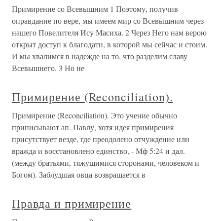
Примирение со Всевышним 1 Поэтому, получив
оправдание по вере, мы имеем мир со Всевышним через
нашего Повелителя Ису Масиха. 2 Через Него нам верою
открыт доступ к благодати, в которой мы сейчас и стоим.
И мы хвалимся в надежде на то, что разделим славу
Всевышнего. 3 Но не
Примирение (Reconciliation).
Примирение (Reconciliation). Это учение обычно
приписывают ап. Павлу, хотя идея примирения
присутствует везде, где преодолено отчуждение или
вражда и восстановлено единство, - Мф 5:24 и дал.
(между братьями, тяжущимися сторонами, человеком и
Богом). Заблудшая овца возвращается в
Правда и примирение