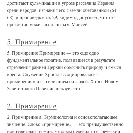
достигают кульминации в угрозе рассеяния Израиля
среди народов, изгнания его с земли обетованной (64–
68), и проповедь в гл. 29, видимо, допускает, что это
проклятие может исполниться. Моисей
5. Примирение
5. Примирение Примирение — это еще одно
фундаментальное понятие, появившееся в результате
стремления ранней Церкви объяснить природу и смысл
креста. Служение Христа ассоциировалось с
примирением и его влиянием на людей. Хотя в Новом
Завете только Павел использует этот
2. Примирение
2. Примирение а. Терминология и основополагающее
значение. Слово «примирение» — это преимущественно
новозаветный термин, которым переводится греческий