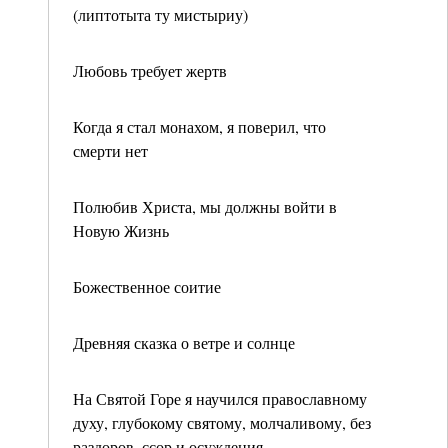
(липтотыта ту мистыриу)
Любовь требует жертв
Когда я стал монахом, я поверил, что
смерти нет
Полюбив Христа, мы должны войти в
Новую Жизнь
Божественное соитие
Древняя сказка о ветре и солнце
На Святой Горе я научился православному
духу, глубокому святому, молчаливому, без
раздоров, ссор и осуждения