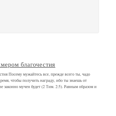
имером благочестия
тия Посему мужайтесь все, прежде всего ты, чадо
ремя, чтобы получить награду, ибо ты знаешь от
не законно мучен будет (2 Тим. 2:5). Равным образом и