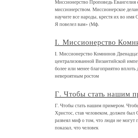
Миссионерство Проповедь Евангелия с
миссионерством. Миссионерское делан
научите все народы, крестя их во имя 
Я повелел вам» (Мф.
I. Миссионерство Комн
I. Миссионерство Комнинов Двенадцат
централизованной Византийской импе
более или менее благоприятно вплоть д
невероятным ростом
Г. Чтобы стать нашим 
Г. Чтобы стать нашим примером. Чтобы
Христос, став человеком, должен был
развеял миф о том, что люди не могут
показал, что человек