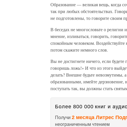
Образование — великая вещь, когда со
так при любых обстоятельствах. Говори
не подготовлены, то говорите своим п
В беседах не многословьте о религии и
мнение, изливаться, говорить, говорит
спокойным человеком. Воздействуйте н
потом скажите немного слов.
Вы не достигнете ничего, если будете г
говоришь ложь!» И что из этого выйде
делать? Внешне будьте невозмутимы, а
образованными, имейте дерзновение, н
поступать так, вы должны стать святы
Более 800 000 книг и аудио
2 месяца Литрес Под
Получи
неограниченным чтением