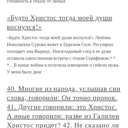
готовность к отказу от любых
«Будто Христос тогда моей души
коснулся!»
«Будто Христос тогда моей души коснулся!» Любовь
Николаевна Сурова живет в Царском Селе. Регулярно
посещает она Вырицу. Неизгладимый след в ее душе
оставила единственная встреча с отцом Серафимом.* *
*…В конце войны я получила извещение о гибели мужа.
У меня было двое
40. Многие из народа, услышав сии
слова, говорили: Он точно пророк.
41. Другие говорили: это Христос.
А иные говорили: разве из Галилеи
Христос придет? 42. Не сказано ли