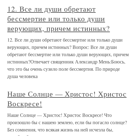
12. Все ли души обретают
бессмертие или только души
верующих, причем истинных?
12. Все ли души обретают бессмертие или только души
верующих, причем истинных? Вопрос: Все ли души
обретают бессмертие или только души верующих, причем
истинных?Отвечает священник Александр Мень:Боюсь,
что это бы очень сузило поле бессмертия. По природе
душа человека
Наше Солнце — Христос! Христос
Воскресе!
Наше Солнце — Христос! Христос Воскресе! Что
произошло бы с нашею землею, если бы погасло солнце?
Без сомнения, что всякая жизнь на ней исчезла бы,