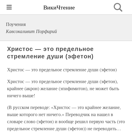
ВикиЧтение
Поучения
Кавсокаливит Порфирий
Христос — это предельное
стремление души (эфетон)
Христос — это предельное стремление души (эфетон)
Христос — это предельное стремление души (эфетон),
крайнее (акрон) желание (эпифимитон), не может быть
ничего выше!
(В русском переводе: «Христос — это крайнее желание,
выше которого нет ничего.» Переводчик на нашел в
словаре слово (эфетон) и вообще решил первую часть (это
предельное стремление души (эфетон)) не переводить…