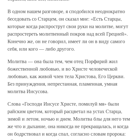
В одном нашем разговоре, я сподобился неоднократно
беседовать со Старцем, он сказал мне: «Есть Старцы,
которые когда распрострут свои руки на молитве, могут
распростереть молитвенный покров над всей Грецией».
Конечно же, он не говорил, имеет ли он в виду самого
себя, или кого — либо другого.
Молитва — она была тем, чем отец Порфирий жил
божественной любовью, и во Христе человеческой
любовью, как живой член тела Христова, Его Церкви.
Без принуждения, непрестанная, пламенная, умная
молитва Иисусова.
Слова «Господи Иисусе Христе, помилуй мя» были
райским цветом, который расцветал на устах Старца,
зимой и летом, ночью и днем. Молитва блы для него тем
же что и дыхание, она никогда не прекращалась, и когда
он бодрствовал и когда спал, согласно словам пророка: