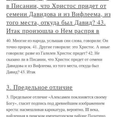
в Писании, что Христос придет от
семени Давидова и из Вифлеема, из
того места, откуда был Давид? 43.
Итак произошла о Нем распря в
40. Многие из народа, услышав сии слова, говорили: Он
точно пророк. 41. Другие говорили: это Христос. А иные
говорили: разве из Галилеи Христос придет? 42. Не
сказано ли в Писании, что Христос придет от семени
Давидова и из Вифлеема, из того места, откуда был
Давид? 43. Итак
3. Предельное отличие
3. Предельное отличие «Алексамен поклоняется своему
Богу», гласит подпись под древнейшим изображением
креста: насмешливая карикатура, вероятно, III века,
найденная в римском императорском районе Палатино,