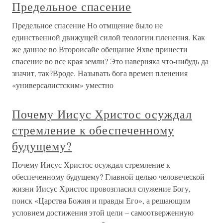
Предельное спасение
Предельное спасение Но отмщение было не
единственной движущей силой теологии пленения. Как
же данное во Второисайе обещание Яхве принести
спасение во все края земли? Это наверняка что-нибудь да
значит, так?Вроде. Называть бога времен пленения
«универсалистским» уместно
Почему Иисус Христос осуждал
стремление к обеспеченному
будущему?
Почему Иисус Христос осуждал стремление к
обеспеченному будущему? Главной целью человеческой
жизни Иисус Христос провозгласил служение Богу,
поиск «Царства Божия и правды Его», а решающим
условием достижения этой цели – самоотверженную