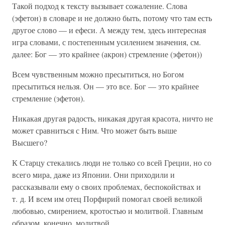
Такой подход к тексту вызывает сожаление. Слова
(эфетон) в словаре и не должно быть, потому что там есть
другое слово — и ефеси. А между тем, здесь интересная
игра словами, с постепенным усилением значения, см.
далее: Бог — это крайнее (акрон) стремление (эфетон))
Всем чувственным можно пресытиться, но Богом
пресытиться нельзя. Он — это все. Бог — это крайнее
стремление (эфетон).
Никакая другая радость, никакая другая красота, ничто не
может сравниться с Ним. Что может быть выше
Высшего?
К Старцу стекались люди не только со всей Греции, но со
всего мира, даже из Японии. Они приходили и
рассказывали ему о своих проблемах, беспокойствах и
т. д. И всем им отец Порфирий помогал своей великой
любовью, смирением, кротостью и молитвой. Главным
образом, конечно, молитвой.