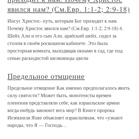
явился нам? (См.Евр. 1:1-2; 2:9-18)
Иисус Христос- путь, которым Бог приходит к нам.
Почему Христос явился нам? (См.Евр. 1:1-2; 2:9-18) 4.
Шейх Али и его сын Али, арабский шейх, сидел за
столом в своём роскошном кабинете. Это была
просторная комната, выходящая окнами в сад, где под
сенью раскидистой шелковицы цвели
Предельное отмщение
Предельное отмщение Как именно предполагалось явить
силу святости? Может быть, монотеисты времен
пленения представляли себе, как израильские армии
когда-нибудь завоюют весь мир? В Книге пророка
Иезекииля Яхве объясняет израильтянам, что «узнают
народы, что Я — Господь…