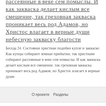
рассеянные в веке сем помыслы. И
как закваска делает кислым все
смешение, так греховная закваска
проникает весь род Адамов, но
Христос влагает в верные души
небесную закваску благости
Беседа 24. Состояние христиан подобно купле и закваске.
Как купцы собирают земные прибытки, так христиане
собирают рассеянные в веке сем помыслы. И как закваска
делает кислым все смешение, так греховная закваска
проникает весь род Адамов, но Христос влагает в верные
души
О проекте
Разделы