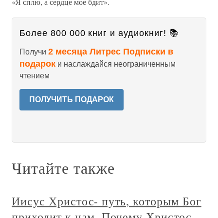
«Я сплю, а сердце мое бдит».
Более 800 000 книг и аудиокниг! 📚
2 месяца Литрес Подписки в
Получи
подарок
и наслаждайся неограниченным
чтением
ПОЛУЧИТЬ ПОДАРОК
Читайте также
Иисус Христос- путь, которым Бог
приходит к нам. Почему Христос