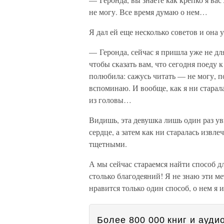
не могу. Все время думаю о нем…
Я дал ей еще несколько советов и она
— Геронда, сейчас я пришла уже не дл
чтобы сказать вам, что сегодня поеду к
полюбила: сажусь читать — не могу, п
вспоминаю. И вообще, как я ни старала
из головы…
Видишь, эта девушка лишь один раз ув
сердце, а затем как ни старалась извлеч
тщетными.
А мы сейчас стараемся найти способ д
столько благодеяний! Я не знаю эти м
нравится только один способ, о нем я 
Более 800 000 книг и аудио