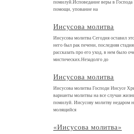
помилуй.Исповедание веры в Господа 
помощи, упование на
Иисусова молитва
Иисусова молитва Сегодня оставил эт
него был рак печени, последняя стадия,
рассказать про его уход, в нем было 
мистических.Незадолго до
Иисусова молитва
Иисусова молитва Господи Иисусе Хри
варианты молитвы на все случаи жизни
помилуй. Иисусову молитву недаром н
молящийся
«Иисусова молитва»