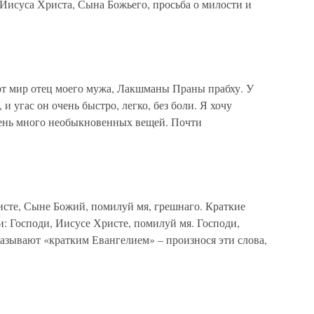
Иисуса Христа, Сына Божьего, просьба о милости и
от мир отец моего мужа, Лакшманы Праны прабху. У
 и угас он очень быстро, легко, без боли. Я хочу
очень много необыкновенных вещей. Почти
сте, Сыне Божий, помилуй мя, грешнаго. Краткие
: Господи, Иисусе Христе, помилуй мя. Господи,
азывают «кратким Евангелием» – произнося эти слова,