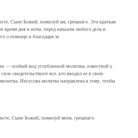
сте, Сыне Божий, помилуй мя, грешнаго. Это краткая
е время дня и ночи, перед началом любого дела и
го о помощи и благодаря за
ва — особый вид углубленной молитвы, известной у
силе свидетельствуют все, кто вводил ее в свою
 молитва, Иисусова молитва направлена к тому, чтобы
исте, Сыне Божий, помилуй меня, грешнаго