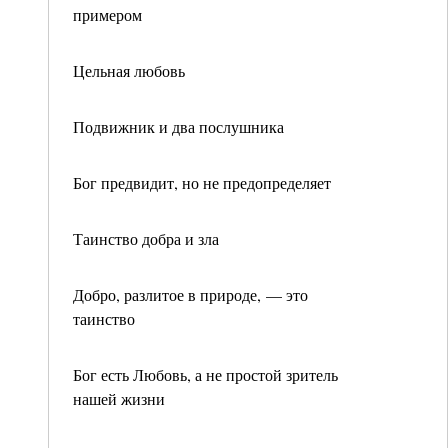
примером
Цельная любовь
Подвижник и два послушника
Бог предвидит, но не предопределяет
Таинство добра и зла
Добро, разлитое в природе, — это
таинство
Бог есть Любовь, а не простой зритель
нашей жизни