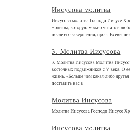
Иисусова молитва
Иисусова молитва Господи Иисусе Хри
молитва, которую можно читать в любо
после его завершения, прося Всевышне
3. Молитва Иисусова
3. Молитва Иисусова Молитва Иисусо
восточных подвижников с V века. О ее 
жизнь. «Больше чем какая-либо другая
поставить нас в
Молитва Иисусова
Молитва Иисусова Господи Иисусе Хр
Иисусова молитва