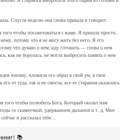
 ушла. Спустя неделю она снова пришла и говорит:
я того чтобы посоветоваться с вами. Я пришла просто,
 нему, потому что я не могу жить без него. Я его
отому что думаю о нем; иду готовить — снова о нем
сь, как не боролась, не могла выбросить память о нем
идев юношу, вложила его образ в свой ум, в свое
ь его от туда, так и не смогла, все ее старания оказались
ля того чтобы полюбить Бога, Который оказал нам
етоды со скамеечкой, удержанием дыхания и т. д. Мне
и сейчас и рассказал тебе…
книг! 📚