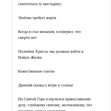
(липтотыта ту мистыриу)
Любовь требует жертв
Когда я стал монахом, я поверил, что
смерти нет
Полюбив Христа, мы должны войти в
Новую Жизнь
Божественное соитие
Древняя сказка о ветре и солнце
На Святой Горе я научился православному
духу, глубокому святому, молчаливому, без
раздоров, ссор и осуждения