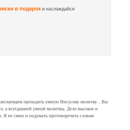
писки в подарок
и наслаждайся
елающим проходить умную Иисусову молитву…Вы
о, а всегдашней умной молитвы. Дело высокое и
 Я не смею и подумать противоречить словам