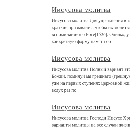
Иисусова молитва
Иисусова молитва Для упражнения в «
краткие призывания, чтобы их молитв
вспоминанием о Боге[1526]. Однако, у
конкретную форму памяти об
Иисусова молитва
Иисусова молитва Полный вариант это
Божий, помилуй мя грешнаго (грешну
уже на первых ступенях церковной жи
вслух раз по
Иисусова молитва
Иисусова молитва Господи Иисусе Хри
варианты молитвы на все случаи жизн