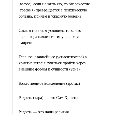
(вафос), если не жить ею, то благочестие
(треския) превращается в психическую
болезнь, причем в ужасную болезнь
Самым главным условием того, что
человек разглядит истину, является
смирение
Главное, главнейшее (усиаситкотеро) в
христианстве: научиться пройти через
внешние формы к сущности (усиа)
Божественное вожделение (эротас)
Радость (хара) — это Сам Христос
Радость — это наша религия