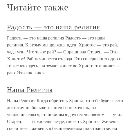
Читайте также
Радость — это наша религия
Радость — это наша религия Радость — это наша
религия. К этому мы должны идти. Христос — это рай,
чада мои. Что такое рай? — Спрашивал Старец. — Это
Христос! Рай начинается отсюда. Это совершенно одно и
то же: кто здесь, на земле, живет во Христе, тот живет в
раю. Это так, как я
Наша Религия
Наша Религия Когда обретешь Христа, то тебе будет всего
достаточно: больше ты ничего не хочешь, ты
успокаиваешься, становишься другим человеком, — учил
Старец. — Ты живешь везде, где есть Христос. Живешь
среди звезд, живешь в беспредельном пространстве, на