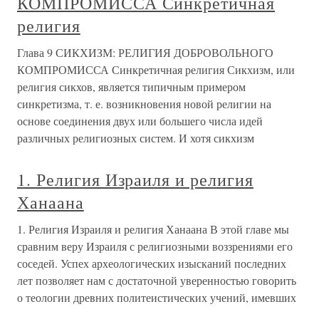
КОМПРОМИССА Синкретичная
религия
Глава 9 СИКХИЗМ: РЕЛИГИЯ ДОБРОВОЛЬНОГО
КОМПРОМИССА Синкретичная религия Сикхизм, или
религия сикхов, является типичным примером
синкретизма, т. е. возникновения новой религии на
основе соединения двух или большего числа идей
различных религиозных систем. И хотя сикхизм
1. Религия Израиля и религия
Ханаана
1. Религия Израиля и религия Ханаана В этой главе мы
сравним веру Израиля с религиозными воззрениями его
соседей. Успех археологических изысканий последних
лет позволяет нам с достаточной уверенностью говорить
о теологии древних политеистических учений, имевших