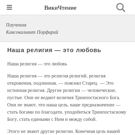
ВикиЧтение
Поучения
Кавсокаливит Порфирий
Наша религия — это любовь
Наша религия — это любовь
Наша религия — это религия религий, религия
откровения, подлинная, — пояснял Старец. — Это
истинная религия. Другие религии — человеческие,
пустые. Они не ведают величия Триипостасного Бога.
Они не знают, что наша цель, наше предназначение —
стать богами по благодати, уподобиться Триипостасному
Богу, стать едиными с Ним и между собой.
Этого не знают другие религии. Конечная цель нашей