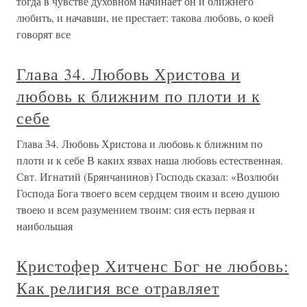
тогда в чувстве духовном начинает он и ближнего
любить, и начавши, не престает: такова любовь, о коей
говорят все
Глава 34. Любовь Христова и
любовь к ближним по плоти и к
себе
Глава 34. Любовь Христова и любовь к ближним по
плоти и к себе В каких язвах наша любовь естественная.
Свт. Игнатий (Брянчанинов) Господь сказал: «Возлюби
Господа Бога твоего всем сердцем твоим и всею душою
твоею и всем разумением твоим: сия есть первая и
наибольшая
Кристофер Хитченс Бог не любовь:
Как религия все отравляет