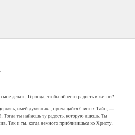
?
 мне делать, Геронда, чтобы обрести радость в жизни?
церковь, имей духовника, причащайся Святых Тайн, —
. Тогда ты найдешь ту радость, которую ищешь. Ты
тлив. Так и ты, когда немного приблизишься ко Христу,