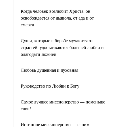
Когда человек возлюбит Христа, он
освобождается от дьявола, от ада и от
смерти
Души, которые в борьбе мучаются от
страстей, удостаиваются большей любви и
благодати Божией
Любовь душевная и духовная
Руководство по Любви к Богу
Самое лучшее миссионерство — поменьше
слов!
Истинное миссионерство — своим