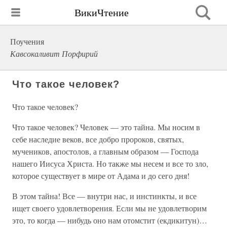
ВикиЧтение
Поучения
Кавсокаливит Порфирий
Что такое человек?
Что такое человек?
Что такое человек? Человек — это тайна. Мы носим в
себе наследие веков, все добро пророков, святых,
мучеников, апостолов, а главным образом — Господа
нашего Иисуса Христа. Но также мы несем и все то зло,
которое существует в мире от Адама и до сего дня!
В этом тайна! Все — внутри нас, и инстинкты, и все
ищет своего удовлетворения. Если мы не удовлетворим
это, то когда — нибудь оно нам отомстит (екдикитун)…