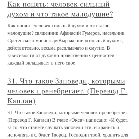
Как понять: человек сильный
духом и что такое малодушие?
Как понять: человек сильный духом и что такое
малодушие? священник Афанасий Гумеров, насельник
Сретенского монастыряВыражение «сильный духом»,
действительно, весьма расплывчато и смутно. В
зависимости от духовно-нравственных ценностей
каждый вкладывает в него свое
31. Что такое Заповеди, которыми
человек пренебрегает. (Перевод Г.
Каплан)
31. Что такое Заповеди, которыми человек пренебрегает.
(Перевод Г. Каплан) В главе «Экев» написано: «И будет,
за то, что станете слушать заповеди эти, и хранить и
исполнять их, будет Творец, Господин твой, хранить для