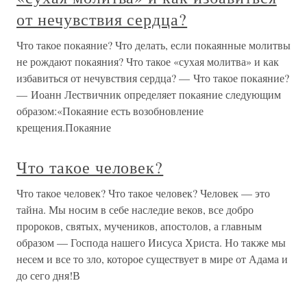
от нечувствия сердца?
Что такое покаяние? Что делать, если покаянные молитвы
не рождают покаяния? Что такое «сухая молитва» и как
избавиться от нечувствия сердца? — Что такое покаяние?
— Иоанн Лествичник определяет покаяние следующим
образом:«Покаяние есть возобновление
крещения.Покаяние
Что такое человек?
Что такое человек? Что такое человек? Человек — это
тайна. Мы носим в себе наследие веков, все добро
пророков, святых, мучеников, апостолов, а главным
образом — Господа нашего Иисуса Христа. Но также мы
несем и все то зло, которое существует в мире от Адама и
до сего дня!В