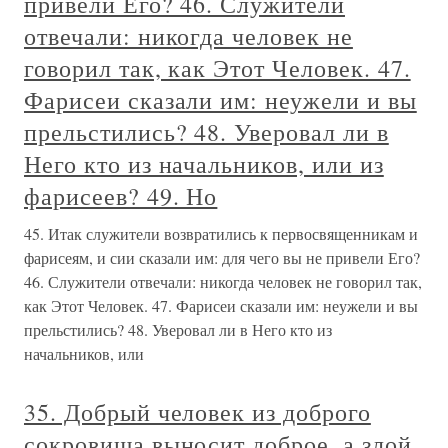
привели Его? 46. Служители
отвечали: никогда человек не
говорил так, как Этот Человек. 47.
Фарисеи сказали им: неужели и вы
прельстились? 48. Уверовал ли в
Него кто из начальников, или из
фарисеев? 49. Но
45. Итак служители возвратились к первосвященникам и
фарисеям, и сии сказали им: для чего вы не привели Его?
46. Служители отвечали: никогда человек не говорил так,
как Этот Человек. 47. Фарисеи сказали им: неужели и вы
прельстились? 48. Уверовал ли в Него кто из
начальников, или
35. Добрый человек из доброго
сокровища выносит доброе, а злой