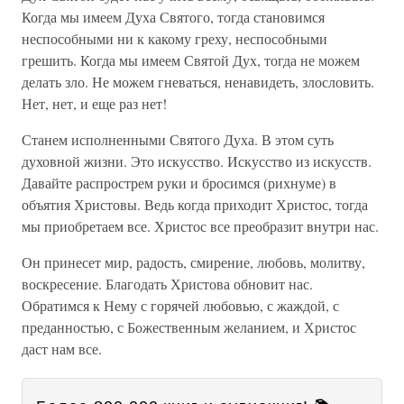
Когда мы имеем Духа Святого, тогда становимся
неспособными ни к какому греху, неспособными
грешить. Когда мы имеем Святой Дух, тогда не можем
делать зло. Не можем гневаться, ненавидеть, злословить.
Нет, нет, и еще раз нет!
Станем исполненными Святого Духа. В этом суть
духовной жизни. Это искусство. Искусство из искусств.
Давайте распрострем руки и бросимся (рихнуме) в
объятия Христовы. Ведь когда приходит Христос, тогда
мы приобретаем все. Христос все преобразит внутри нас.
Он принесет мир, радость, смирение, любовь, молитву,
воскресение. Благодать Христова обновит нас.
Обратимся к Нему с горячей любовью, с жаждой, с
преданностью, с Божественным желанием, и Христос
даст нам все.