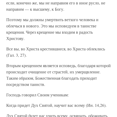
если, конечно же, мы не направим его в иное русло, не
направим — к высшему, к Богу.
Поэтому мы должны умертвить ветхого человека и
облечься в нового. Это мы исповедуем в таинстве
крещения. Через крещение мы входим в радость
Христову.
Все вы, во Христа крестившиеся, во Христа облеклись
(Гал. 3, 27).
Вторым крещением является исповедь, благодаря которой
происходит очищение от страстей, их умерщвление.
Таким образом, Божественная благодать приходит
посредством таинств.
Господь говорил Своим ученикам:
Когда придет Дух Святой, научит вас всему (Ин. 14,26).
Дух Святой будет нас учить всему, освящать, обоживать.