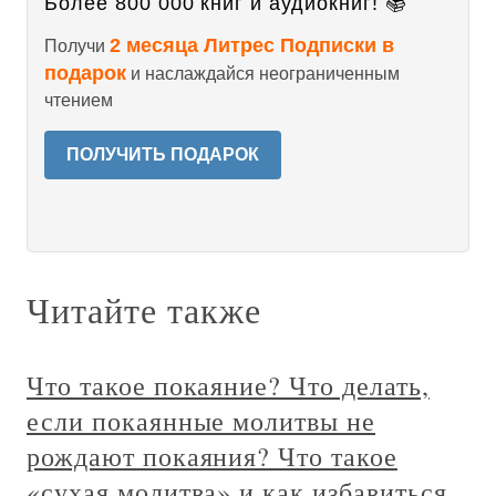
Более 800 000 книг и аудиокниг! 📚
2 месяца Литрес Подписки в
Получи
подарок
и наслаждайся неограниченным
чтением
ПОЛУЧИТЬ ПОДАРОК
Читайте также
Что такое покаяние? Что делать,
если покаянные молитвы не
рождают покаяния? Что такое
«сухая молитва» и как избавиться