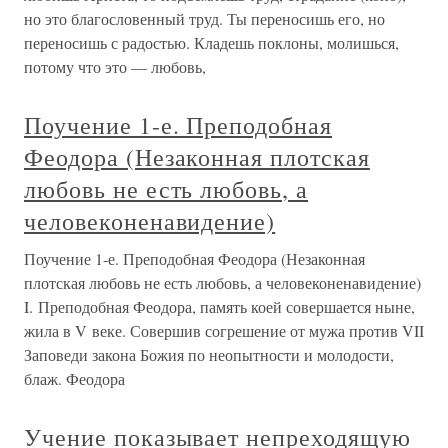
но это благословенный труд. Ты переносишь его, но
переносишь с радостью. Кладешь поклоны, молишься,
потому что это — любовь,
Поучение 1-е. Преподобная
Феодора (Незаконная плотская
любовь не есть любовь, а
человеконенавидение)
Поучение 1-е. Преподобная Феодора (Незаконная
плотская любовь не есть любовь, а человеконенавидение)
I. Преподобная Феодора, память коей совершается ныне,
жила в V веке. Совершив согрешение от мужа против VII
Заповеди закона Божия по неопытности и молодости,
блаж. Феодора
Учение показывает непреходящую