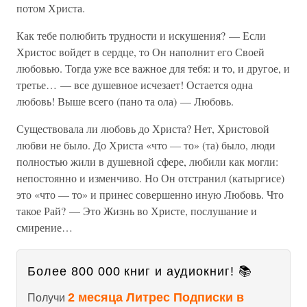
потом Христа.
Как тебе полюбить трудности и искушения? — Если
Христос войдет в сердце, то Он наполнит его Своей
любовью. Тогда уже все важное для тебя: и то, и другое, и
третье… — все душевное исчезает! Остается одна
любовь! Выше всего (пано та ола) — Любовь.
Существовала ли любовь до Христа? Нет, Христовой
любви не было. До Христа «что — то» (та) было, люди
полностью жили в душевной сфере, любили как могли:
непостоянно и изменчиво. Но Он отстранил (катыргисе)
это «что — то» и принес совершенно иную Любовь. Что
такое Рай? — Это Жизнь во Христе, послушание и
смирение…
Более 800 000 книг и аудиокниг! 📚
2 месяца Литрес Подписки в
Получи