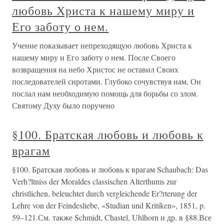
любовь Христа к нашему миру и
Его заботу о нем.
Учение показывает непреходящую любовь Христа к
нашему миру и Его заботу о нем. После Своего
возвращения на небо Христос не оставил Своих
последователей сиротами. Глубоко сочувствуя нам, Он
послал нам необходимую помощь для борьбы со злом.
Святому Духу было поручено
§100. Братская любовь и любовь к
врагам
§100. Братская любовь и любовь к врагам Schaubach: Das
Verh?ltniss der Moraldes classischen Alterthums zur
christlichen, beleuchtet durch vergleichende Er?rterung der
Lehre von der Feindesliebe, «Studian und Kritiken», 1851, p.
59–121.См. также Schmidt, Chastel, Uhlhorn и др. в §88.Все