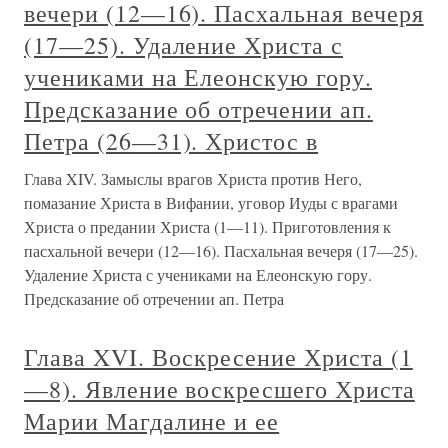
вечери (12—16). Пасхальная вечеря
(17—25). Удаление Христа с
учениками на Елеонскую гору.
Предсказание об отречении ап.
Петра (26—31). Христос в
Глава XIV. Замыслы врагов Христа против Него,
помазание Христа в Вифании, уговор Иуды с врагами
Христа о предании Христа (1—11). Приготовления к
пасхальной вечери (12—16). Пасхальная вечеря (17—25).
Удаление Христа с учениками на Елеонскую гору.
Предсказание об отречении ап. Петра
Глава XVI. Воскресение Христа (1
—8). Явление воскресшего Христа
Марии Магдалине и ее