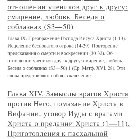
отношении учеников друг к другу:
смирение, любовь. Беседа о
соблазнах (S3—50)
Глава IX. Преображение Господа Иисуса Христа (1-13).
Исцеление бесноватого отрока (14-29). Повторение
предсказания о смерти и воскресении (30-32). Об
отношении учеников друг к другу: смирение, любовь.
Беседа о соблазнах (S3—50) 1 (Ср. Матф. XVI, 28). Эти
слова представляют собою заключение
Глава XIV. Замыслы врагов Христа
против Него, помазание Христа в
Вифании, уговор Иуды с врагами
Христа о предании Христа (1—11).
Приготовления к пасхальной