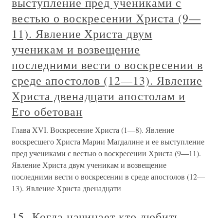
выступление пред учениками с
вестью о воскресении Христа (9—
11). Явление Христа двум
ученикам и возвещение
последними вести о воскресении в
среде апостолов (12—13). Явление
Христа двенадцати апостолам и
Его обетован
Глава XVI. Воскресение Христа (1—8). Явление
воскресшего Христа Марии Магдалине и ее выступление
пред учениками с вестью о воскресении Христа (9—11).
Явление Христа двум ученикам и возвещение
последними вести о воскресении в среде апостолов (12—
13). Явление Христа двенадцати
15. Когда начинает кто любить