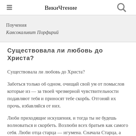
ВикиЧтение
Поучения
Кавсокаливит Порфирий
Существовала ли любовь до
Христа?
Существовала ли любовь до Христа?
Заботься только об одном, очищай свой ум от помыслов
которые из — за твоей чрезмерной чувствительности
подавляют тебя и приносят тебе скорбь. Отгоняй их
прочь, избавляйся от них.
Люби приходящие искушения, и тогда ты не будешь
волноваться и скорбеть. Возлюби всех братьев как самого
себя. Люби отца старца — игумена. Сначала Старца, а