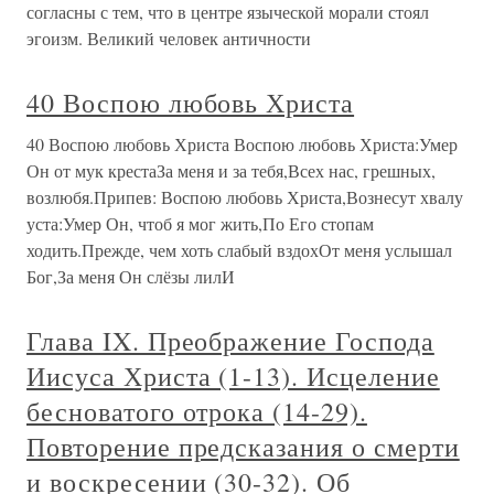
согласны с тем, что в центре языческой морали стоял
эгоизм. Великий человек античности
40 Воспою любовь Христа
40 Воспою любовь Христа Воспою любовь Христа:Умер
Он от мук крестаЗа меня и за тебя,Всех нас, грешных,
возлюбя.Припев: Воспою любовь Христа,Вознесут хвалу
уста:Умер Он, чтоб я мог жить,По Его стопам
ходить.Прежде, чем хоть слабый вздохОт меня услышал
Бог,За меня Он слёзы лилИ
Глава IX. Преображение Господа
Иисуса Христа (1-13). Исцеление
бесноватого отрока (14-29).
Повторение предсказания о смерти
и воскресении (30-32). Об