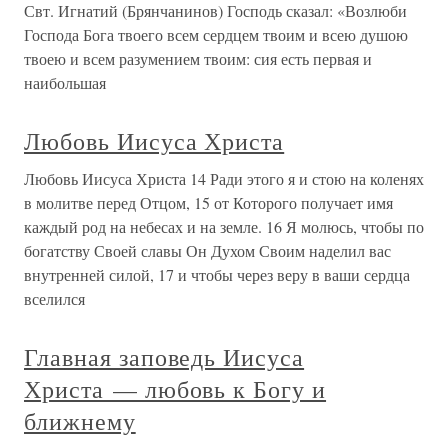
Свт. Игнатий (Брянчанинов) Господь сказал: «Возлюби
Господа Бога твоего всем сердцем твоим и всею душою
твоею и всем разумением твоим: сия есть первая и
наибольшая
Любовь Иисуса Христа
Любовь Иисуса Христа 14 Ради этого я и стою на коленях
в молитве перед Отцом, 15 от Которого получает имя
каждый род на небесах и на земле. 16 Я молюсь, чтобы по
богатству Своей славы Он Духом Своим наделил вас
внутренней силой, 17 и чтобы через веру в ваши сердца
вселился
Главная заповедь Иисуса
Христа — любовь к Богу и
ближнему