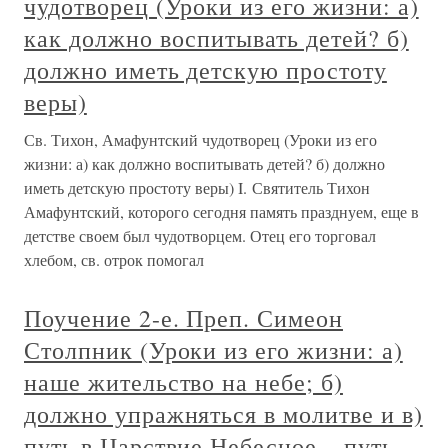
чудотворец (Уроки из его жизни: а)
как должно воспитывать детей? б)
должно иметь детскую простоту
веры)
Св. Тихон, Амафунтский чудотворец (Уроки из его
жизни: а) как должно воспитывать детей? б) должно
иметь детскую простоту веры) I. Святитель Тихон
Амафунтский, которого сегодня память празднуем, еще в
детстве своем был чудотворцем. Отец его торговал
хлебом, св. отрок помогал
Поучение 2-е. Преп. Симеон
Столпник (Уроки из его жизни: а)
наше жительство на небе; б)
должно упражняться в молитве и в)
путь в Царствие Небесное – путь