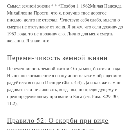
Смысл земной жизни * * *Ноября 1, 1962Милая Надежда
Михайловна!Прости, что я, получив твое дорогое
письмо, долго не отвечал. Чувствую себя слабо, мысли о
смерти не отступают от меня. Я вижу, что если доживу до
1963 года, то не проживу его. Лично для меня смерть
желанна. Я знаю, что
Переменчивость земной жизни
Переменчивость земной жизни Отцы мои, братия и чада.
Нынешнее оглашение я начну апостольским обращением:
радуйтеся всегда о Господе (Флп. 4:4). Да и как же вам не
радоваться и не ликовать, когда вы, по предведущему и
предопределяющему призванию Бога (см. Рим. 8:29–30;
11:2),
Правило 52: О скорби при виде
согрешающих; как должно