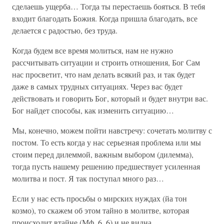
сделаешь ущерба… Тогда ты перестаешь бояться. В тебя
входит благодать Божия. Когда пришла благодать, все
делается с радостью, без труда.
Когда будем все время молиться, нам не нужно
рассчитывать ситуации и строить отношения, Бог Сам
нас просветит, что нам делать всякий раз, и так будет
даже в самых трудных ситуациях. Через вас будет
действовать и говорить Бог, который и будет внутри вас.
Бог найдет способы, как изменить ситуацию…
Мы, конечно, можем пойти навстречу: сочетать молитву с
постом. То есть когда у нас серьезная проблема или мы
стоим перед дилеммой, важным выбором (дилемма),
тогда пусть нашему решению предшествует усиленная
молитва и пост. Я так поступал много раз…
Если у нас есть просьбы о мирских нуждах (йа тон
козмо), то скажем об этом тайно в молитве, которая
происходит втайне (Мф. 6, 6) и не видна.