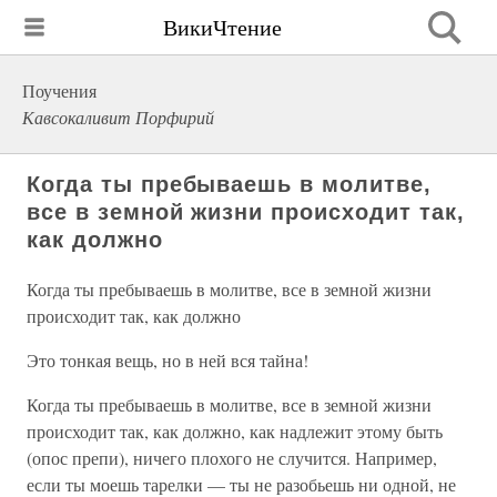
ВикиЧтение
Поучения
Кавсокаливит Порфирий
Когда ты пребываешь в молитве,
все в земной жизни происходит так,
как должно
Когда ты пребываешь в молитве, все в земной жизни
происходит так, как должно
Это тонкая вещь, но в ней вся тайна!
Когда ты пребываешь в молитве, все в земной жизни
происходит так, как должно, как надлежит этому быть
(опос препи), ничего плохого не случится. Например,
если ты моешь тарелки — ты не разобьешь ни одной, не