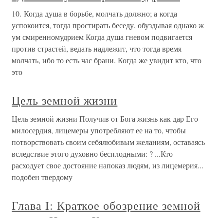
10. Когда душа в борьбе, молчать должно; а когда
успокоится, тогда простирать беседу, обуздывая однако ж
ум смиренномудрием Когда душа гневом подвигается
против страстей, ведать надлежит, что тогда время
молчать, ибо то есть час брани. Когда же увидит кто, что
это
Цель земной жизни
Цель земной жизни Получив от Бога жизнь как дар Его
милосердия, лицемеры употребляют ее на то, чтобы
потворствовать своим себялюбивым желаниям, оставаясь
вследствие этого духовно бесплодными: ? ...Кто
расходует свое достояние напоказ людям, из лицемерия...
подобен твердому
Глава I: Краткое обозрение земной