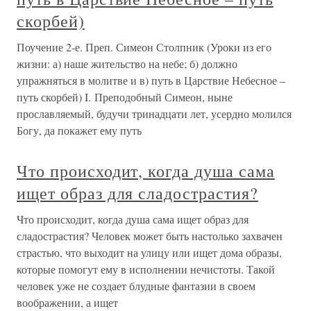
скорбей)
Поучение 2-е. Преп. Симеон Столпник (Уроки из его
жизни: а) наше жительство на небе; б) должно
упражняться в молитве и в) путь в Царствие Небесное –
путь скорбей) I. Преподобный Симеон, ныне
прославляемый, будучи тринадцати лет, усердно молился
Богу, да покажет ему путь
Что происходит, когда душа сама
ищет образ для сладострастия?
Что происходит, когда душа сама ищет образ для
сладострастия? Человек может быть настолько захвачен
страстью, что выходит на улицу или ищет дома образы,
которые помогут ему в исполнении нечистоты. Такой
человек уже не создает блудные фантазии в своем
воображении, а ищет