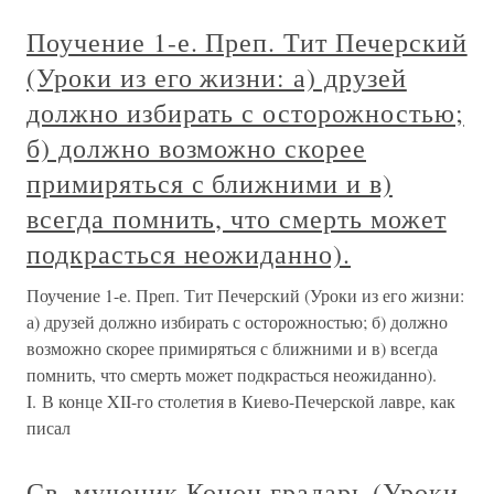
Поучение 1-е. Преп. Тит Печерский
(Уроки из его жизни: а) друзей
должно избирать с осторожностью;
б) должно возможно скорее
примиряться с ближними и в)
всегда помнить, что смерть может
подкрасться неожиданно).
Поучение 1-е. Преп. Тит Печерский (Уроки из его жизни:
а) друзей должно избирать с осторожностью; б) должно
возможно скорее примиряться с ближними и в) всегда
помнить, что смерть может подкрасться неожиданно).
I. В конце XII-го столетия в Киево-Печерской лавре, как
писал
Св. мученик Конон градарь (Уроки