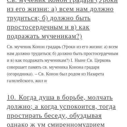
из его жизни: а) всем нам должно
трудиться; б) должно быть
простосердечным и в) как
подражать мученикам?)
Св. мученик Конон градарь (Уроки из его жизни: а) всем
нам должно трудиться; б) должно быть простосердечным
и в) как подражать мученикам?) I. Ныне Св. Церковь
совершает память св. мученика Конона градаря
(огородника). – Св. Конон был родом из Назарета
галилейского, жил и
10. Когда душа в борьбе, молчать
должно; а когда успокоится, тогда
простирать беседу, обуздывая
однако ж ум смиренномудрием