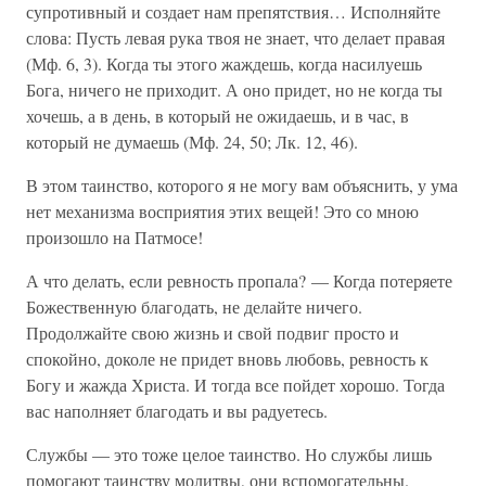
супротивный и создает нам препятствия… Исполняйте
слова: Пусть левая рука твоя не знает, что делает правая
(Мф. 6, 3). Когда ты этого жаждешь, когда насилуешь
Бога, ничего не приходит. А оно придет, но не когда ты
хочешь, а в день, в который не ожидаешь, и в час, в
который не думаешь (Мф. 24, 50; Лк. 12, 46).
В этом таинство, которого я не могу вам объяснить, у ума
нет механизма восприятия этих вещей! Это со мною
произошло на Патмосе!
А что делать, если ревность пропала? — Когда потеряете
Божественную благодать, не делайте ничего.
Продолжайте свою жизнь и свой подвиг просто и
спокойно, доколе не придет вновь любовь, ревность к
Богу и жажда Христа. И тогда все пойдет хорошо. Тогда
вас наполняет благодать и вы радуетесь.
Службы — это тоже целое таинство. Но службы лишь
помогают таинству молитвы, они вспомогательны.