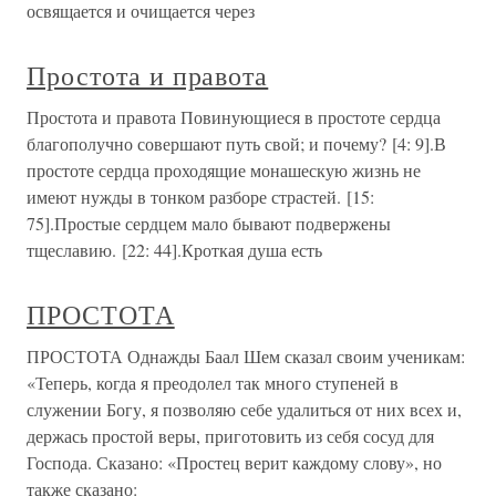
освящается и очищается через
Простота и правота
Простота и правота Повинующиеся в простоте сердца
благополучно совершают путь свой; и почему? [4: 9].В
простоте сердца проходящие монашескую жизнь не
имеют нужды в тонком разборе страстей. [15:
75].Простые сердцем мало бывают подвержены
тщеславию. [22: 44].Кроткая душа есть
ПРОСТОТА
ПРОСТОТА Однажды Баал Шем сказал своим ученикам:
«Теперь, когда я преодолел так много ступеней в
служении Богу, я позволяю себе удалиться от них всех и,
держась простой веры, приготовить из себя сосуд для
Господа. Сказано: «Простец верит каждому слову», но
также сказано: