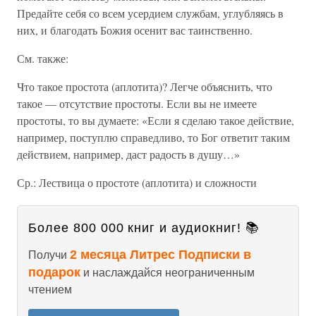
Предайте себя со всем усердием службам, углубляясь в
них, и благодать Божия осенит вас таинственно.
См. также:
Что такое простота (аплотита)? Легче объяснить, что
такое — отсутствие простоты. Если вы не имеете
простоты, то вы думаете: «Если я сделаю такое действие,
например, поступлю справедливо, то Бог ответит таким
действием, например, даст радость в душу…»
Ср.: Лествица о простоте (аплотита) и сложности
Более 800 000 книг и аудиокниг! 📚
2 месяца Литрес Подписки в
Получи
подарок
и наслаждайся неограниченным
чтением