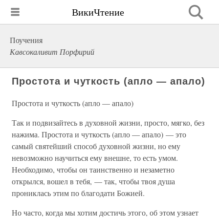
ВикиЧтение
Поучения
Кавсокаливит Порфирий
Простота и чуткость (апло — апало)
Простота и чуткость (апло — апало)
Так и подвизайтесь в духовной жизни, просто, мягко, без
нажима. Простота и чуткость (апло — апало) — это
самый святейший способ духовной жизни, но ему
невозможно научиться ему внешне, то есть умом.
Необходимо, чтобы он таинственно и незаметно
открылся, вошел в тебя, — так, чтобы твоя душа
прониклась этим по благодати Божией.
Но часто, когда мы хотим достичь этого, об этом узнает