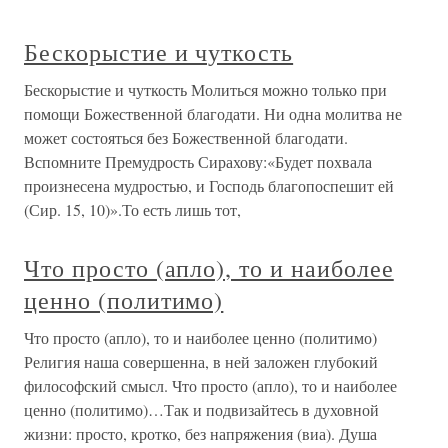
Бескорыстие и чуткость
Бескорыстие и чуткость Молиться можно только при
помощи Божественной благодати. Ни одна молитва не
может состояться без Божественной благодати.
Вспомните Премудрость Сирахову:«Будет похвала
произнесена мудростью, и Господь благопоспешит ей
(Сир. 15, 10)».То есть лишь тот,
Что просто (апло), то и наиболее
ценно (политимо)
Что просто (апло), то и наиболее ценно (политимо)
Религия наша совершенна, в ней заложен глубокий
философский смысл. Что просто (апло), то и наиболее
ценно (политимо)…Так и подвизайтесь в духовной
жизни: просто, кротко, без напряжения (виа). Душа