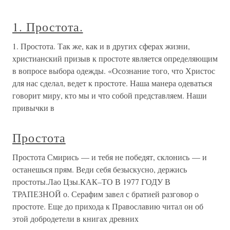
1. Простота.
1. Простота. Так же, как и в других сферах жизни,
христианский призыв к простоте является определяющим
в вопросе выбора одежды. «Осознание того, что Христос
для нас сделал, ведет к простоте. Наша манера одеваться
говорит миру, кто мы и что собой представляем. Наши
привычки в
Простота
Простота Смирись — и тебя не победят, склонись — и
останешься прям. Веди себя безыскусно, держись
простоты.Лао Цзы.КАК–ТО В 1977 ГОДУ В
ТРАПЕЗНОЙ о. Серафим завел с братией разговор о
простоте. Еще до прихода к Православию читал он об
этой добродетели в книгах древних