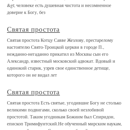
&gt; человеке есть душевная чистота и несомненное
доверие к Богу, без
Святая простота
Святая простота Котцу Савве Жезлову, престарелому
настоятелю Свято-Троицкой церкви в городе П.,
нежданно-негаданно прикатил из Москвы сын его
Александр, известный московский адвокат. Вдовый и
одинокий старик, узрев свое единственное детище,
которого он не видал лет
Святая простота
Святая простота Есть святые, угодившие Богу не столько
великими подвигами, сколько своей незлобивой
простотой. Таким угодникам Божиим был Спиридон,
епископ Тримифунтский.Не обученный мирским наукам,