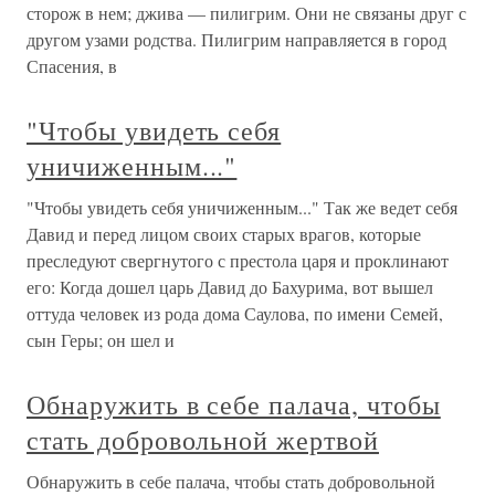
сторож в нем; джива — пилигрим. Они не связаны друг с
другом узами родства. Пилигрим направляется в город
Спасения, в
"Чтобы увидеть себя
уничиженным..."
"Чтобы увидеть себя уничиженным..." Так же ведет себя
Давид и перед лицом своих старых врагов, которые
преследуют свергнутого с престола царя и проклинают
его: Когда дошел царь Давид до Бахурима, вот вышел
оттуда человек из рода дома Саулова, по имени Семей,
сын Геры; он шел и
Обнаружить в себе палача, чтобы
стать добровольной жертвой
Обнаружить в себе палача, чтобы стать добровольной