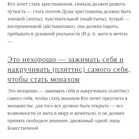
Кто хочет стать христианином, сначала должен развить
чуткость — стать поэтом Душа христианина должна быть
тонокой (лепты), чувствительной (евайстыты), чуткой —
восприимчивой (айстыматыки), она должна парить,
пребывать в духовной реальности (В р. п: жить в мечтах
—
Это нехорошо — зажимать себя и
накручивать (плиттис) самого себя,
чтобы стать монахом
Это нехорошо — зажимать себя и накручивать (плиттис)
самого себя, чтобы стать монахом Кто хочет преуспеть в
монашестве, для того все должно быть открыто — все
возможности (и жить в миру и жениться), и он должен
принять свободное решение, движимый одной лишь
Божественной