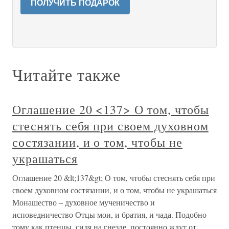
ПОЛУЧИТЬ ПОДАРОК
Читайте также
Оглашение 20 <137> О том, чтобы
стеснять себя при своем духовном
состязании, и о том, чтобы не
украшаться
Оглашение 20 &lt;137&gt; О том, чтобы стеснять себя при
своем духовном состязании, и о том, чтобы не украшаться
Монашество – духовное мученичество и
исповедничество Отцы мои, и братия, и чада. Подобно
тому как птенцы, сидя на гнезде, постоянно ждут от