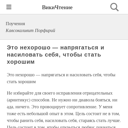
ВикиЧтение
Поучения
Кавсокаливит Порфирий
Это нехорошо — напрягаться и
насиловать себя, чтобы стать
хорошим
Это нехорошо — напрягаться и насиловать себя, чтобы
стать хорошим
Не избирайте для своего исправления отрицательных
(арнитикус) способов. Не нужно ни диавола бояться, ни
ада, ничего. Это провоцирует сопротивление. У меня
тоже есть небольшой опыт в этом. Цель состоит не в том,
чтобы ранить себя, насиловать себя, стараясь стать лучше.
Цель состоит в том, чтобы открыться любви: поучаться,