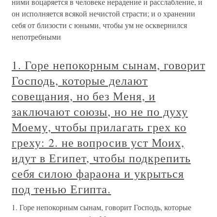
ними воцаряется в человеке нерадение и расслабление, и
он исполняется всякой нечистой страсти; и о хранении
себя от близости с юными, чтобы ум не осквернился
непотребными
1. Горе непокорным сынам, говорит
Господь, которые делают
совещания, но без Меня, и
заключают союзы, но не по духу
Моему, чтобы прилагать грех ко
греху: 2. не вопросив уст Моих,
идут в Египет, чтобы подкрепить
себя силою фараона и укрыться
под тенью Египта.
1. Горе непокорным сынам, говорит Господь, которые