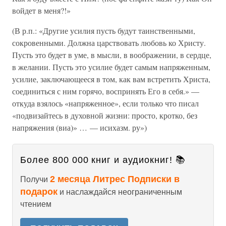
войдет в меня?!»
(В р.п.: «Другие усилия пусть будут таинственными,
сокровенными. Должна царствовать любовь ко Христу.
Пусть это будет в уме, в мысли, в воображении, в сердце,
в желании. Пусть это усилие будет самым напряженным,
усилие, заключающееся в том, как вам встретить Христа,
соединиться с ним горячо, воспринять Его в себя.» —
откуда взялось «напряженное», если только что писал
«подвизайтесь в духовной жизни: просто, кротко, без
напряжения (виа)» … — исихазм. ру»)
Более 800 000 книг и аудиокниг! 📚
2 месяца Литрес Подписки в
Получи
подарок
и наслаждайся неограниченным
чтением