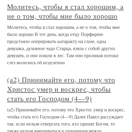
Молитесь, чтобы я стал хорошим, а
не о том, чтобы мне было хорошо
Молитесь, чтобы я стал хорошим, а не о том, чтобы мне
было хорошо В тот день, когда отцу Порфирию
предстояло оперировать катаракту на глазе, одна
девушка, духовное чадо Старца, взяла с собой других
девушек, и они пошли в лес. Там они проливая потоки
слез молились об исцелении
(а2) Принимайте его, потому что
Христос умер и воскрес, чтобы
стать его Господом (4—9)
(а2) Принимайте его, потому что Христос умер и воскрес,
чтобы стать его Господом (4—9) Далее Павел рассуждает
так: если нельзя отвергать того, кто принят Богом, то
также нельзя вмешиваться в отношения между