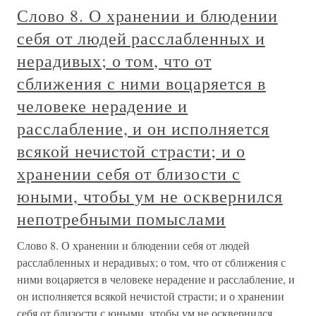
Слово 8. О хранении и блюдении
себя от людей расслабленных и
нерадивых; о том, что от
сближения с ними воцаряется в
человеке нерадение и
расслабление, и он исполняется
всякой нечистой страсти; и о
хранении себя от близости с
юными, чтобы ум не осквернился
непотребными помыслами
Слово 8. О хранении и блюдении себя от людей
расслабленных и нерадивых; о том, что от сближения с
ними воцаряется в человеке нерадение и расслабление, и
он исполняется всякой нечистой страсти; и о хранении
себя от близости с юными, чтобы ум не осквернился