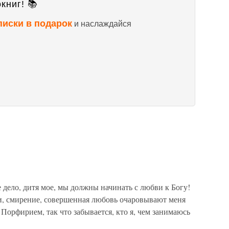
книг! 📚
писки в подарок
и наслаждайся
дело, дитя мое, мы должны начинать с любви к Богу!
и, смирение, совершенная любовь очаровывают меня
м Порфирием, так что забывается, кто я, чем занимаюсь