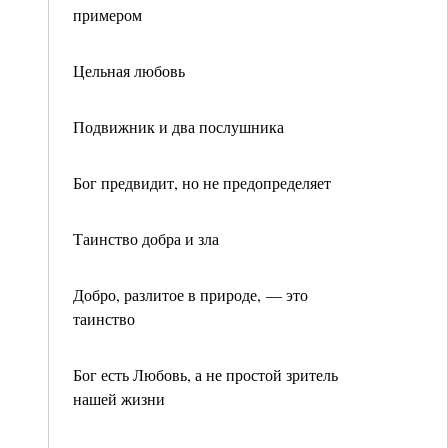
примером
Цельная любовь
Подвижник и два послушника
Бог предвидит, но не предопределяет
Таинство добра и зла
Добро, разлитое в природе, — это
таинство
Бог есть Любовь, а не простой зритель
нашей жизни