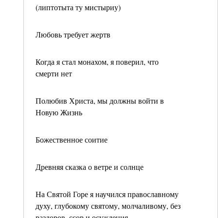
(липтотыта ту мистыриу)
Любовь требует жертв
Когда я стал монахом, я поверил, что
смерти нет
Полюбив Христа, мы должны войти в
Новую Жизнь
Божественное соитие
Древняя сказка о ветре и солнце
На Святой Горе я научился православному
духу, глубокому святому, молчаливому, без
раздоров, ссор и осуждения