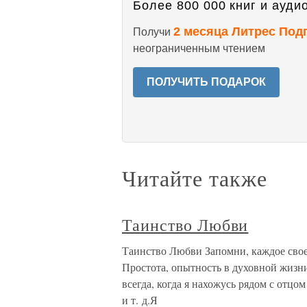
Более 800 000 книг и аудио
2 месяца Литрес Под
Получи
неограниченным чтением
ПОЛУЧИТЬ ПОДАРОК
Читайте также
Таинство Любви
Таинство Любви Запомни, каждое свое 
Простота, опытность в духовной жизн
всегда, когда я нахожусь рядом с отцо
и т. д.Я