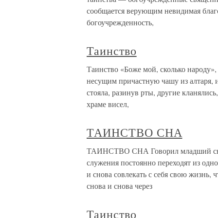
сообщается верующим невидимая благо
богоучрежденность,
Таинство
Таинство «Боже мой, сколько народу»,
несущим причастную чашу из алтаря, 
стояла, разинув рты, другие кланялись
храме висел,
ТАИНСТВО СНА
ТАИНСТВО СНА Говорил младший сын 
служения постоянно переходят из одно
и снова совлекать с себя свою жизнь,
снова и снова через
Таинство