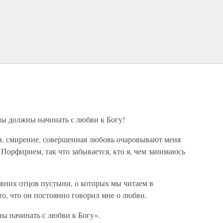
 мы должны начинать с любви к Богу!
и, смирение, совершенная любовь очаровывают меня
м Порфирием, так что забывается, кто я, чем занимаюсь
ревних отцов пустыни, о которых мы читаем в
о, что он постоянно говорил мне о любви.
ны начинать с любви к Богу».