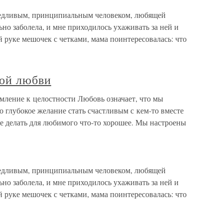
едливым, принципиальным человеком, любящей
ьно заболела, и мне приходилось ухаживать за ней и
 руке мешочек с четками, мама поинтересовалась: что
кой любви
мление к целостности Любовь означает, что мы
то глубокое желание стать счастливым с кем-то вместе
е делать для любимого что-то хорошее. Мы настроены
едливым, принципиальным человеком, любящей
ьно заболела, и мне приходилось ухаживать за ней и
 руке мешочек с четками, мама поинтересовалась: что