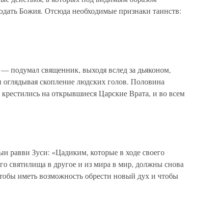
дать Божия. Отсюда необходимые признаки таинств:
 — подумал священник, выходя вслед за дьяконом,
и оглядывая скопление людских голов. Половина
, крестились на открывшиеся Царские Врата, и во всем
равви Зуси: «Цадиким, которые в ходе своего
го святилища в другое и из мира в мир, должны снова
 чтобы иметь возможность обрести новый дух и чтобы