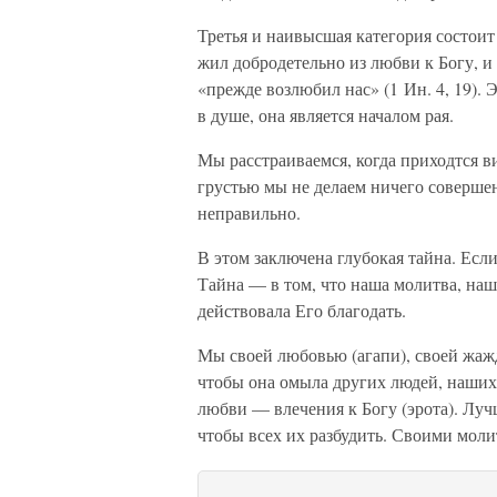
Третья и наивысшая категория состоит
жил добродетельно из любви к Богу, и
«прежде возлюбил нас» (1 Ин. 4, 19).
в душе, она является началом рая.
Мы расстраиваемся, когда приходтся в
грустью мы не делаем ничего совершен
неправильно.
В этом заключена глубокая тайна. Есл
Тайна — в том, что наша молитва, наш
действовала Его благодать.
Мы своей любовью (агапи), своей жаж
чтобы она омыла других людей, наших
любви — влечения к Богу (эрота). Луч
чтобы всех их разбудить. Своими мол