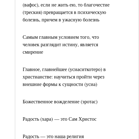
(вафос), если не жить ею, то благочестие
(треския) превращается в психическую
болезнь, причем в ужасную болезнь
Самым главным условием того, что
человек разглядит истину, является
смирение
Главное, главнейшее (усиаситкотеро) в
христианстве: научиться пройти через
внешние формы к сущности (усиа)
Божественное вожделение (эротас)
Радость (хара) — это Сам Христос
Радость — это наша религия