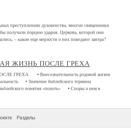
ьных преступлениях духовенства, многие священники
бы получали порцию ударов. Церковь, которой они
ались, – какие еще мерзости о них поведают завтра?
ОВАЯ ЖИЗНЬ ПОСЛЕ ГРЕХА
ОСЛЕ ГРЕХА • Внесознательность родовой жизни
рмальность • Значение библейского термина
 библейского понятия «похоть» • Споры о нем в
оекте
Разделы