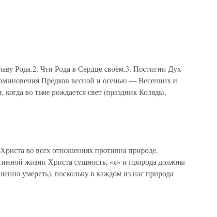
славу Рода.2. Чти Рода в Сердце своём.3. Постигни Дух
 поминовения Предков весной и осенью — Весенних и
 когда во тьме рождается свет (праздник Коляды,
 Христа во всех отношениях противна природе,
стинной жизни Христа сущность, «я» и природа должны
енно умереть), поскольку в каждом из нас природа