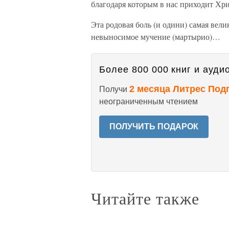
благодаря которым в нас приходит Хр
Эта родовая боль (и одини) самая велик
невыносимое мучение (мартырио)…
Более 800 000 книг и аудио
2 месяца Литрес Под
Получи
неограниченным чтением
ПОЛУЧИТЬ ПОДАРОК
Читайте также