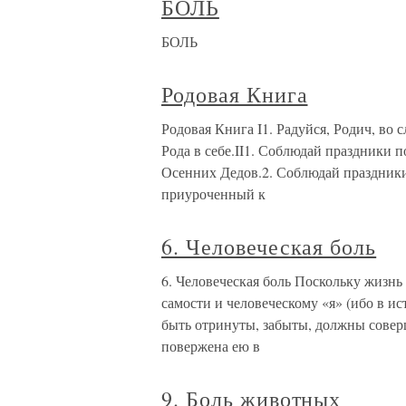
БОЛЬ
БОЛЬ
Родовая Книга
Родовая Книга I1. Радуйся, Родич, во 
Рода в себе.II1. Соблюдай праздники
Осенних Дедов.2. Соблюдай праздники,
приуроченный к
6. Человеческая боль
6. Человеческая боль Поскольку жизнь
самости и человеческому «я» (ибо в и
быть отринуты, забыты, должны соверш
повержена ею в
9. Боль животных