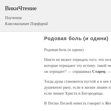
ВикиЧтение
Поучения
Кавсокаливит Порфирий
Родовая боль (и одини)
Родовая боль (и одини)
Никто не может отрицать того, что по
которые отрицают эту истину, такой 
Старец
он отрицает? — спрашивал
. —
Тогда душа становится пустой и в нее
душевную рану, если в жизни лишен п
если лишен Христа и Богородицы.
В Песни Песней невеста говорит о Же