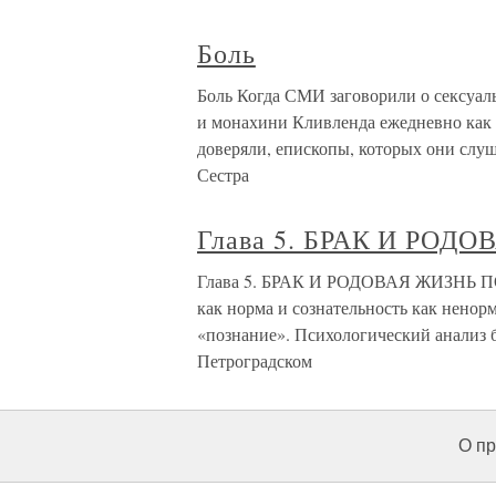
Боль
Боль Когда СМИ заговорили о сексуал
и монахини Кливленда ежедневно как 
доверяли, епископы, которых они слуш
Сестра
Глава 5. БРАК И РОД
Глава 5. БРАК И РОДОВАЯ ЖИЗНЬ П
как норма и сознательность как нено
«познание». Психологический анализ
Петроградском
О пр