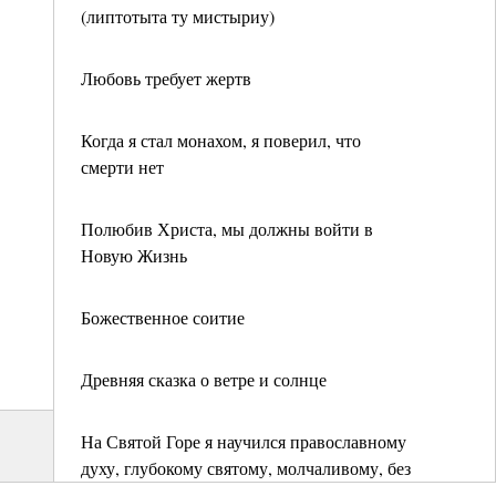
(липтотыта ту мистыриу)
Любовь требует жертв
Когда я стал монахом, я поверил, что
смерти нет
Полюбив Христа, мы должны войти в
Новую Жизнь
Божественное соитие
Древняя сказка о ветре и солнце
На Святой Горе я научился православному
духу, глубокому святому, молчаливому, без
раздоров, ссор и осуждения