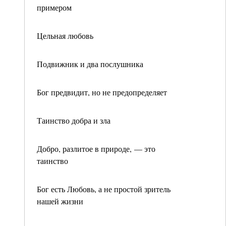
примером
Цельная любовь
Подвижник и два послушника
Бог предвидит, но не предопределяет
Таинство добра и зла
Добро, разлитое в природе, — это
таинство
Бог есть Любовь, а не простой зритель
нашей жизни