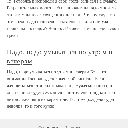
15. Готовясь к исповеди я свои грехи записал на бумаге.
Разрешительная молитва была прочитана надо мной. т.е.
что я там написал священник не знал. В таком случае за
эти грехи надо исповедоваться еще раз или они уже
прощены Господом? Вопрос: Готовясь к исповеди я свои
грехи
Надо, надо умываться по утрам и
вечерам
Надо, надо умываться по утрам и вечерам Большое
внимание Господь уделил женской гигиене. Если
женщина зачнет и родит младенца мужеского пола, то
она нечиста будет семь дней, а потом еще тридцать три
дня должна быть на карантине. Если же рождена будет
девочка, то и того хуже:
О проекте
Разделы