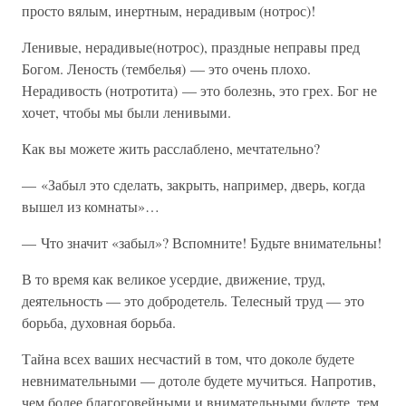
просто вялым, инертным, нерадивым (нотрос)!
Ленивые, нерадивые(нотрос), праздные неправы пред
Богом. Леность (тембелья) — это очень плохо.
Нерадивость (нотротита) — это болезнь, это грех. Бог не
хочет, чтобы мы были ленивыми.
Как вы можете жить расслаблено, мечтательно?
— «Забыл это сделать, закрыть, например, дверь, когда
вышел из комнаты»…
— Что значит «забыл»? Вспомните! Будьте внимательны!
В то время как великое усердие, движение, труд,
деятельность — это добродетель. Телесный труд — это
борьба, духовная борьба.
Тайна всех ваших несчастий в том, что доколе будете
невнимательными — дотоле будете мучиться. Напротив,
чем более благоговейными и внимательными будете, тем