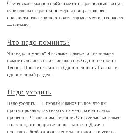
Сретенского монастыряСвятые отцы, располагая восемь
губительных страстей по мере их возрастающей
опасности, тщеславию отводят седьмое место, а гордости
— восьмое.
Что надо помнить?
Что надо помнить? Что самое главное, о чем должен
помнить человек всю свою жизнь?О единственности
Творца. Прочтите статью «Единственность Творца» и
одноименный раздел в
Надо уходить
Надо уходить — Николай Иванович, все, что вы
процитировали, так сказать, из меня, все это легко
прочесть в Священном Писании. Оно сейчас настолько
доступно, что неприлично не знать его. Даже и
последние безбожники, атеисты, циники, кто угодно