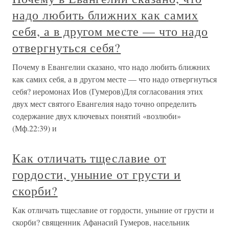
надо любить ближних как самих
себя, а в другом месте — что надо
отвергнуться себя?
Почему в Евангелии сказано, что надо любить ближних
как самих себя, а в другом месте — что надо отвергнуться
себя? иеромонах Иов (Гумеров)Для согласования этих
двух мест святого Евангелия надо точно определить
содержание двух ключевых понятий «возлюби»
(Мф.22:39) и
Как отличать тщеславие от
гордости, уныние от грусти и
скорби?
Как отличать тщеславие от гордости, уныние от грусти и
скорби? священник Афанасий Гумеров, насельник