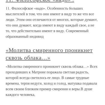
11. Философское «надо». Особенность больших
мыслителей в том, что они имеют в виду то же что все
люди. Этим они отличаются от многих, которые думают,
что они думают, когда имеют в виду каждый свое, а не
то, что действительно имеют в виду. Современный
образованный индивид
«Молитва смиренного проникнет
сквозь облака…»
«Молитва смиренного проникнет сквозь облака…» Всех
приходивших к Матроне поражала светлая радость,
которой всегда светилось ее лицо. В самые трудные
времена, терпя недуги, холод и голод, матушка подавала
всем своим близким пример смирения и веры.В душе
каждого человека,