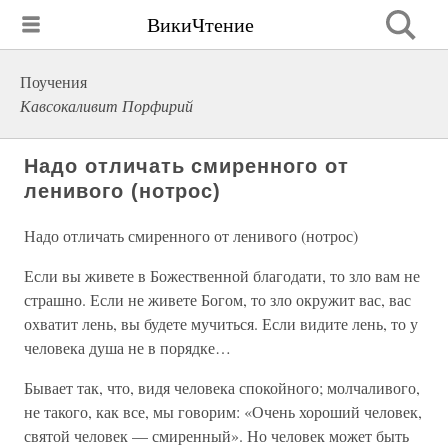
ВикиЧтение
Поучения
Кавсокаливит Порфирий
Надо отличать смиренного от
ленивого (нотрос)
Надо отличать смиренного от ленивого (нотрос)
Если вы живете в Божественной благодати, то зло вам не
страшно. Если не живете Богом, то зло окружит вас, вас
охватит лень, вы будете мучиться. Если видите лень, то у
человека душа не в порядке…
Бывает так, что, видя человека спокойного; молчаливого,
не такого, как все, мы говорим: «Очень хороший человек,
святой человек — смиренный». Но человек может быть