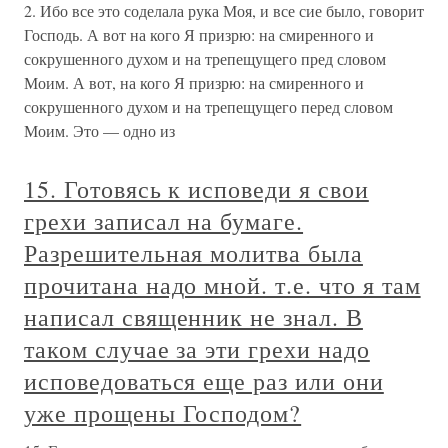
2. Ибо все это соделала рука Моя, и все сие было, говорит
Господь. А вот на кого Я призрю: на смиренного и
сокрушенного духом и на трепещущего пред словом
Моим. А вот, на кого Я призрю: на смиренного и
сокрушенного духом и на трепещущего перед словом
Моим. Это — одно из
15. Готовясь к исповеди я свои
грехи записал на бумаге.
Разрешительная молитва была
прочитана надо мной. т.е. что я там
написал священник не знал. В
таком случае за эти грехи надо
исповедоваться еще раз или они
уже прощены Господом?