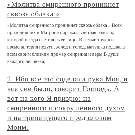
«Молитва смиренного проникнет
сквозь облака »
«Молитва смиренного проникнет сквозь облака » Всех
приходивших к Матроне поражала светлая радость,
которой всегда светилось ее лицо. В самые трудные
времена, терпя недуги, холод и голод, матушка подавала
всем своим близким пример смирения и веры.В душе
каждого человека,
2. Ибо все это соделала рука Моя, и
все сие было, говорит Господь. А
вот на кого Я призрю: на
смиренного и сокрушенного духом
и на трепещущего пред словом
Моим.