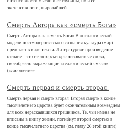
интенсивности мысли и ее глубины, но и ее
экстенсивности, широчайшей
Смерть Автора как «смерть Бога»
Смерть Автора как «смерть Бога» В онтологической
модели постмодернистского сознания культура (мир)
предстает в виде текста. Литературное произведение
отныне – это не авторски организованные слова,
своеобразно выражающие «теологический смысл»
(«сообщение»
Смерть первая и смерть вторая.
Смерть первая и смерть вторая. Вторая смерть в конце
тысячелетнего царства будет окончательным возмездием
для всех нераскаявшихся грешников. Те, чьи имена не
вписаны в книгу жизни, погибнут второй смертью в
конце тысячелетнего царства (см. главу 26 этой книги).