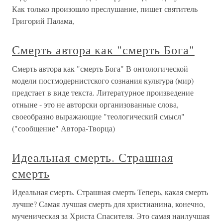
Как только произошло преслушание, пишет святитель
Григорий Палама,
Смерть автора как "смерть Бога"
Смерть автора как "смерть Бога" В онтологической
модели постмодернистского сознания культура (мир)
предстает в виде текста. Литературное произведение
отныне - это не авторски организованные слова,
своеобразно выражающие "теологический смысл"
("сообщение" Автора-Творца)
Идеальная смерть. Страшная
смерть
Идеальная смерть. Страшная смерть Теперь, какая смерть
лучше? Самая лучшая смерть для христианина, конечно,
мученическая за Христа Спасителя. Это самая наилучшая