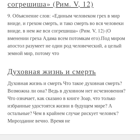
согрешиша» (Рим. V, 12)
9. Объяснение слов: «Единым человеком грех в мир
вниде, и грехом смерть, и тако смерть во вся человеки
вниде, в нем же вси согрешиша» (Рим. V, 12) (О
вменении греха Адама всем потомкам его).Под миром
апостол разумеет не один род человеческий, а целый
земной мир, потому что
Духовная жизнь и смерть
Духовная жизнь и смерть Что такое духовная смерть?
Возможна ли она? Ведь в духовном нет исчезновения?
Что означает, как сказано в книге Зоар, что только
избранные удостоятся жизни в будущем мире? А
остальные? Чем в крайнем случае рискует человек?
Мироздание вечно. Время не