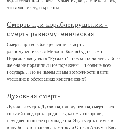
художественной работе в моменты, когда мне казалось,
что я уловил чудо красоты,
Смерть при кораблекрушении -
смерть равномученическая
Смерть при кораблекрушении - смерть
равномученическая Милость Божия буди с вами!
Поразила вас участь "Русалки", и бывших на ней… Кого
же она не поразили?! Все поражены, - и больше всех
Государь… Но не имеем ли мы возможности найти
утешение в обетованиях христианских?!
Духовная смерть
Духовная смерть Духовная, или душевная, смерть, этот
горький плод греха, родилась, как мы говорили,
немедленно после грехопадения. Эту смерть и имел в
виду Бог в той заповеди, которую Он дал Адаму и Еве.