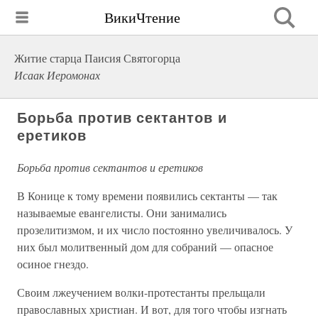
ВикиЧтение
Житие старца Паисия Святогорца
Исаак Иеромонах
Борьба против сектантов и
еретиков
Борьба против сектантов и еретиков
В Конице к тому времени появились сектанты — так
называемые евангелисты. Они занимались
прозелитизмом, и их число постоянно увеличивалось. У
них был молитвенный дом для собраний — опасное
осиное гнездо.
Своим лжеучением волки-протестанты прельщали
православных христиан. И вот, для того чтобы изгнать