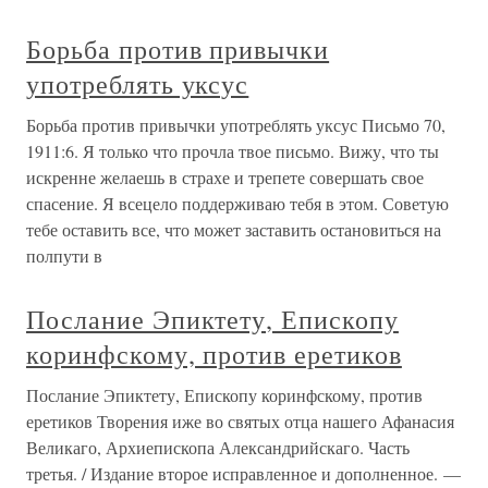
Борьба против привычки
употреблять уксус
Борьба против привычки употреблять уксус Письмо 70,
1911:6. Я только что прочла твое письмо. Вижу, что ты
искренне желаешь в страхе и трепете совершать свое
спасение. Я всецело поддерживаю тебя в этом. Советую
тебе оставить все, что может заставить остановиться на
полпути в
Послание Эпиктету, Епископу
коринфскому, против еретиков
Послание Эпиктету, Епископу коринфскому, против
еретиков Творения иже во святых отца нашего Афанасия
Великаго, Архиепископа Александрийскаго. Часть
третья. / Издание второе исправленное и дополненное. —