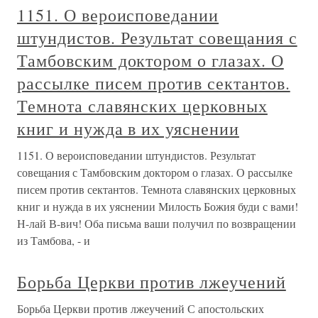
1151. О вероисповедании
штундистов. Результат совещания с
Тамбовским доктором о глазах. О
рассылке писем против сектантов.
Темнота славянских церковных
книг и нужда в их уяснении
1151. О вероисповедании штундистов. Результат
совещания с Тамбовским доктором о глазах. О рассылке
писем против сектантов. Темнота славянских церковных
книг и нужда в их уяснении Милость Божия буди с вами!
Н-лай В-вич! Оба письма ваши получил по возвращении
из Тамбова, - и
Борьба Церкви против лжеучений
Борьба Церкви против лжеучений С апостольских