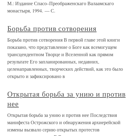
М.: Издание Спасо–Преображенскаго Валаамскаго
монастыря, 1994. — С.
Борьба против сотворения
Борьба против сотворения В первой главе этой книги
показано, что представление о Боге как всемогущем
трансцендентном Творце и Вселенной как прямом
результате Его запланированных, недавних,
целенаправленных, творческих действий, как это было
открыто и зафиксировано в
Открытая борьба за унию и против
нее
Открытая борьба за унию и против нее Последствия
манифеста Острожского и обнаружения архиерейской
измены вызвало серию открытых протестов