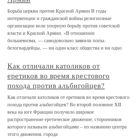
Борьба церкви против Красной Армии В годы
интервенции и гражданской войны религиозные
организации вели упорную борьбу против советской
власти и Красной Армии. «В отношении
большевизма, — самодовольно заявили попы-
белогвардейцы, — ни один класс общества и ни одно
Как отличали католиков от
еретиков во время крестового
похода против альбигойцев?
Как отличали католиков от еретиков во время крестового
похода против альбигойцев? Во второй половине XII
века на юге Франции получило широкое
распространение еретическое движение, сторонников
которого называли альбигойцами – по названию центра
этого движения, города