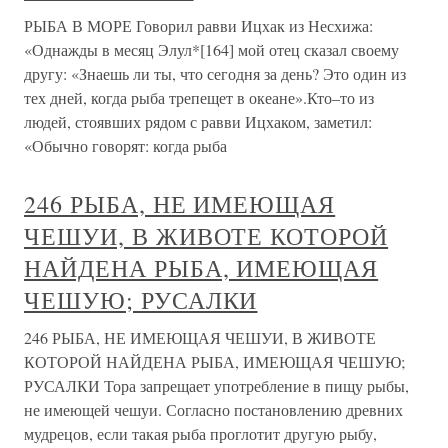
РЫБА В МОРЕ Говорил равви Ицхак из Несхижа:
«Однажды в месяц Элул*[164] мой отец сказал своему
другу: «Знаешь ли ты, что сегодня за день? Это один из
тех дней, когда рыба трепещет в океане».Кто–то из
людей, стоявших рядом с равви Ицхаком, заметил:
«Обычно говорят: когда рыба
246 РЫБА, НЕ ИМЕЮЩАЯ
ЧЕШУИ, В ЖИВОТЕ КОТОРОЙ
НАЙДЕНА РЫБА, ИМЕЮЩАЯ
ЧЕШУЮ; РУСАЛКИ
246 РЫБА, НЕ ИМЕЮЩАЯ ЧЕШУИ, В ЖИВОТЕ
КОТОРОЙ НАЙДЕНА РЫБА, ИМЕЮЩАЯ ЧЕШУЮ;
РУСАЛКИ Тора запрещает употребление в пищу рыбы,
не имеющей чешуи. Согласно постановлению древних
мудрецов, если такая рыба проглотит другую рыбу,