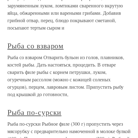
зарумяненным луком, ломтиками сваренного вкрутую
яйца, обжаренными или вареными грибами. Добавив
грибной отвар, перец, блюдо покрывают сметаной,
посыпают тертым сыром и
Рыба со взваром
Рыба со взваром Отварить бульон из голов, плавников,
костей рыбы. Дать настояться, процедить. В отваре
сварить филе рыбы с корнем петрушки, луком,
огуречным рассолом (можно с кожицей соленых
огурцов), перцем, лавровым листом. Припустить рыбу
под крышкой до готовности,
Рыба по-сурски
Рыба по-сурски Рыбное филе (300 г) пропустить через
мясорубку с предварительно намоченной в молоке булкой