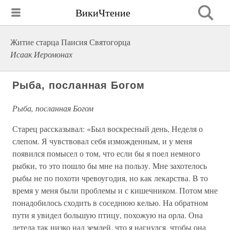
ВикиЧтение
Житие старца Паисия Святогорца
Исаак Иеромонах
Рыба, посланная Богом
Рыба, посланная Богом
Старец рассказывал: «Был воскресный день, Неделя о
слепом. Я чувствовал себя изможденным, и у меня
появился помысел о том, что если бы я поел немного
рыбки, то это пошло бы мне на пользу. Мне захотелось
рыбы не по похоти чревоугодия, но как лекарства. В то
время у меня были проблемы и с кишечником. Потом мне
понадобилось сходить в соседнюю келью. На обратном
пути я увидел большую птицу, похожую на орла. Она
летела так низко над землей, что я нагнулся, чтобы она