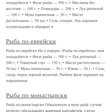
понадобится: • Филе рыбы — 500 г, • Маслины без
косточек — 100 г, • Помидоры — 200 г, • Лук репчатый
— 100 г, • Мука пшеничная — 50 г, • Масло
растительное — 50 мл, • Соль, специи. Лук нарежьте
полукольцами и обжарьте в
Рыба по-еврейски
Рыба по-еврейски На 4 порции «Рыбы по-еврейски» вам
понадобится: • Филе рыбы — 500 г, • Лук репчатый —
200 г, • Томатный соус — 150 г, • Масло растительное —
50 мл, • Мука пшеничная — 50 г, • Изюм — 50 г, • Соль,
сахар, перец черный молотый. Рыбное филе нарежьте на
порционные
Рыба по-монастырски
Рыба по-монастырски Обваленную в муке рыбу (лучше
речную) обкладывают жареным картофелем, слегка