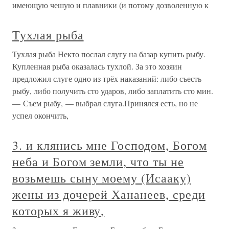
имеющую чешую и плавники (и потому дозволенную к
Тухлая рыба
Тухлая рыба Некто послал слугу на базар купить рыбу.
Купленная рыба оказалась тухлой. За это хозяин
предложил слуге одно из трёх наказаний: либо съесть
рыбу, либо получить сто ударов, либо заплатить сто мин.
— Съем рыбу, — выбрал слуга.Принялся есть, но не
успел окончить,
3. и клянись мне Господом, Богом
неба и Богом земли, что ты не
возьмешь сыну моему (Исааку)
жены из дочерей Хананеев, среди
которых я живу,