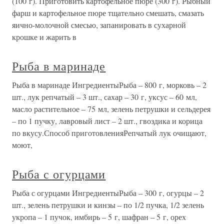
(100 г). Приготовить картофельное пюре (300 г). Рыбный
фарш и картофельное пюре тщательно смешать, смазать
яично-молочной смесью, запанировать в сухарной
крошке и жарить в
Рыба в маринаде
Рыба в маринаде ИнгредиентыРыба – 800 г, морковь – 2
шт., лук репчатый – 3 шт., сахар – 30 г, уксус – 60 мл,
масло растительное – 75 мл, зелень петрушки и сельдерея
– по 1 пучку, лавровый лист – 2 шт., гвоздика и корица
по вкусу.Способ приготовленияРепчатый лук очищают,
моют,
Рыба с огурцами
Рыба с огурцами ИнгредиентыРыба – 300 г, огурцы – 2
шт., зелень петрушки и кинзы – по 1/2 пучка, 1/2 зелень
укропа – 1 пучок, имбирь – 5 г, шафран – 5 г, орех