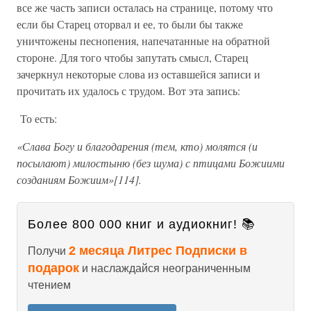
все же часть записи осталась на странице, потому что
если бы Старец оторвал и ее, то были бы также
уничтожены песнопения, напечатанные на обратной
стороне. Для того чтобы запутать смысл, Старец
зачеркнул некоторые слова из оставшейся записи и
прочитать их удалось с трудом. Вот эта запись:
То есть:
«Слава Богу и благодарения (тем, кто) молятся (и
посылают) милостыню (без шума) с птицами Божиими
созданиям Божиим»[114].
Более 800 000 книг и аудиокниг! 📚
2 месяца Литрес Подписки в
Получи
подарок
и наслаждайся неограниченным
чтением