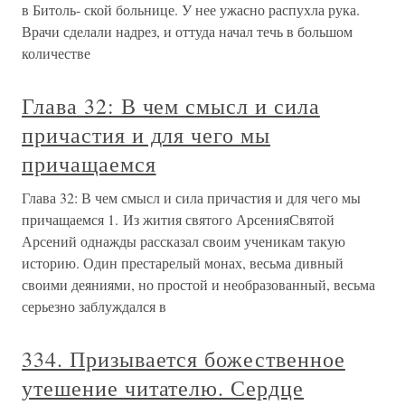
в Битоль- ской больнице. У нее ужасно распухла рука.
Врачи сделали надрез, и оттуда начал течь в большом
количестве
Глава 32: В чем смысл и сила
причастия и для чего мы
причащаемся
Глава 32: В чем смысл и сила причастия и для чего мы
причащаемся 1. Из жития святого АрсенияСвятой
Арсений однажды рассказал своим ученикам такую
историю. Один престарелый монах, весьма дивный
своими деяниями, но простой и необразованный, весьма
серьезно заблуждался в
334. Призывается божественное
утешение читателю. Сердце