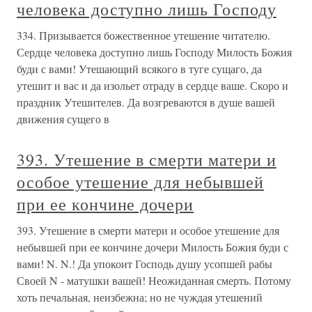
человека доступно лишь Господу
334. Призывается божественное утешение читателю.
Сердце человека доступно лишь Господу Милость Божия
буди с вами! Утешающий всякого в туге сущаго, да
утешит и вас и да изольет отраду в сердце ваше. Скоро и
праздник Утешителев. Да возгреваются в душе вашей
движения сущего в
393. Утешение в смерти матери и
особое утешение для небывшей
при ее кончине дочери
393. Утешение в смерти матери и особое утешение для
небывшей при ее кончине дочери Милость Божия буди с
вами! N. N.! Да упокоит Господь душу усопшей рабы
Своей N - матушки вашей! Неожиданная смерть. Потому
хоть печальная, неизбежна; но не чуждая утешений