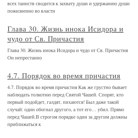
всех таинств сводится к захвату души и удержанию души
пожизненно во власти
Глава 30. Жизнь инока Исидора и
чудо от Св. Причастия
Глава 30. Жизнь инока Исидора и чудо от Св. Причастия
Он непрестанно
4.7. Порядок во время причастия
4.7. Порядок во время причастия Как же грустно бывает
наблюдать толкотню перед Святой Чашей. Спорят, кто
первый подойдет, галдят, пихаются! Был даже такой
случай: один обогнал другого, а тот его… убил. Прямо
перед Чашей.В строгом порядке один за другим должны
приближаться к