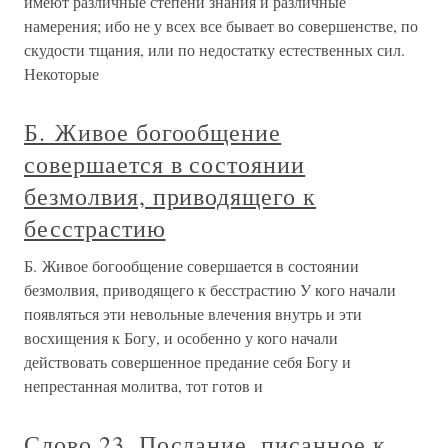
имеют различные степени знания и различные
намерения; ибо не у всех все бывает во совершенстве, по
скудости тщания, или по недостатку естественных сил.
Некоторые
Б. Живое богообщение
совершается в состоянии
безмолвия, приводящего к
бесстрастию
Б. Живое богообщение совершается в состоянии
безмолвия, приводящего к бесстрастию У кого начали
появляться эти невольные влечения внутрь и эти
восхищения к Богу, и особенно у кого начали
действовать совершенное предание себя Богу и
непрестанная молитва, тот готов и
Слово 23. Послание, писанное к