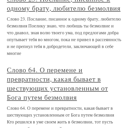
одному брату, любителю безмолвия
Слово 23. Послание, писанное к одному брату, любителю
безмолвия Поелику знаю, что любишь ты безмолвие и
что диавол, зная волю твоего ума, под предлогами добра
опутывает тебя во многом, пока не привел в рассеянность
и не препнул тебя в добродетели, заключающей в себе
многие
Слово 64. О перемене и
превратности, какая бывает в
шествующих установленным от
Бога путем безмолвия
Слово 64. О перемене и превратности, какая бывает в
шествующих установленным от Бога путем безмолвия
Кто решился в уме своем жить в безмолвии, тот пусть