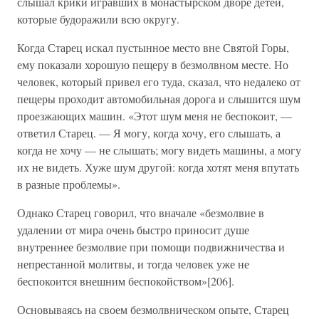
слышал крики игравших в монастырском дворе детей,
которые будоражили всю округу.
Когда Старец искал пустынное место вне Святой Горы,
ему показали хорошую пещеру в безмолвном месте. Но
человек, который привел его туда, сказал, что недалеко от
пещеры проходит автомобильная дорога и слышится шум
проезжающих машин. «Этот шум меня не беспокоит, —
ответил Старец. — Я могу, когда хочу, его слышать, а
когда не хочу — не слышать; могу видеть машины, а могу
их не видеть. Хуже шум другой: когда хотят меня впутать
в разные проблемы».
Однако Старец говорил, что вначале «безмолвие в
удалении от мира очень быстро приносит душе
внутреннее безмолвие при помощи подвижничества и
непрестанной молитвы, и тогда человек уже не
беспокоится внешним беспокойством»[206].
Основываясь на своем безмолвническом опыте, Старец