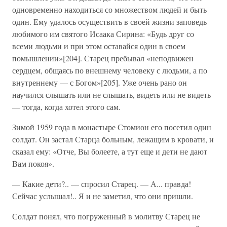
одновременно находиться со множеством людей и быть
один. Ему удалось осуществить в своей жизни заповедь
любимого им святого Исаака Сирина: «Будь друг со
всеми людьми и при этом оставайся один в своем
помышлении»[204]. Старец пребывал «неподвижен
сердцем, общаясь по внешнему человеку с людьми, а по
внутреннему — с Богом»[205]. Уже очень рано он
научился слышать или не слышать, видеть или не видеть
— тогда, когда хотел этого сам.
Зимой 1959 года в монастыре Стомион его посетил один
солдат. Он застал Старца больным, лежащим в кровати, и
сказал ему: «Отче, Вы болеете, а тут еще и дети не дают
Вам покоя».
— Какие дети?.. — спросил Старец. — А... правда!
Сейчас услышал!.. Я и не заметил, что они пришли.
Солдат понял, что погруженный в молитву Старец не