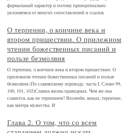
формальный характер и потому принципиально
уклоняемся от многих сопоставлений и ссылок
О терпении, о кончине века и
втором пришествии. О прилежном
чтении божественных писаний и
пользе безмолвия
О терпении, о кончине века и втором пришествии. О
прилежном чтении божественных писаний и пользе
безмолвия (По славянскому переводу, часть I. Слово 99,
100, 101, 102)Славна жизнь праведных. Чем же она
славится, как не терпением? Возлюби, монах, терпение,
как матерь мужества. И
Глава 2. О том, что со всем
старанием должно искать