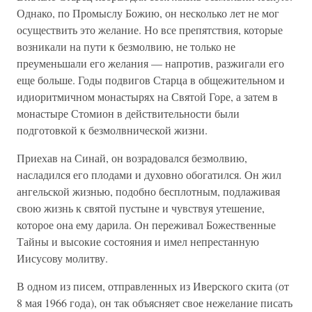
Однако, по Промыслу Божию, он несколько лет не мог
осуществить это желание. Но все препятствия, которые
возникали на пути к безмолвию, не только не
преуменьшали его желания — напротив, разжигали его
еще больше. Годы подвигов Старца в общежительном и
идиоритмичном монастырях на Святой Горе, а затем в
монастыре Стомион в действительности были
подготовкой к безмолвнической жизни.
Приехав на Синай, он возрадовался безмолвию,
насладился его плодами и духовно обогатился. Он жил
ангельской жизнью, подобно бесплотным, подлаживая
свою жизнь к святой пустыне и чувствуя утешение,
которое она ему дарила. Он переживал Божественные
Тайны и высокие состояния и имел непрестанную
Иисусову молитву.
В одном из писем, отправленных из Иверского скита (от
8 мая 1966 года), он так объясняет свое нежелание писать