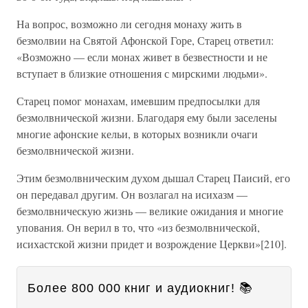
На вопрос, возможно ли сегодня монаху жить в
безмолвии на Святой Афонской Горе, Старец ответил:
«Возможно — если монах живет в безвестности и не
вступает в близкие отношения с мирскими людьми».
Старец помог монахам, имевшим предпосылки для
безмолвнической жизни. Благодаря ему были заселены
многие афонские кельи, в которых возникли очаги
безмолвнической жизни.
Этим безмолвническим духом дышал Старец Паисий, его
он передавал другим. Он возлагал на исихазм —
безмолвническую жизнь — великие ожидания и многие
упования. Он верил в то, что «из безмолвнической,
исихастской жизни придет и возрождение Церкви»[210].
Более 800 000 книг и аудиокниг! 📚