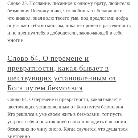
Слово 23. Послание, писанное к одному брату, любителю
безмолвия Поелику знаю, что любишь ты безмолвие и
что диавол, зная волю твоего ума, под предлогами добра
опутывает тебя во многом, пока не привел в рассеянность
и не препнул тебя в добродетели, заключающей в себе
многие
Слово 64. О перемене и
превратности, какая бывает в
шествующих установленным от
Бога путем безмолвия
Слово 64. О перемене и превратности, какая бывает в
шествующих установленным от Бога путем безмолвия
Кто решился в уме своем жить в безмолвии, тот пусть
устроит себя и остаток дней своих проводить в делании
безмолвия по чину оного. Когда случится, что душа твоя
внутренно