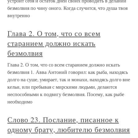
устроит себя и остаток дней своих проводить в делании
безмолвия по чину оного. Когда случится, что душа твоя
внутренно
Глава 2. О том, что со всем
старанием должно искать
безмолвия
Глава 2. О том, что со всем старанием должно искать
безмолвия 1. Авва Антоний говорил: как рыба, находясь
долго на суше, умирает, так и монахи, находясь долго вне
кельи, или пребывая с мирскими людьми, делаются
неспособными к подвигу безмолвия. Посему, как рыбе
необходимо
Слово 23. Послание, писанное к
одному брату, любителю безмолвия