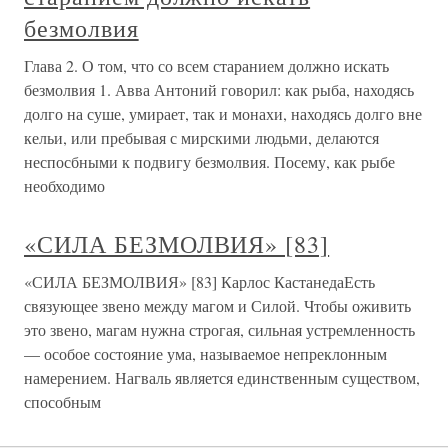
безмолвия
Глава 2. О том, что со всем старанием должно искать
безмолвия 1. Авва Антоний говорил: как рыба, находясь
долго на суше, умирает, так и монахи, находясь долго вне
кельи, или пребывая с мирскими людьми, делаются
неспосбными к подвигу безмолвия. Посему, как рыбе
необходимо
«СИЛА БЕЗМОЛВИЯ» [83]
«СИЛА БЕЗМОЛВИЯ» [83] Карлос КастанедаЕсть
связующее звено между магом и Силой. Чтобы оживить
это звено, магам нужна строгая, сильная устремленность
— особое состояние ума, называемое непреклонным
намерением. Нагваль является единственным существом,
способным