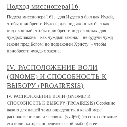
Подход миссионера[16]
Подход миссионера[16] …для Иудеев я был как Иудей,
чтобы приобрести Иудеев; для подзаконных был как
подзаконный, чтобы приобрести подзаконных; для
чуждых закона – как чуждый закона, – не будучи чужд
закона пред Богом, но подзаконен Христу, – чтобы
приобрести чуждых закона;
IV. РАСПОЛОЖЕНИЕ ВОЛИ
(GNOME) И СПОСОБНОСТЬ К
ВЫБОРУ (PROAIRESIS)
IV. РАСПОЛОЖЕНИЕ ВОЛИ (GNOME) И
СПОСОБНОСТЬ К ВЫБОРУ (PROAIRESIS) Особенно
важно для нашей темы определить, в какой мере
расположение воли человека (yvdj^ri) (то есть состояние
его воли, которая определяет свой выбор) и ее