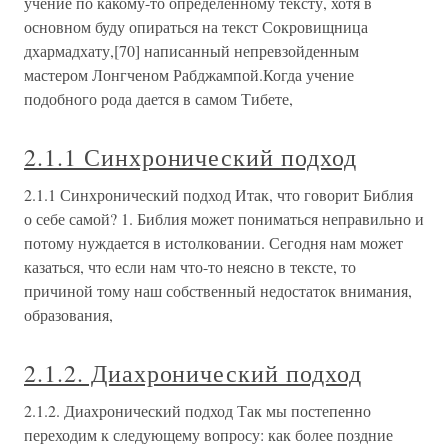
учение по какому-то определенному тексту, хотя в
основном буду опираться на текст Сокровищница
дхармадхату,[70] написанный непревзойденным
мастером Лонгченом Рабджампой.Когда учение
подобного рода дается в самом Тибете,
2.1.1 Синхронический подход
2.1.1 Синхронический подход Итак, что говорит Библия
о себе самой? 1. Библия может пониматься неправильно и
потому нуждается в истолковании. Сегодня нам может
казаться, что если нам что-то неясно в тексте, то
причиной тому наш собственный недостаток внимания,
образования,
2.1.2. Диахронический подход
2.1.2. Диахронический подход Так мы постепенно
переходим к следующему вопросу: как более поздние