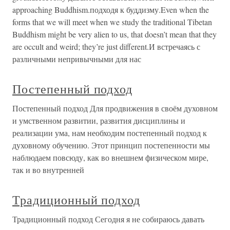
approaching Buddhism.подходя к буддизму.Even when the
forms that we will meet when we study the traditional Tibetan
Buddhism might be very alien to us, that doesn’t mean that they
are occult and weird; they’re just different.И встречаясь с
различными непривычными для нас
Постепенный подход
Постепенный подход Для продвижения в своём духовном
и умственном развитии, развития дисциплины и
реализации ума, нам необходим постепенный подход к
духовному обучению. Этот принцип постепенности мы
наблюдаем повсюду, как во внешнем физическом мире,
так и во внутренней
Традиционный подход
Традиционный подход Сегодня я не собираюсь давать