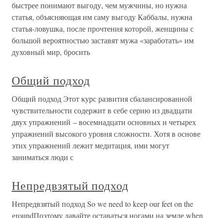
быстрее понимают выгоду, чем мужчины, но нужна
статья, объясняющая им саму выгоду Каббалы, нужна
статья-ловушка, после прочтения которой, женщины с
большой вероятностью заставят мужа «заработать» им
духовный мир, бросить
Общий подход
Общий подход Этот курс развития сбалансированной
чувствительности содержит в себе серию из двадцати
двух упражнений – восемнадцати основных и четырех
упражнений высокого уровня сложности. Хотя в основе
этих упражнений лежит медитация, ими могут
заниматься люди с
Непредвзятый подход
Непредвзятый подход So we need to keep our feet on the
groundПоэтому давайте оставаться ногами на земле,when