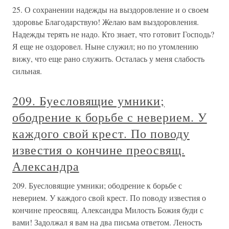
25. О сохранении надежды на выздоровление и о своем
здоровье Благодарствую! Желаю вам выздоровления.
Надежды терять не надо. Кто знает, что готовит Господь?
Я еще не оздоровел. Ныне служил; но по утомлению
вижу, что еще рано служить. Осталась у меня слабость
сильная.
209. Буесловящие умники;
ободрение к борьбе с неверием. У
каждого свой крест. По поводу
известия о кончине преосвящ.
Александра
209. Буесловящие умники; ободрение к борьбе с
неверием. У каждого свой крест. По поводу известия о
кончине преосвящ. Александра Милость Божия буди с
вами! Задолжал я вам на два письма ответом. Леность