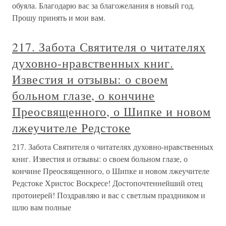
обуяла. Благодарю вас за благожелания в новый год.
Прошу принять и мои вам.
217. Забота Святителя о читателях
духовно-нравственных книг.
Известия и отзывы: о своем
больном глазе, о кончине
Преосвященного, о Шипке и новом
лжеучителе Редстоке
217. Забота Святителя о читателях духовно-нравственных
книг. Известия и отзывы: о своем больном глазе, о
кончине Преосвященного, о Шипке и новом лжеучителе
Редстоке Христос Воскресе! Достопочтеннейший отец
протоиерей! Поздравляю и вас с светлым праздником и
шлю вам полные