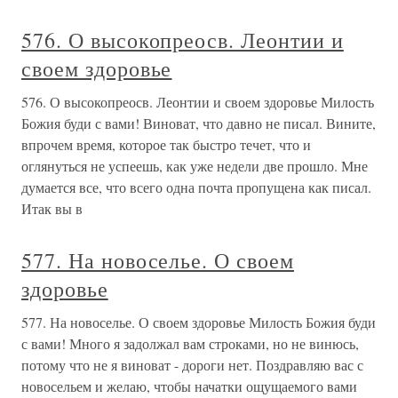
576. О высокопреосв. Леонтии и
своем здоровье
576. О высокопреосв. Леонтии и своем здоровье Милость
Божия буди с вами! Виноват, что давно не писал. Вините,
впрочем время, которое так быстро течет, что и
оглянуться не успеешь, как уже недели две прошло. Мне
думается все, что всего одна почта пропущена как писал.
Итак вы в
577. На новоселье. О своем
здоровье
577. На новоселье. О своем здоровье Милость Божия буди
с вами! Много я задолжал вам строками, но не винюсь,
потому что не я виноват - дороги нет. Поздравляю вас с
новосельем и желаю, чтобы начатки ощущаемого вами