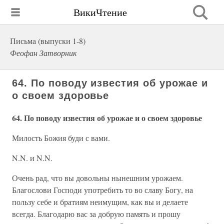
ВикиЧтение
Письма (выпуски 1-8)
Феофан Затворник
64. По поводу известия об урожае и
о своем здоровье
64. По поводу известия об урожае и о своем здоровье
Милость Божия буди с вами.
N.N. и N.N.
Очень рад, что вы довольны нынешним урожаем.
Благослови Господи употребить то во славу Богу, на
пользу себе и братиям неимущим, как вы и делаете
всегда. Благодарю вас за добрую память и прошу