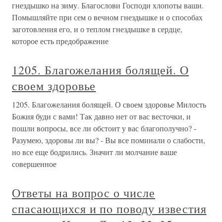
гнездышко на зиму. Благослови Господи хлопоты ваши.
Помышляйте при сем о вечном гнездышке и о способах
заготовления его, и о теплом гнездышке в сердце,
которое есть предображение
1205. Благожелания болящей. О
своем здоровье
1205. Благожелания болящей. О своем здоровье Милость
Божия буди с вами! Так давно нет от вас весточки, и
пошли вопросы, все ли обстоит у вас благополучно? -
Разумею, здоровы ли вы? - Вы все поминали о слабости,
но все еще бодрились. Значит ли молчание ваше
совершенное
Ответы на вопрос о числе
спасающихся и пo поводу известия