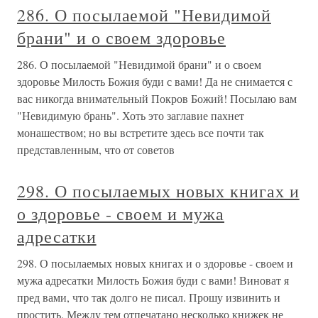
286. О посылаемой "Невидимой
брани" и о своем здоровье
286. О посылаемой "Невидимой брани" и о своем
здоровье Милость Божия буди с вами! Да не снимается с
вас никогда внимательный Покров Божий! Посылаю вам
"Невидимую брань". Хоть это заглавие пахнет
монашеством; но вы встретите здесь все почти так
представленным, что от советов
298. О посылаемых новых книгах и
о здоровье - своем и мужа
адресатки
298. О посылаемых новых книгах и о здоровье - своем и
мужа адресатки Милость Божия буди с вами! Виноват я
пред вами, что так долго не писал. Прошу извинить и
простить. Между тем отпечатано несколько книжек не