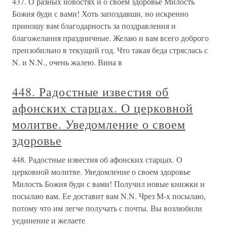
437. О разных новостях и о своем здоровье Милость
Божия буди с вами! Хоть запоздавши, но искренно
приношу вам благодарность за поздравления и
благожелания праздничные. Желаю и вам всего доброго
преизобильно в текущий год. Что такая беда стряслась с
N. и N.N., очень жалею. Вина в
448. Радостные известия об
афонских старцах. О церковной
молитве. Уведомление о своем
здоровье
448. Радостные известия об афонских старцах. О
церковной молитве. Уведомление о своем здоровье
Милость Божия буди с вами! Получил новые книжки и
посылаю вам. Ее доставит вам N.N. Чрез М-х посылаю,
потому что им легче получать с почты. Вы возлюбили
уединение и желаете