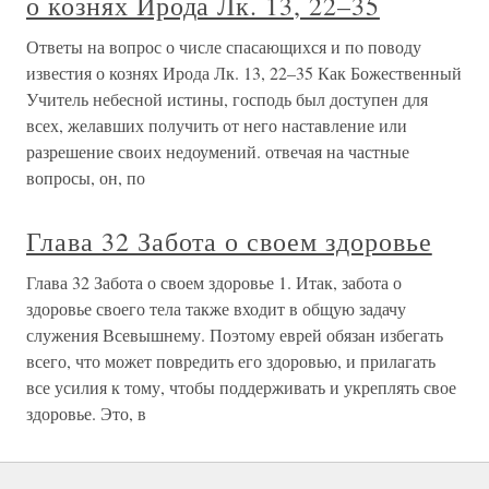
о кознях Ирода Лк. 13, 22–35
Ответы на вопрос о числе спасающихся и пo поводу
известия о кознях Ирода Лк. 13, 22–35 Как Божественный
Учитель небесной истины, господь был доступен для
всех, желавших получить от него наставление или
разрешение своих недоумений. отвечая на частные
вопросы, он, по
Глава 32 Забота о своем здоровье
Глава 32 Забота о своем здоровье 1. Итак, забота о
здоровье своего тела также входит в общую задачу
служения Всевышнему. Поэтому еврей обязан избегать
всего, что может повредить его здоровью, и прилагать
все усилия к тому, чтобы поддерживать и укреплять свое
здоровье. Это, в