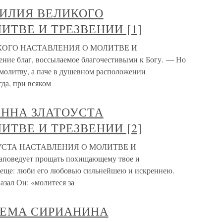
АСИЛИЯ ВЕЛИКОГО
ИТВЕ И ТРЕЗВЕНИИ [1]
ИКОГО НАСТАВЛЕНИЯ О МОЛИТВЕ И
ние благ, воссылаемое благочестивыми к Богу. — Но
 молитву, а паче в душевном расположении
да, при всяком
ОАННА ЗЛАТОУСТА
ИТВЕ И ТРЕЗВЕНИИ [2]
ОУСТА НАСТАВЛЕНИЯ О МОЛИТВЕ И
заповедует прощать похищающему твое и
 еще: люби его любовью сильнейшею и искреннею.
азал Он: «молитеся за
ФРЕМА СИРИАНИНА