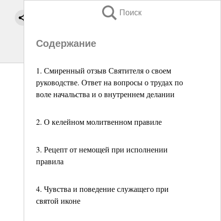
Поиск
Содержание
1. Смиренный отзыв Святителя о своем
руководстве. Ответ на вопросы о трудах по
воле начальства и о внутреннем делании
2. О келейном молитвенном правиле
3. Рецепт от немощей при исполнении
правила
4. Чувства и поведение служащего при
святой иконе