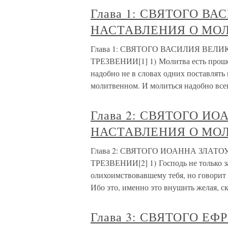
Глава 1: СВЯТОГО В
НАСТАВЛЕНИЯ О МОЛ
Глава 1: СВЯТОГО ВАСИЛИЯ ВЕЛ
ТРЕЗВЕНИИ[1] 1) Молитва есть проше
надобно не в словах одних поставлять
молитвенном. И молиться надобно всег
Глава 2: СВЯТОГО И
НАСТАВЛЕНИЯ О МОЛ
Глава 2: СВЯТОГО ИОАННА ЗЛАТ
ТРЕЗВЕНИИ[2] 1) Господь не только 
олихоимствовавшему тебя, но говорит
Ибо это, именно это внушить желая, ск
Глава 3: СВЯТОГО Е