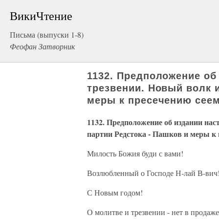
ВикиЧтение
Письма (выпуски 1-8)
Феофан Затворник
1132. Предположение об
трезвении. Новый волк и
меры к пресечению сее
1132. Предположение об издании нас
партии Редстока - Пашков и меры к
Милость Божия буди с вами!
Возлюбленный о Господе Н-лай В-вич
С Новым годом!
О молитве и трезвении - нет в продаж