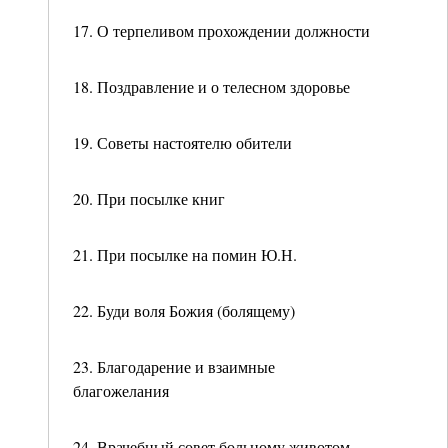
17. О терпеливом прохождении должности
18. Поздравление и о телесном здоровье
19. Советы настоятелю обители
20. При посылке книг
21. При посылке на помин Ю.Н.
22. Буди воля Божия (болящему)
23. Благодарение и взаимные
благожелания
24. Врачебный совет больному животом