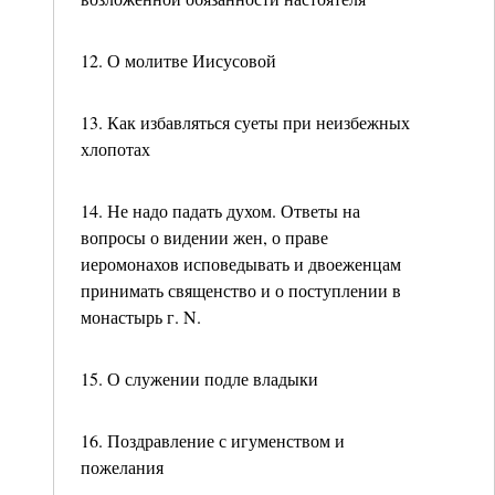
12. О молитве Иисусовой
13. Как избавляться суеты при неизбежных
хлопотах
14. Не надо падать духом. Ответы на
вопросы о видении жен, о праве
иеромонахов исповедывать и двоеженцам
принимать священство и о поступлении в
монастырь г. N.
15. О служении подле владыки
16. Поздравление с игуменством и
пожелания