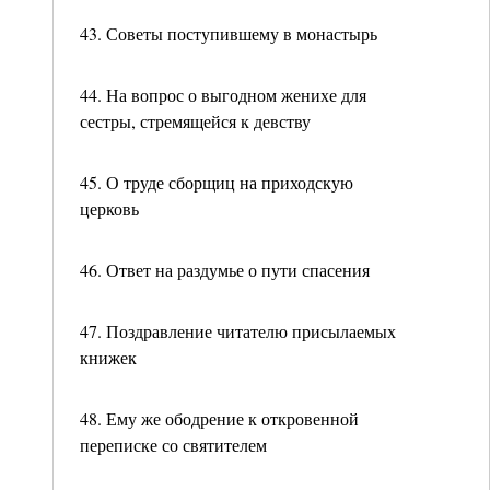
43. Советы поступившему в монастырь
44. На вопрос о выгодном женихе для
сестры, стремящейся к девству
45. О труде сборщиц на приходскую
церковь
46. Ответ на раздумье о пути спасения
47. Поздравление читателю присылаемых
книжек
48. Ему же ободрение к откровенной
переписке со святителем