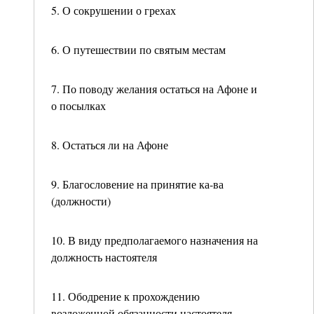
5. О сокрушении о грехах
6. О путешествии по святым местам
7. По поводу желания остаться на Афоне и
о посылках
8. Остаться ли на Афоне
9. Благословение на принятие ка-ва
(должности)
10. В виду предполагаемого назначения на
должность настоятеля
11. Ободрение к прохождению
возложенной обязанности настоятеля