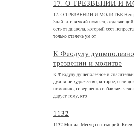
17. О ТРЕЗВЕНИИ И 
17. О ТРЕЗВЕНИИ И МОЛИТВЕ Непрест
Знай, что всякий помысл, отдаляющий у
есть от диавола, который сеет непрес
только отвлечь ум от
К Феодулу душеполезное
трезвении и молитве
К Феодулу душеполезное и спасительно
духовное художество, которое, если д
помощию, совершенно избавляет челове
дарует тому, кто
1132
1132 Миниа. Месяц септемврий. Киев, 