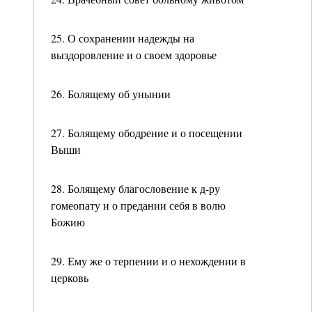
25. О сохранении надежды на
выздоровление и о своем здоровье
26. Болящему об унынии
27. Болящему ободрение и о посещении
Выши
28. Болящему благословение к д-ру
гомеопату и о предании себя в волю
Божию
29. Ему же о терпении и о нехождении в
церковь