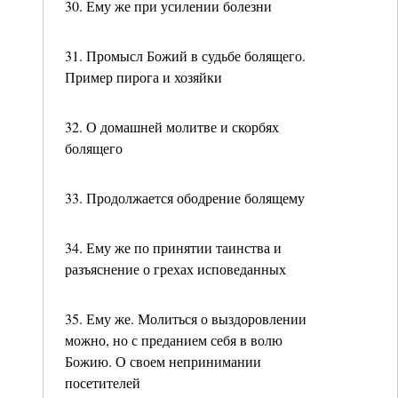
30. Ему же при усилении болезни
31. Промысл Божий в судьбе болящего.
Пример пирога и хозяйки
32. О домашней молитве и скорбях
болящего
33. Продолжается ободрение болящему
34. Ему же по принятии таинства и
разъяснение о грехах исповеданных
35. Ему же. Молиться о выздоровлении
можно, но с преданием себя в волю
Божию. О своем непринимании
посетителей