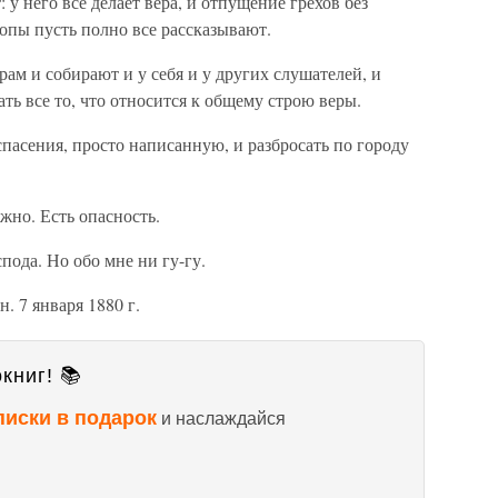
 у него все делает вера, и отпущение грехов без
попы пусть полно все рассказывают.
ерам и собирают и у себя и у других слушателей, и
ть все то, что относится к общему строю веры.
спасения, просто написанную, и разбросать по городу
жно. Есть опасность.
пода. Но обо мне ни гу-гу.
. 7 января 1880 г.
книг! 📚
писки в подарок
и наслаждайся