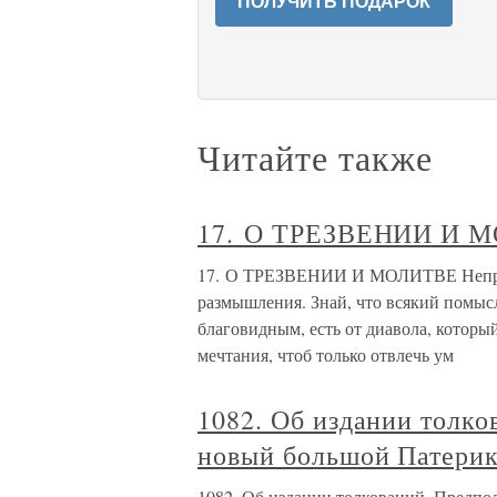
ПОЛУЧИТЬ ПОДАРОК
Читайте также
17. О ТРЕЗВЕНИИ И 
17. О ТРЕЗВЕНИИ И МОЛИТВЕ Непрест
размышления. Знай, что всякий помысл,
благовидным, есть от диавола, которы
мечтания, чтоб только отвлечь ум
1082. Об издании толко
новый большой Патери
1082. Об издании толкований. Предп