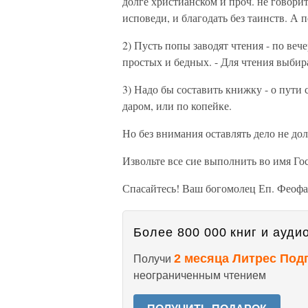
долге христианском и проч. не говорит:
исповеди, и благодать без таинств. А 
2) Пусть попы заводят чтения - по веч
простых и бедных. - Для чтения выбира
3) Надо бы составить книжку - о пути 
даром, или по копейке.
Но без внимания оставлять дело не дол
Извольте все сие выполнить во имя Гос
Спасайтесь! Ваш богомолец Еп. Феофан
Более 800 000 книг и аудио
2 месяца Литрес Под
Получи
неограниченным чтением