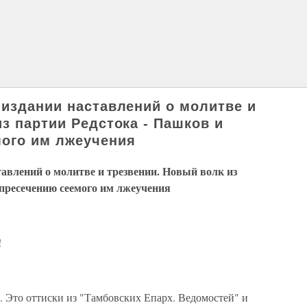
 издании наставлений о молитве и
з партии Редстока - Пашков и
мого им лжеучения
тавлений о молитве и трезвении. Новый волк из
 пресечению сеемого им лжеучения
!
е. Это оттиски из "Тамбовских Епарх. Ведомостей" и