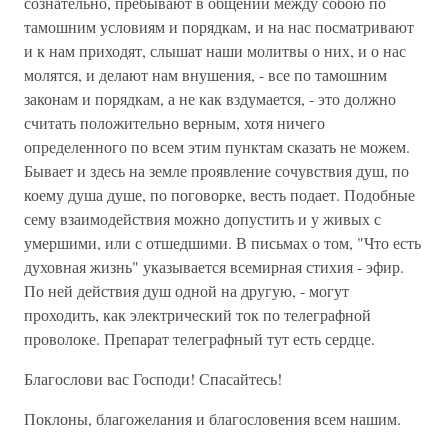
сознательно, пребывают в общении между собою по
тамошним условиям и порядкам, и на нас посматривают
и к нам приходят, слышат наши молитвы о них, и о нас
молятся, и делают нам внушения, - все по тамошним
законам и порядкам, а не как вздумается, - это должно
считать положительно верным, хотя ничего
определенного по всем этим пунктам сказать не можем.
Бывает и здесь на земле проявление сочувствия душ, по
коему душа душе, по поговорке, весть подает. Подобные
сему взаимодействия можно допустить и у живых с
умершими, или с отшедшими. В письмах о том, "Что есть
духовная жизнь" указывается всемирная стихия - эфир.
По ней действия душ одной на другую, - могут
проходить, как электрический ток по телеграфной
проволоке. Препарат телеграфный тут есть сердце.
Благослови вас Господи! Спасайтесь!
Поклоны, благожелания и благословения всем нашим.