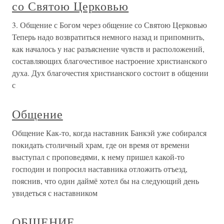
со Святою Церковью
3. Общение с Богом через общение со Святою Церковью
Теперь надо возвратиться немного назад и припомнить,
как началось у нас разъяснение чувств и расположений,
составляющих благочестивое настроение христианского
духа. Дух благочестия христианского состоит в общении
с
Общение
Общение Как-то, когда наставник Банкэй уже собирался
покидать столичный храм, где он время от времени
выступал с проповедями, к нему пришел какой-то
господин и попросил наставника отложить отъезд,
пояснив, что один даймё хотел бы на следующий день
увидеться с наставником
ОБЩЕНИЕ