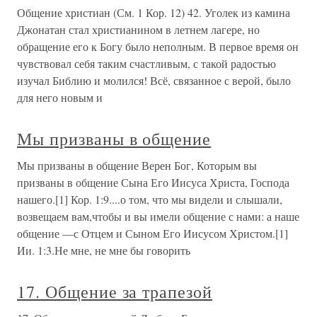
Общение христиан (См. 1 Кор. 12) 42. Уголек из камина
Джонатан стал христианином в летнем лагере, но
обращение его к Богу было неполным. В первое время он
чувствовал себя таким счастливым, с такой радостью
изучал Библию и молился! Всё, связанное с верой, было
для него новым и
Мы призваны в общение
Мы призваны в общение Верен Бог, Которым вы
призваны в общение Сына Его Иисуса Христа, Господа
нашего.[1] Кор. 1:9....о том, что мы видели и слышали,
возвещаем вам,чтобы и вы имели общение с нами: а наше
общение —с Отцем и Сыном Его Иисусом Христом.[1]
Ии. 1:3.Не мне, не мне бы говорить
17. Общение за трапезой