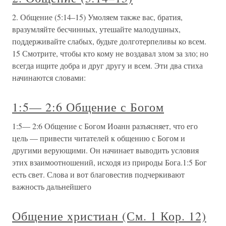
2. Общение (5:14–15) Умоляем также вас, братия,
вразумляйте бесчинных, утешайте малодушных,
поддерживайте слабых, будьте долготерпеливы ко всем.
15 Смотрите, чтобы кто кому не воздавал злом за зло; но
всегда ищите добра и друг другу и всем. Эти два стиха
начинаются словами:
1:5— 2:6 Общение с Богом
1:5— 2:6 Общение с Богом Иоанн разъясняет, что его
цель — привести читателей к общению с Богом и
другими верующими. Он начинает выводить условия
этих взаимоотношений, исходя из природы Бога.1:5 Бог
есть свет. Слова и вот благовестив подчеркивают
важность дальнейшего
Общение христиан (См. 1 Кор. 12)