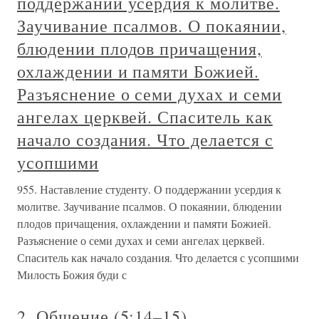
поддержании усердия к молитве.
Заучивание псалмов. О покаянии,
блюдении плодов причащения,
охлаждении и памяти Божией.
Разъяснение о семи духах и семи
ангелах церквей. Спаситель как
начало создания. Что делается с
усопшими
955. Наставление студенту. О поддержании усердия к
молитве. Заучивание псалмов. О покаянии, блюдении
плодов причащения, охлаждении и памяти Божией.
Разъяснение о семи духах и семи ангелах церквей.
Спаситель как начало создания. Что делается с усопшими
Милость Божия буди с
2. Общение (5:14–15)